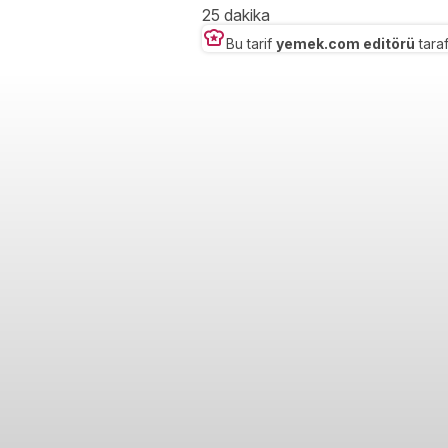
25 dakika
Bu tarif
yemek.com editörü
taraf