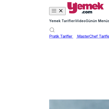
Yemek Tarifleri
Video
Günün Menü
Pratik Tarifler
MasterChef Tarifl