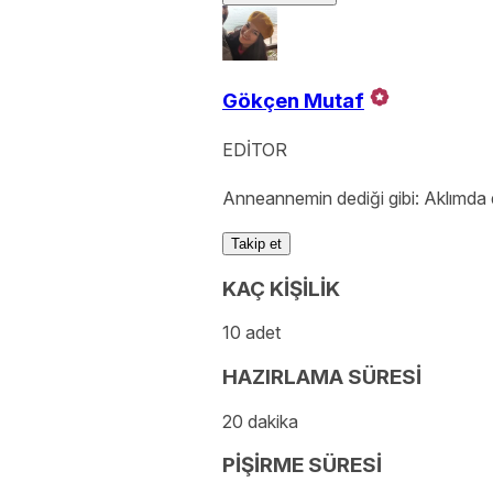
Gökçen Mutaf
EDİTOR
Anneannemin dediği gibi: Aklımda
Takip et
KAÇ KİŞİLİK
10 adet
HAZIRLAMA SÜRESİ
20 dakika
PİŞİRME SÜRESİ