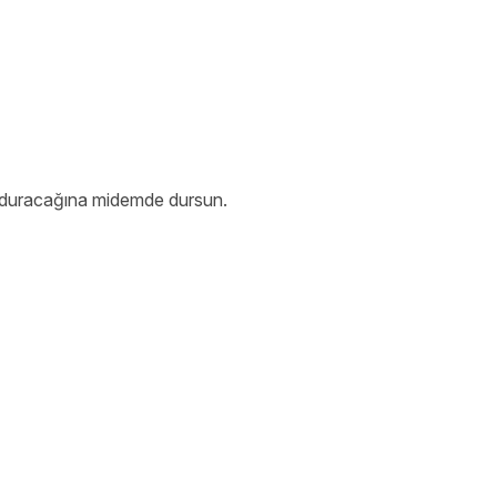
 duracağına midemde dursun.