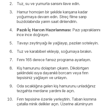
Tuz, su ve yumurta sarısını ilave edin.
Hamur homojen bir şekilde karışana kadar
yoğurmaya devam edin. Streç filme sarıp
buzdolabında yarım saat dinlendirin.
Pazılı İç Harcın Hazırlanması:
Pazı yapraklarını
ince ince doğrayın.
Tavayı zeytinyağı ile yağlayıp, pazıları soteleyin.
Tuz ve karabiberi ekleyip, soğumaya bırakın.
Fırını 165 derece fansız programa ayarlayın.
Kiş hamurunu dolaptan çıkarın. Dikdörtgen
şeklindeki ısıya dayanıklı borcam veya fırın
tepsisiniz yağlayın ve unlayın.
Oda sıcaklığına gelen kiş hamurunu unladığınız
tezgahta merdane yardımı ile açın.
Fırın tepsisine özenle yerleştirin. Taban kısmına
çatalla minik delikler açın. Üzerine alüminyum