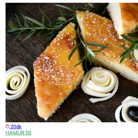
20dk
HAMUR İŞİ