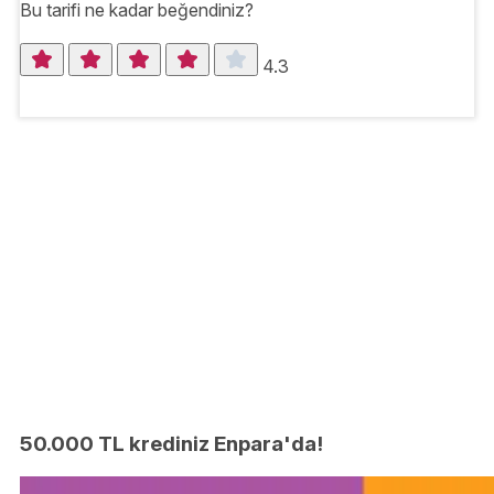
Bu tarifi ne kadar beğendiniz?
4.3
50.000 TL krediniz Enpara'da!