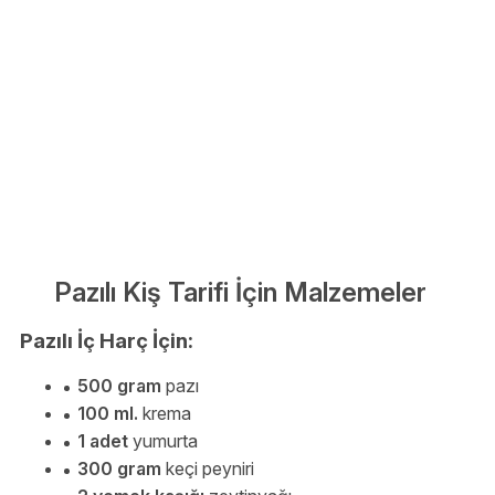
Pazılı Kiş Tarifi İçin Malzemeler
Pazılı İç Harç İçin:
500 gram
pazı
100 ml.
krema
1 adet
yumurta
300 gram
keçi peyniri