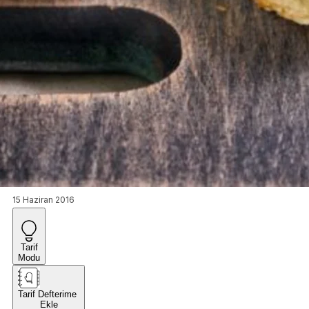
15 Haziran 2016
Tarif
Modu
Tarif Defterime
Ekle