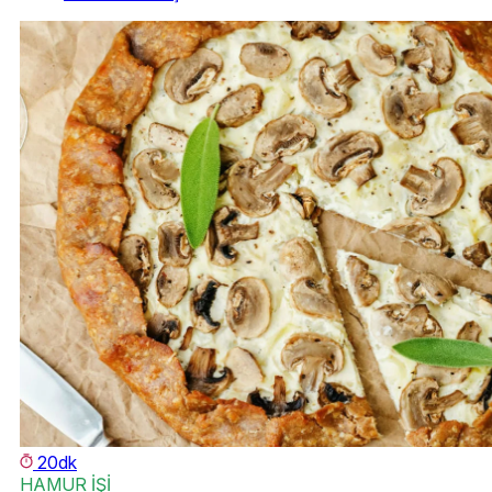
20dk
HAMUR İŞİ