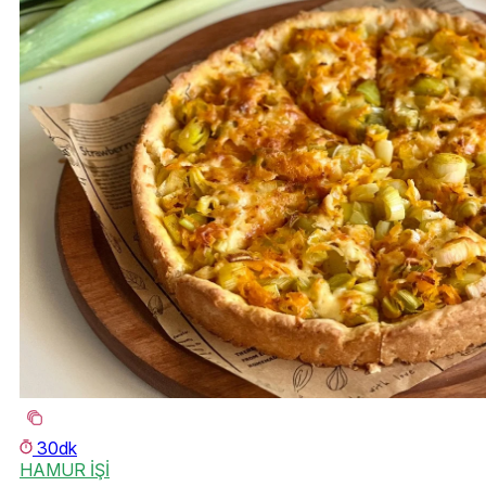
30dk
HAMUR İŞİ