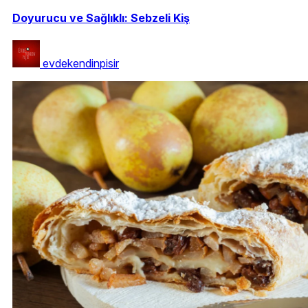
Doyurucu ve Sağlıklı: Sebzeli Kiş
evdekendinpisir