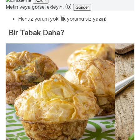
Kaldır
Metin veya görsel ekleyin. (0)
Gönder
Henüz yorum yok. İlk yorumu siz yazın!
Bir Tabak Daha?