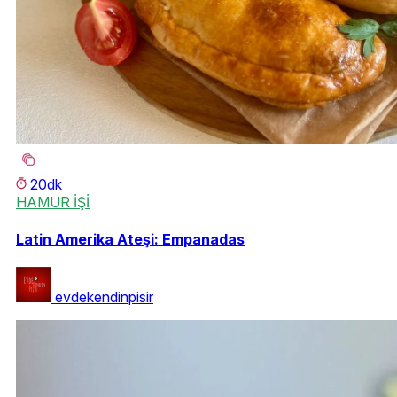
20dk
HAMUR İŞİ
Latin Amerika Ateşi: Empanadas
evdekendinpisir