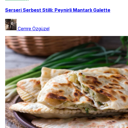
Serseri Serbest Stilli: Peynirli Mantarlı Galette
Cemre Özgüzel