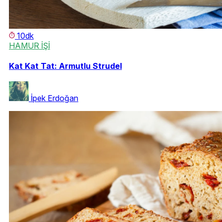
10dk
HAMUR İŞİ
Kat Kat Tat: Armutlu Strudel
İpek Erdoğan