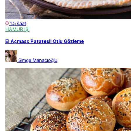
1.5 saat
HAMUR İŞİ
El Açması: Patatesli Otlu Gözleme
Simge Manacıoğlu