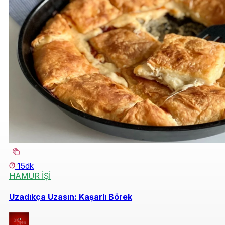
15dk
HAMUR İŞİ
Uzadıkça Uzasın: Kaşarlı Börek