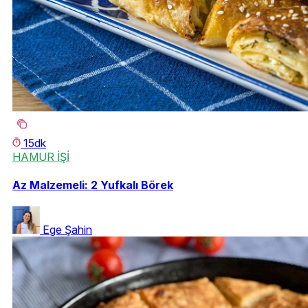
15dk
HAMUR İŞİ
Az Malzemeli: 2 Yufkalı Börek
Ege Şahin