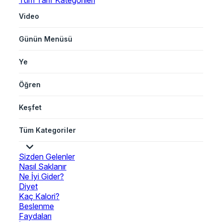
Tüm Tarif Kategorileri
Video
Günün Menüsü
Ye
Öğren
Keşfet
Tüm Kategoriler
Sizden Gelenler
Nasıl Saklanır
Ne İyi Gider?
Diyet
Kaç Kalori?
Beslenme
Faydaları