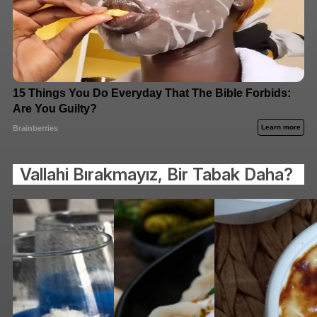
Vallahi Bırakmayız, Bir Tabak Daha?