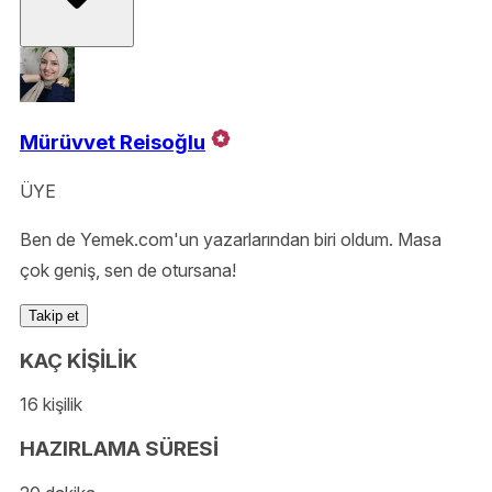
Mürüvvet Reisoğlu
ÜYE
Ben de Yemek.com'un yazarlarından biri oldum. Masa
çok geniş, sen de otursana!
Takip et
KAÇ KİŞİLİK
16 kişilik
HAZIRLAMA SÜRESİ