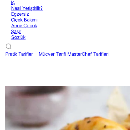
İç
Nasıl Yetiştirilir?
Egzersiz
Çiçek Bakımı
Anne Çocuk
Şaşır
Sözlük
Pratik Tarifler
Mücver Tarifi
MasterChef Tarifleri