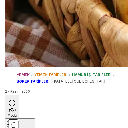
YEMEK
YEMEK TARİFLERİ
HAMUR İŞİ TARİFLERİ
BÖREK TARİFLERİ
PATATESLİ GÜL BÖREĞİ TARİFİ
27 Kasım 2020
Tarif
Modu