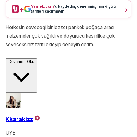
Yemek.com
'u kaydedin, denenmiş, tam ölçülü
+
tarifleri kaçırmayın.
Herkesin seveceği bir lezzet pankek poğaça arası
malzemeler çok sağlıklı ve doyurucu kesinlikle çok
seveceksiniz tarifi ekleyip deneyin derim.
Devamını Oku
Kkarakizz
ÜYE