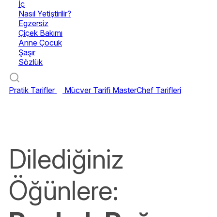
İç
Nasıl Yetiştirilir?
Egzersiz
Çiçek Bakımı
Anne Çocuk
Şaşır
Sözlük
Pratik Tarifler
Mücver Tarifi
MasterChef Tarifleri
Dilediğiniz
Öğünlere: