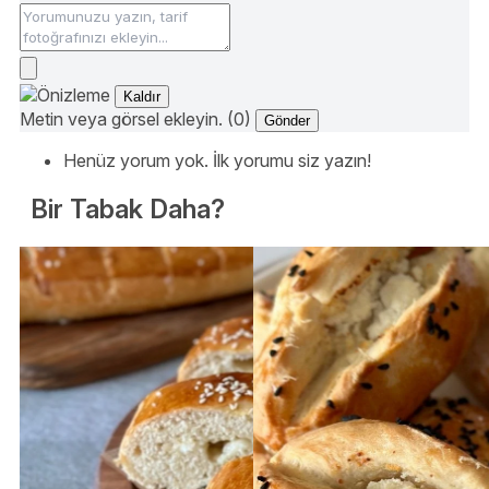
Kaldır
Metin veya görsel ekleyin. (0)
Gönder
Henüz yorum yok. İlk yorumu siz yazın!
Bir Tabak Daha?