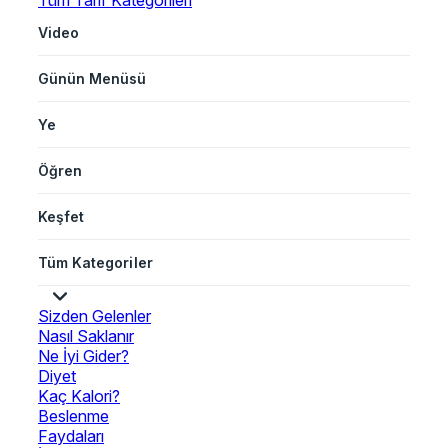
Tüm Tarif Kategorileri
Video
Günün Menüsü
Ye
Öğren
Keşfet
Tüm Kategoriler
Sizden Gelenler
Nasıl Saklanır
Ne İyi Gider?
Diyet
Kaç Kalori?
Beslenme
Faydaları