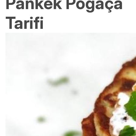
Pankek Poğaça
Tarifi