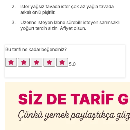
İster yağsız tavada ister çok az yağla tavada
arkalı önlü pişirilir.
Üzerine isteyen labne sürebilir isteyen sarımsaklı
yoğurt tercih sizin. Afiyet olsun.
Bu tarifi ne kadar beğendiniz?
5.0