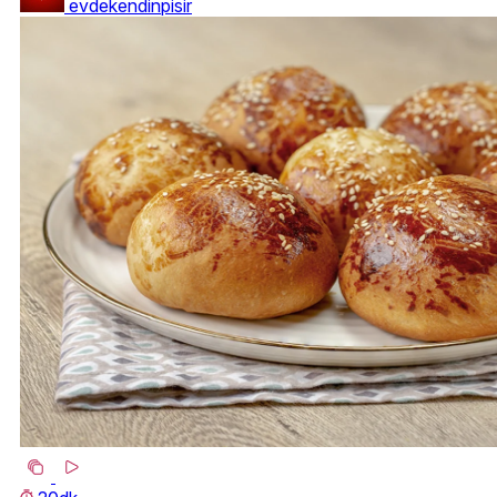
evdekendinpisir