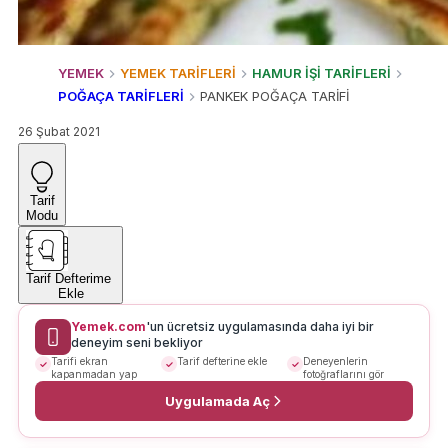
YEMEK
YEMEK TARİFLERİ
HAMUR İŞİ TARİFLERİ
POĞAÇA TARİFLERİ
PANKEK POĞAÇA TARİFİ
26 Şubat 2021
Tarif
Modu
Tarif Defterime
Ekle
Yemek.com
'un ücretsiz uygulamasında daha iyi bir
deneyim seni bekliyor
Tarifi ekran
Tarif defterine ekle
Deneyenlerin
kapanmadan yap
fotoğraflarını gör
Uygulamada Aç