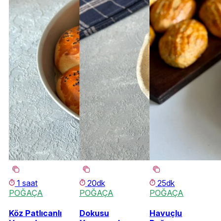
1 saat
20dk
25dk
POĞAÇA
POĞAÇA
POĞAÇA
Köz Patlıcanlı
Dokusu
Havuçlu