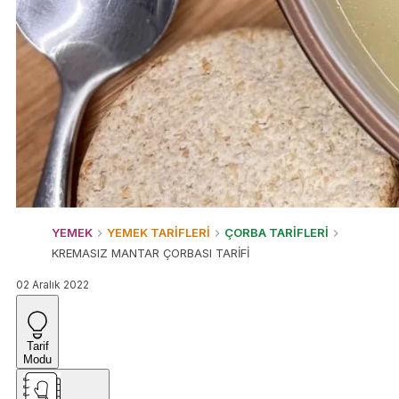
YEMEK
YEMEK TARİFLERİ
ÇORBA TARİFLERİ
KREMASIZ MANTAR ÇORBASI TARİFİ
02 Aralık 2022
Tarif
Modu