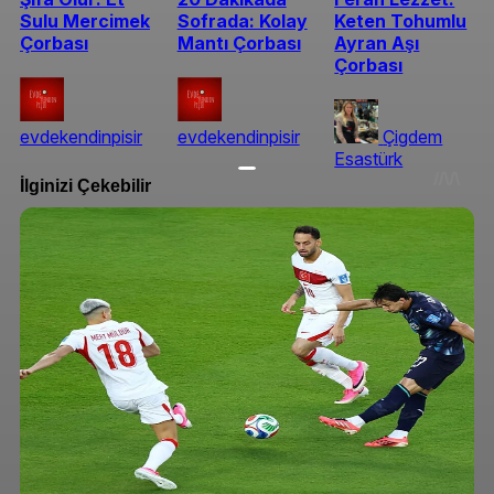
Sulu Mercimek
Sofrada: Kolay
Keten Tohumlu
Çorbası
Mantı Çorbası
Ayran Aşı
Çorbası
evdekendinpisir
evdekendinpisir
Çigdem
Esastürk