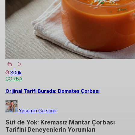
30dk
ÇORBA
Orijinal Tarifi Burada: Domates Çorbası
Yasemin Gürsürer
Süt de Yok: Kremasız Mantar Çorbası
Tarifini Deneyenlerin Yorumları