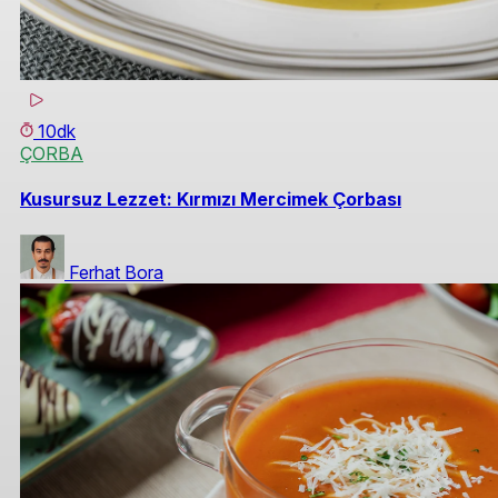
10dk
ÇORBA
Kusursuz Lezzet: Kırmızı Mercimek Çorbası
Ferhat Bora