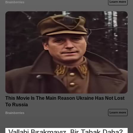
Vallahi Bırakmayız, Bir Tabak Daha?