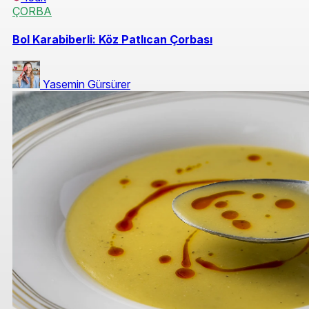
ÇORBA
Bol Karabiberli: Köz Patlıcan Çorbası
Yasemin Gürsürer