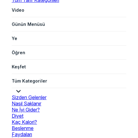
Tüm Tarif Kategorileri
Video
Günün Menüsü
Ye
Öğren
Keşfet
Tüm Kategoriler
Sizden Gelenler
Nasıl Saklanır
Ne İyi Gider?
Diyet
Kaç Kalori?
Beslenme
Faydaları