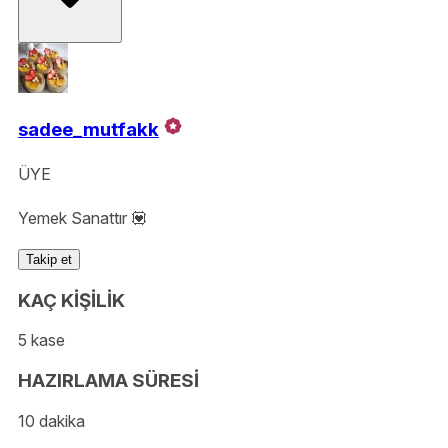
sadee_mutfakk
ÜYE
Yemek Sanattır 💟
Takip et
KAÇ KİŞİLİK
5 kase
HAZIRLAMA SÜRESİ
10 dakika