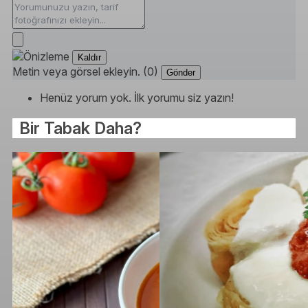
Kaldır
Metin veya görsel ekleyin. (0)
Gönder
Henüz yorum yok. İlk yorumu siz yazın!
Bir Tabak Daha?