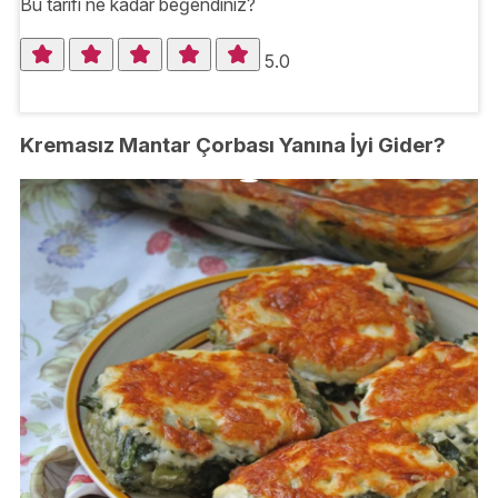
Bu tarifi ne kadar beğendiniz?
5.0
Kremasız Mantar Çorbası Yanına İyi Gider?