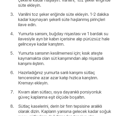
süte ekleyin.
Vanilini toz şeker eriğinde süte ekleyin. 1-2 dakika
kadar kaynayan şekerli süte haşlanmış pirinçleri
ilave edin.
Yumurta sarısını, buğday nişastası ve 1 bardak su
ilavesiyle ayrı bir kabın içerisine alıp pürüzsüz hale
gelinceye kadar karıştırın.
Yumurta sarısının kesilmemesi için; kısık ateşte
kaynamakta olan süt karışımından alıp nişastalı
karışımı ılıştırın.
Hazırladığınız yumurta sarılı karışımı sütlaç
tenceresine azar azar katıp hızlıca karıştırın.
Kremayı ekleyin.
Kıvam alan sütlacı, ısıya dayanıklı porsiyonluk
güveç kaplarına eşit ölçüde boşaltın.
Sütlaç kaselerini, derin bir fırın tepsisine aralıklı
olarak dizin. Kapların yarısına gelecek kadar soğuk