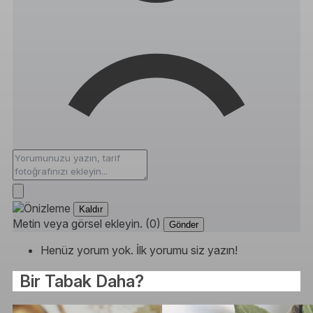
Kaldır
Metin veya görsel ekleyin. (0)
Gönder
Henüz yorum yok. İlk yorumu siz yazın!
Bir Tabak Daha?