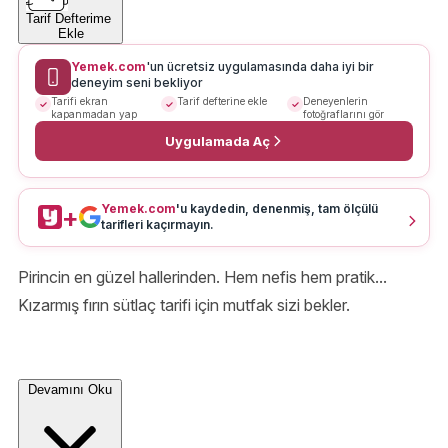
Tarif Defterime
Ekle
Yemek.com
'un ücretsiz uygulamasında daha iyi bir
deneyim seni bekliyor
Tarifi ekran
Tarif defterine ekle
Deneyenlerin
kapanmadan yap
fotoğraflarını gör
Uygulamada Aç
Yemek.com
'u kaydedin, denenmiş, tam ölçülü
+
tarifleri kaçırmayın.
Pirincin en güzel hallerinden. Hem nefis hem pratik...
Kızarmış fırın sütlaç tarifi için mutfak sizi bekler.
Devamını Oku