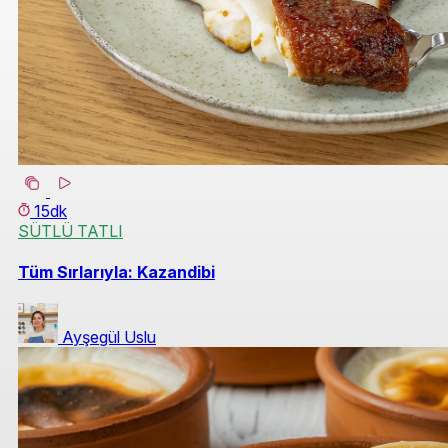
15dk
SÜTLÜ TATLI
Tüm Sırlarıyla: Kazandibi
Ayşegül Uslu