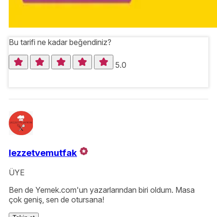
Bu tarifi ne kadar beğendiniz?
5.0
lezzetvemutfak
ÜYE
Ben de Yemek.com'un yazarlarından biri oldum. Masa
çok geniş, sen de otursana!