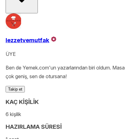
lezzetvemutfak
ÜYE
Ben de Yemek.com'un yazarlarından biri oldum. Masa
çok geniş, sen de otursana!
Takip et
KAÇ KİŞİLİK
6 kişilik
HAZIRLAMA SÜRESİ