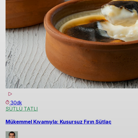
30dk
SÜTLÜ TATLI
Mükemmel Kıvamıyla: Kusursuz Fırın Sütlaç