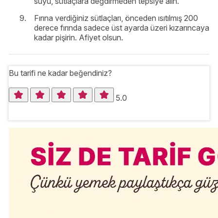
suyu, sütlaçlara değdirmeden tepsiye alın.
Fırına verdiğiniz sütlaçları, önceden ısıtılmış 200
derece fırında sadece üst ayarda üzeri kızarıncaya
kadar pişirin. Afiyet olsun.
Bu tarifi ne kadar beğendiniz?
5.0