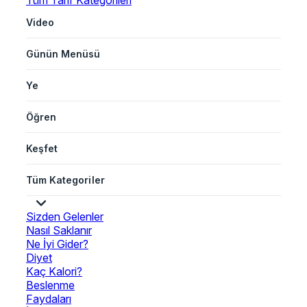
Tüm Tarif Kategorileri
Video
Günün Menüsü
Ye
Öğren
Keşfet
Tüm Kategoriler
Sizden Gelenler
Nasıl Saklanır
Ne İyi Gider?
Diyet
Kaç Kalori?
Beslenme
Faydaları