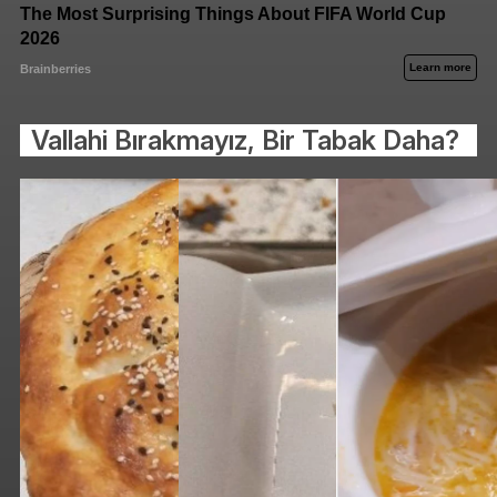
Vallahi Bırakmayız, Bir Tabak Daha?