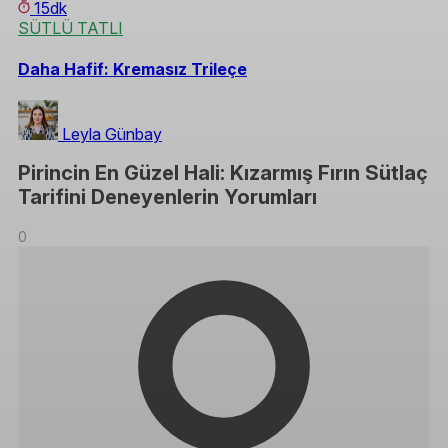
15dk
SÜTLÜ TATLI
Daha Hafif: Kremasız Trileçe
Leyla Günbay
Pirincin En Güzel Hali: Kızarmış Fırın Sütlaç
Tarifini Deneyenlerin Yorumları
0