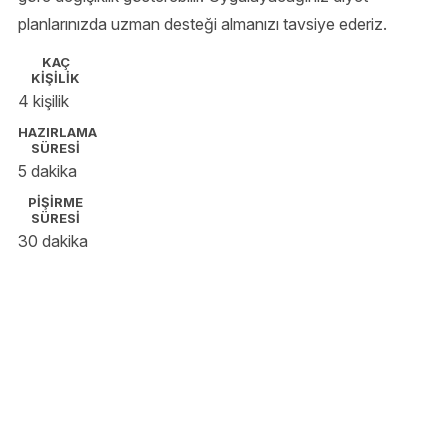
planlarınızda uzman desteği almanızı tavsiye ederiz.
KAÇ
KİŞİLİK
4 kişilik
HAZIRLAMA
SÜRESİ
5 dakika
PİŞİRME
SÜRESİ
30 dakika