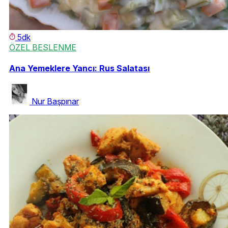
5dk
ÖZEL BESLENME
Ana Yemeklere Yancı: Rus Salatası
Nur Başpınar