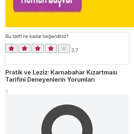
Bu tarifi ne kadar beğendiniz?
3.7
Pratik ve Leziz: Karnabahar Kızartması
Tarifini Deneyenlerin Yorumları
0