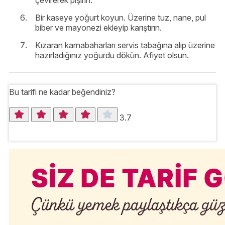
çevirerek pişirin.
Bir kaseye yoğurt koyun. Üzerine tuz, nane, pul
biber ve mayonezi ekleyip karıştırın.
Kızaran karnabaharları servis tabağına alıp üzerine
hazırladığınız yoğurdu dökün. Afiyet olsun.
Bu tarifi ne kadar beğendiniz?
3.7