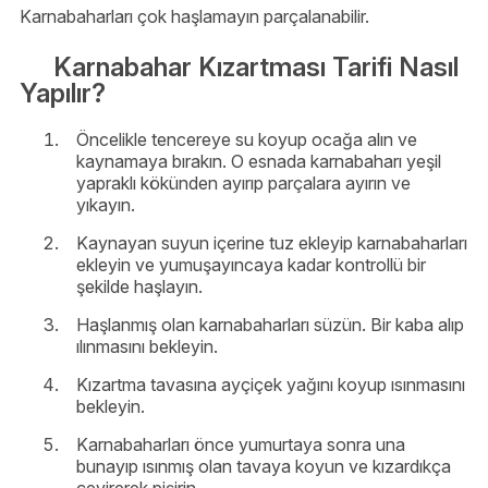
Karnabaharları çok haşlamayın parçalanabilir.
Karnabahar Kızartması Tarifi Nasıl
Yapılır?
Öncelikle tencereye su koyup ocağa alın ve
kaynamaya bırakın. O esnada karnabaharı yeşil
yapraklı kökünden ayırıp parçalara ayırın ve
yıkayın.
Kaynayan suyun içerine tuz ekleyip karnabaharları
ekleyin ve yumuşayıncaya kadar kontrollü bir
şekilde haşlayın.
Haşlanmış olan karnabaharları süzün. Bir kaba alıp
ılınmasını bekleyin.
Kızartma tavasına ayçiçek yağını koyup ısınmasını
bekleyin.
Karnabaharları önce yumurtaya sonra una
bunayıp ısınmış olan tavaya koyun ve kızardıkça