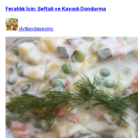
Ferahlık İçin: Şeftali ve Kayısılı Dondurma
dytilaydasevinc