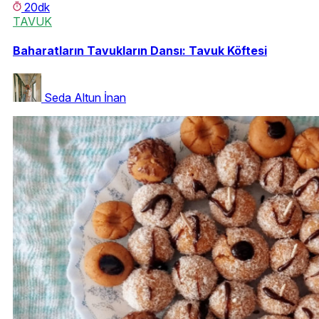
20dk
TAVUK
Baharatların Tavukların Dansı: Tavuk Köftesi
Seda Altun İnan