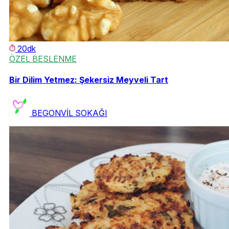
20dk
ÖZEL BESLENME
Bir Dilim Yetmez: Şekersiz Meyveli Tart
BEGONVİL SOKAĞI