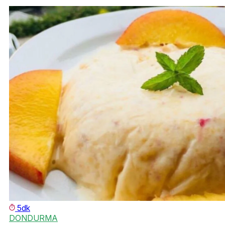
5dk
DONDURMA