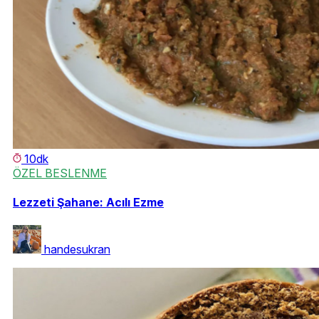
10dk
ÖZEL BESLENME
Lezzeti Şahane: Acılı Ezme
handesukran