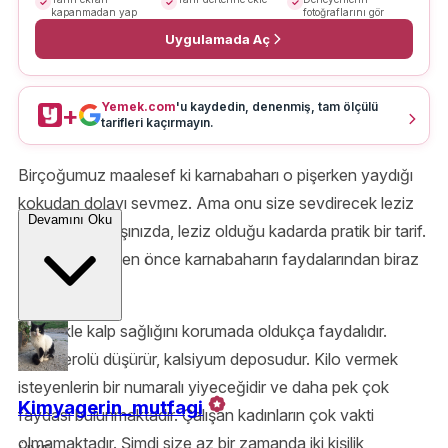
kapanmadan yap
fotoğraflarını gör
Uygulamada Aç
Yemek.com
'u kaydedin, denenmiş, tam ölçülü
+
tarifleri kaçırmayın.
Birçoğumuz maalesef ki karnabaharı o pişerken yaydığı
kokudan dolayı sevmez. Ama onu size sevdirecek leziz
Devamını Oku
bir tarif var karşınızda, leziz olduğu kadarda pratik bir tarif.
Tarife geçmeden önce karnabaharın faydalarından biraz
bahsedeyim.
Öncelikle kalp sağlığını korumada oldukça faydalıdır.
Kolesterolü düşürür, kalsiyum deposudur. Kilo vermek
isteyenlerin bir numaralı yiyeceğidir ve daha pek çok
Kimyagerin_mutfagi
faydası bulunmaktadır. Çalışan kadınların çok vakti
olmamaktadır. Şimdi size az bir zamanda iki kişilik