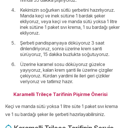
Kekimizin soğurken sütlü şerbetini hazırlıyoruz.
Manda keçi ve inek sütüne 1 bardak şeker
ekliyoruz, veya keçi ve manda sütü yoksa 1 litre
inek sütüne 1 paket sıvı krema, 1 su bardağı şeker
ekliyoruz.
Şerbeti pandispanyaya döküyoruz 3 saat
dinlendiriyoruz, sonra üzerine krem santi
sürüyoruz, 15 dakika buzlukta soğutuyoruz.
Üzerine karamel sosu döküyoruz güzelce
yayıyoruz, kalan krem şanti ile üzerine çizgiler
çekiyoruz. Kürdan yardimi ile ileri geri çizikler
veriyoruz ve tatlımız hazır.
Karamelli Trileçe Tarifinin Pişirme Önerisi
Keçi ve manda sütü yoksa 1 litre süte 1 paket sıvı krema
ve 1 su bardağı şeker ile şerbeti hazırlayabilirsiniz.