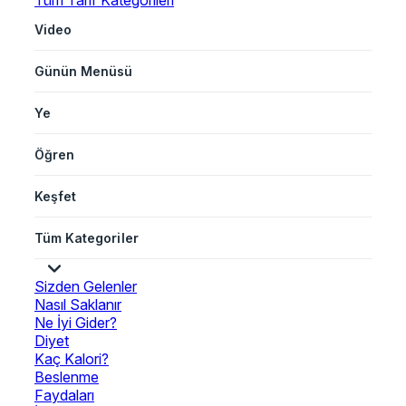
Tüm Tarif Kategorileri
Video
Günün Menüsü
Ye
Öğren
Keşfet
Tüm Kategoriler
Sizden Gelenler
Nasıl Saklanır
Ne İyi Gider?
Diyet
Kaç Kalori?
Beslenme
Faydaları