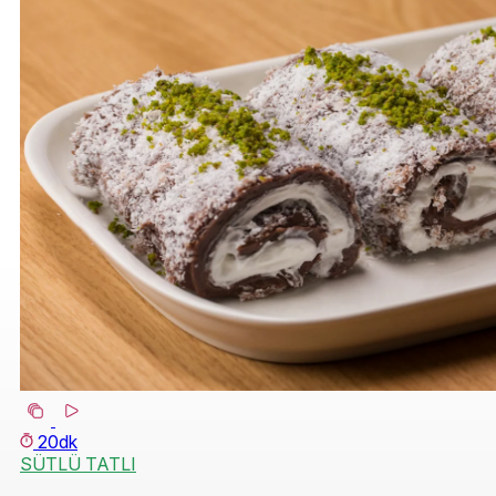
20dk
SÜTLÜ TATLI