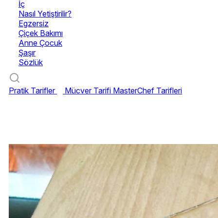
İç
Nasıl Yetiştirilir?
Egzersiz
Çiçek Bakımı
Anne Çocuk
Şaşır
Sözlük
Pratik Tarifler
Mücver Tarifi
MasterChef Tarifleri