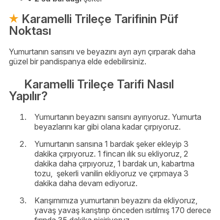
Karamelli Trileçe Tarifinin Püf
Noktası
Yumurtanın sarısını ve beyazını ayrı ayrı çırparak daha
güzel bir pandispanya elde edebilirsiniz.
Karamelli Trileçe Tarifi Nasıl
Yapılır?
Yumurtanın beyazını sarısını ayırıyoruz. Yumurta
beyazlarını kar gibi olana kadar çırpıyoruz.
Yumurtanın sarısına 1 bardak şeker ekleyip 3
dakika çırpıyoruz. 1 fincan ılık su ekliyoruz, 2
dakika daha çırpıyoruz, 1 bardak un, kabartma
tozu, şekerli vanilin ekliyoruz ve çırpmaya 3
dakika daha devam ediyoruz.
Karışımımıza yumurtanın beyazını da ekliyoruz,
yavaş yavaş karıştırıp önceden ısıtılmış 170 derece
fırında 35 dakika pişiriyoruz.