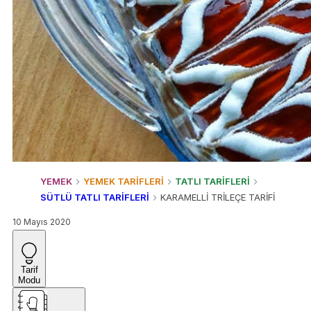
YEMEK
YEMEK TARİFLERİ
TATLI TARİFLERİ
SÜTLÜ TATLI TARİFLERİ
KARAMELLİ TRİLEÇE TARİFİ
10 Mayıs 2020
Tarif
Modu