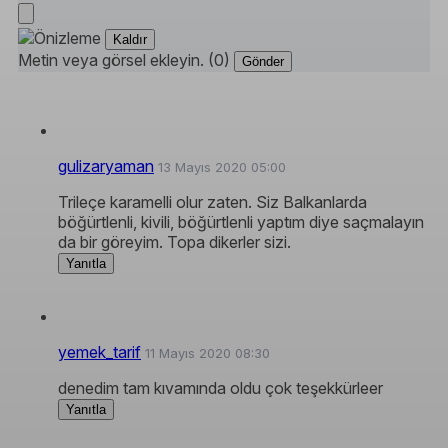
Kaldır
Metin veya görsel ekleyin. (0)
Gönder
gulizaryaman
13 Mayıs 2020 05:00
Trileçe karamelli olur zaten. Siz Balkanlarda
böğürtlenli, kivili, böğürtlenli yaptım diye saçmalayın
da bir göreyim. Topa dikerler sizi.
Yanıtla
yemek_tarif
11 Mayıs 2020 08:30
denedim tam kıvamında oldu çok teşekkürleer
Yanıtla