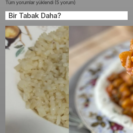
Tüm yorumlar yüklendi (5 yorum)
Bir Tabak Daha?