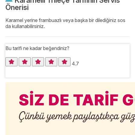
Karamelli Trileçe Tarifinin Servis
Önerisi
Karamel yerine frambuazlı veya başka bir dilediğiniz sos
da kullanabilirsiniz.
Bu tarifi ne kadar beğendiniz?
4.7