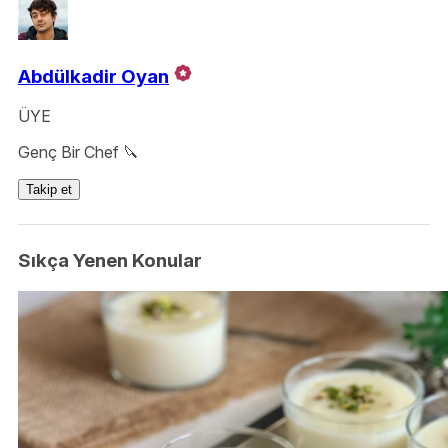
Abdülkadir Oyan
ÜYE
Genç Bir Chef 🔪
Takip et
Sıkça Yenen Konular