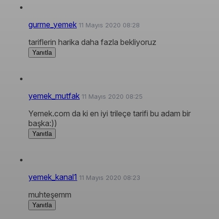
gurme_yemek
11 Mayıs 2020 08:28
tariflerin harika daha fazla bekliyoruz
Yanıtla
yemek_mutfak
11 Mayıs 2020 08:25
Yemek.com da ki en iyi trileçe tarifi bu adam bir
başka:))
Yanıtla
yemek_kanal1
11 Mayıs 2020 08:23
muhteşemm
Yanıtla