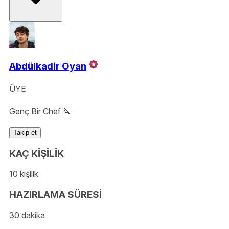
Abdülkadir Oyan
ÜYE
Genç Bir Chef 🔪
Takip et
KAÇ KİŞİLİK
10 kişilik
HAZIRLAMA SÜRESİ
30 dakika