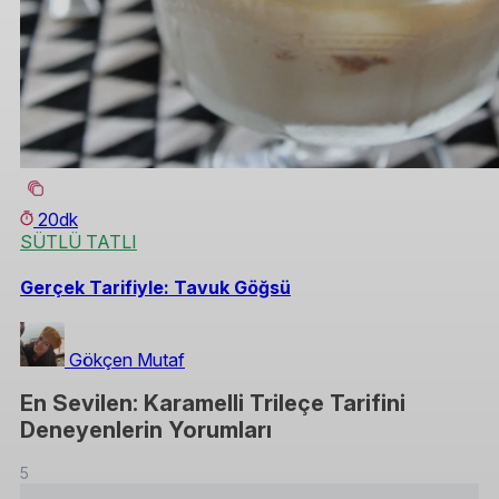
20dk
SÜTLÜ TATLI
Gerçek Tarifiyle: Tavuk Göğsü
Gökçen Mutaf
En Sevilen: Karamelli Trileçe Tarifini
Deneyenlerin Yorumları
5