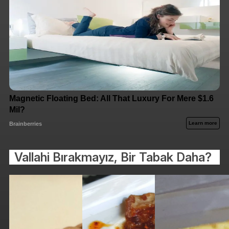
Vallahi Bırakmayız, Bir Tabak Daha?