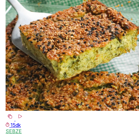
15dk
SEBZE