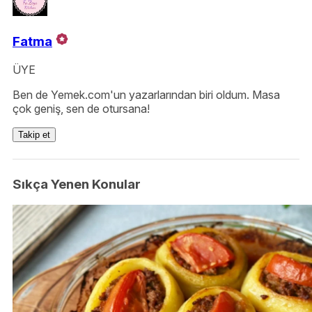
Fatma
ÜYE
Ben de Yemek.com'un yazarlarından biri oldum. Masa
çok geniş, sen de otursana!
Takip et
Sıkça Yenen Konular