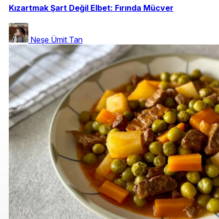
Kızartmak Şart Değil Elbet: Fırında Mücver
Neşe Ümit Tan