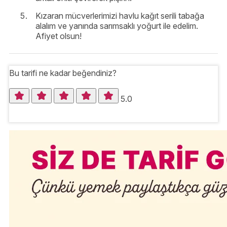
Kızaran mücverlerimizi havlu kağıt serili tabağa
alalım ve yanında sarımsaklı yoğurt ile edelim.
Afiyet olsun!
Bu tarifi ne kadar beğendiniz?
5.0