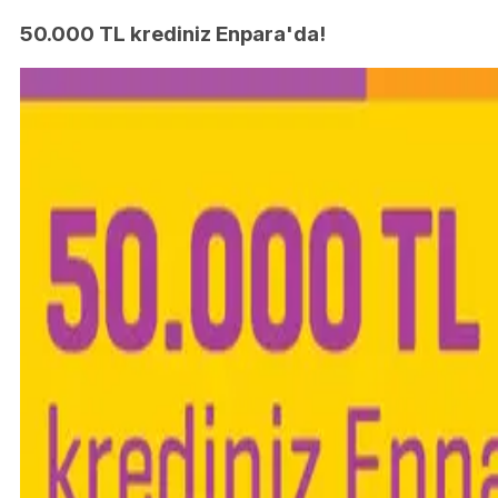
50.000 TL krediniz Enpara'da!