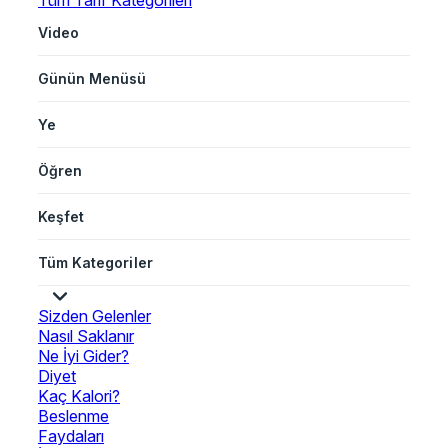
Tüm Tarif Kategorileri
Video
Günün Menüsü
Ye
Öğren
Keşfet
Tüm Kategoriler
Sizden Gelenler
Nasıl Saklanır
Ne İyi Gider?
Diyet
Kaç Kalori?
Beslenme
Faydaları