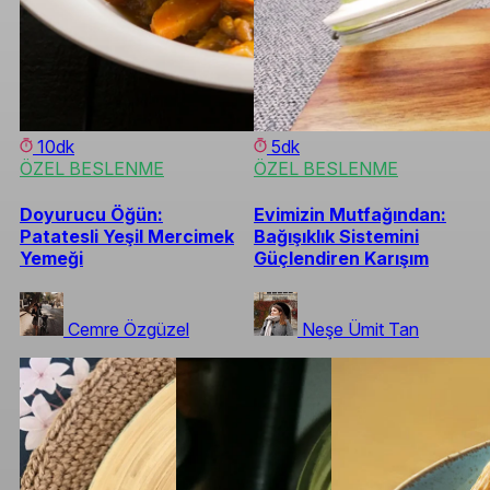
10dk
5dk
ÖZEL BESLENME
ÖZEL BESLENME
Doyurucu Öğün:
Evimizin Mutfağından:
Patatesli Yeşil Mercimek
Bağışıklık Sistemini
Yemeği
Güçlendiren Karışım
Cemre Özgüzel
Neşe Ümit Tan