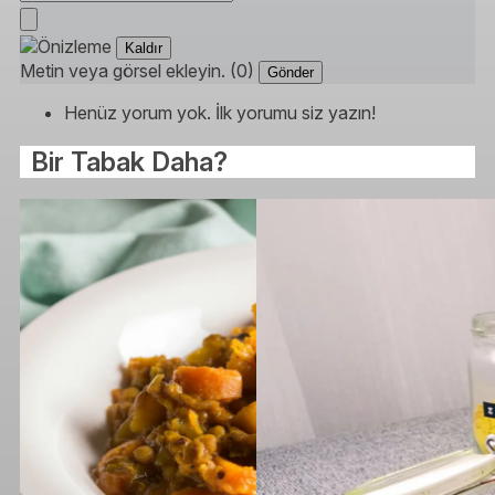
Kaldır
Metin veya görsel ekleyin. (0)
Gönder
Henüz yorum yok. İlk yorumu siz yazın!
Bir Tabak Daha?