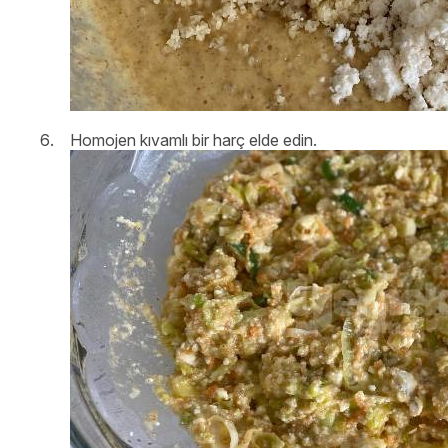
Homojen kıvamlı bir harç elde edin.