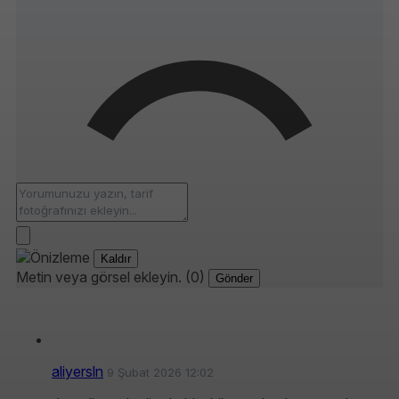
Kaldır
Metin veya görsel ekleyin. (0)
Gönder
aliyersln
9 Şubat 2026 12:02