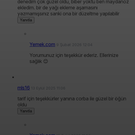
denedim çok güzel oldu, biber yoktu ben maydanoz
ekledim. bir de yağı ekleme aşamasını
yazmamışsınız sanki ona bir düzeltme yapılabilir
Yanıtla
Yemek.com
9 Şubat 2026 12:04
Yorumunuz için teşekkür ederiz. Ellerinize
sağlık 😊
mls16
13 Eylül 2025 11:06
tarif için teşekkürler yanına corba ile güzel bir öğün
oldu
Yanıtla