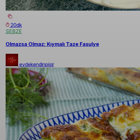
20dk
SEBZE
Olmazsa Olmaz: Kıymalı Taze Fasulye
evdekendinpisir