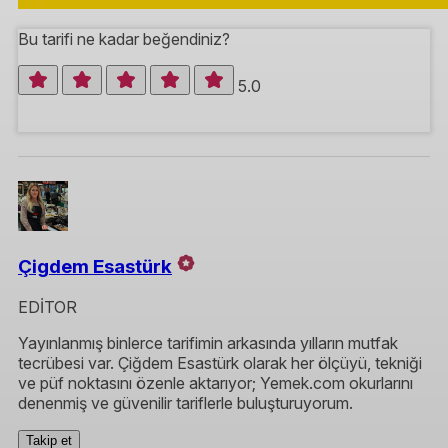
Bu tarifi ne kadar beğendiniz?
5.0
Çigdem Esastürk
EDİTOR
Yayınlanmış binlerce tarifimin arkasında yılların mutfak
tecrübesi var. Çiğdem Esastürk olarak her ölçüyü, tekniği
ve püf noktasını özenle aktarıyor; Yemek.com okurlarını
denenmiş ve güvenilir tariflerle buluşturuyorum.
Takip et