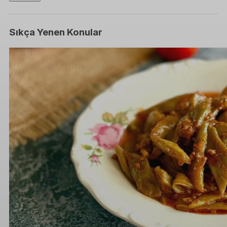
Sıkça Yenen Konular