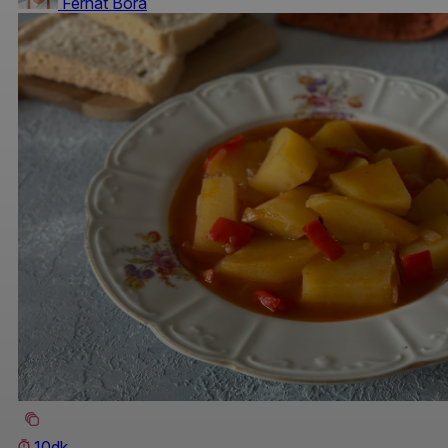
Ferhat Bora
10dk