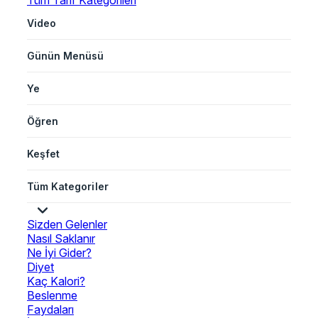
Tüm Tarif Kategorileri
Video
Günün Menüsü
Ye
Öğren
Keşfet
Tüm Kategoriler
Sizden Gelenler
Nasıl Saklanır
Ne İyi Gider?
Diyet
Kaç Kalori?
Beslenme
Faydaları