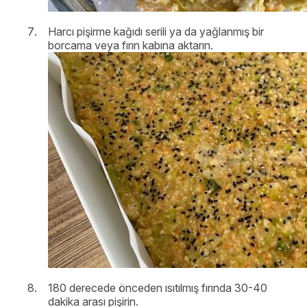
Harcı pişirme kağıdı serili ya da yağlanmış bir
borcama veya fırın kabına aktarın.
180 derecede önceden ısıtılmış fırında 30-40
dakika arası pişirin.