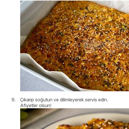
Çıkarıp soğutun ve dilimleyerek servis edin.
Afiyetler olsun!