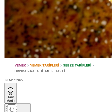
YEMEK
YEMEK TARİFLERİ
SEBZE TARİFLERİ
FIRINDA PIRASA DİLİMLERİ TARİFİ
23 Mart 2022
Tarif
Modu