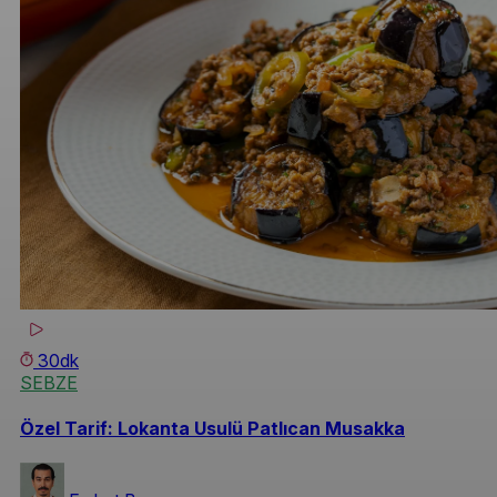
30dk
SEBZE
Özel Tarif: Lokanta Usulü Patlıcan Musakka