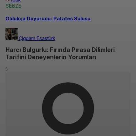
SEBZE
Oldukça Doyurucu: Patates Sulusu
Çigdem Esastürk
Harcı Bulgurlu: Fırında Pırasa Dilimleri
Tarifini Deneyenlerin Yorumları
5