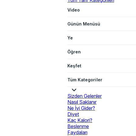
Tüm Tarif Kategorileri
Video
Günün Menüsü
Ye
Öğren
Keşfet
Tüm Kategoriler
Sizden Gelenler
Nasıl Saklanır
Ne İyi Gider?
Diyet
Kaç Kalori?
Beslenme
Faydaları