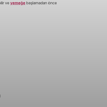
ilir ve
yemeğe
başlamadan önce
l