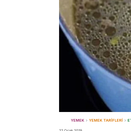
YEMEK
YEMEK TARİFLERİ
E
22 Ocak 2019