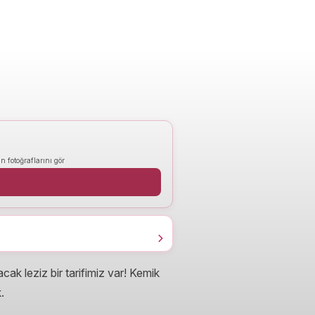
n fotoğraflarını gör
cak leziz bir tarifimiz var! Kemik
.