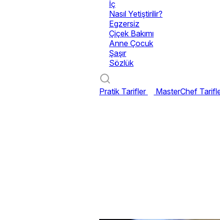
İç
Nasıl Yetiştirilir?
Egzersiz
Çiçek Bakımı
Anne Çocuk
Şaşır
Sözlük
Pratik Tarifler
MasterChef Tarifl