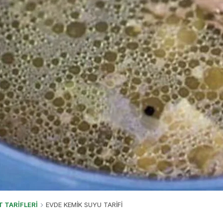
T TARİFLERİ
EVDE KEMİK SUYU TARİFİ