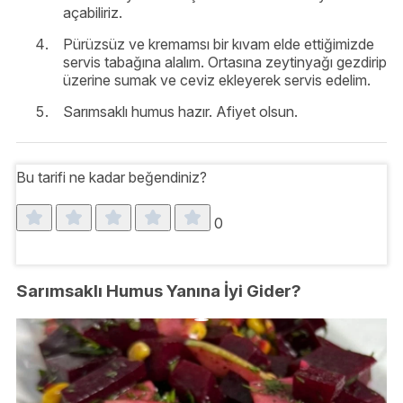
açabiliriz.
Pürüzsüz ve kremamsı bir kıvam elde ettiğimizde
servis tabağına alalım. Ortasına zeytinyağı gezdirip
üzerine sumak ve ceviz ekleyerek servis edelim.
Sarımsaklı humus hazır. Afiyet olsun.
Bu tarifi ne kadar beğendiniz?
0
Sarımsaklı Humus Yanına İyi Gider?