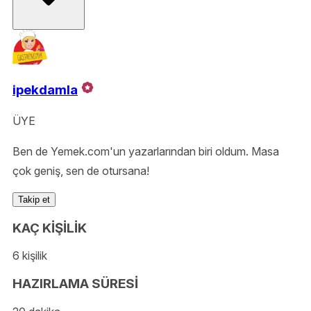
ipekdamla
ÜYE
Ben de Yemek.com'un yazarlarından biri oldum. Masa
çok geniş, sen de otursana!
Takip et
KAÇ KİŞİLİK
6 kişilik
HAZIRLAMA SÜRESİ