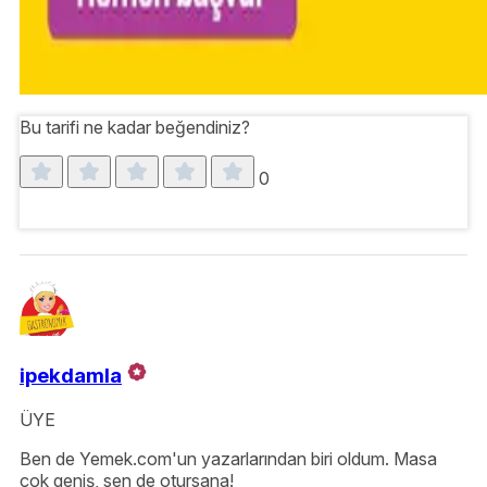
Bu tarifi ne kadar beğendiniz?
0
ipekdamla
ÜYE
Ben de Yemek.com'un yazarlarından biri oldum. Masa
çok geniş, sen de otursana!