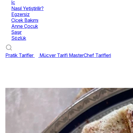
İç
Nasıl Yetiştirilir?
Egzersiz
Çiçek Bakımı
Anne Çocuk
Şaşır
Sözlük
Pratik Tarifler
Mücver Tarifi
MasterChef Tarifleri