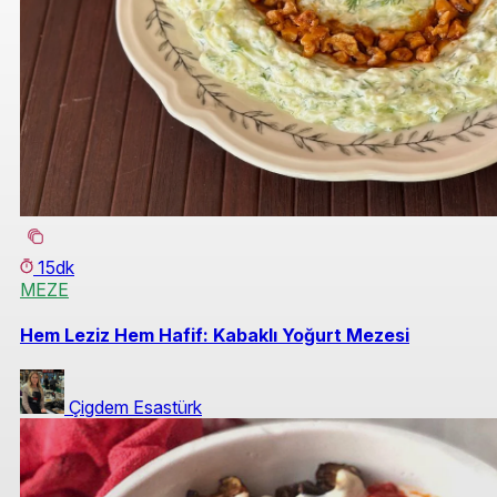
15dk
MEZE
Hem Leziz Hem Hafif: Kabaklı Yoğurt Mezesi
Çigdem Esastürk