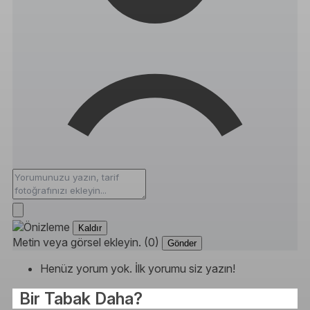
Kaldır
Metin veya görsel ekleyin. (0)
Gönder
Henüz yorum yok. İlk yorumu siz yazın!
Bir Tabak Daha?