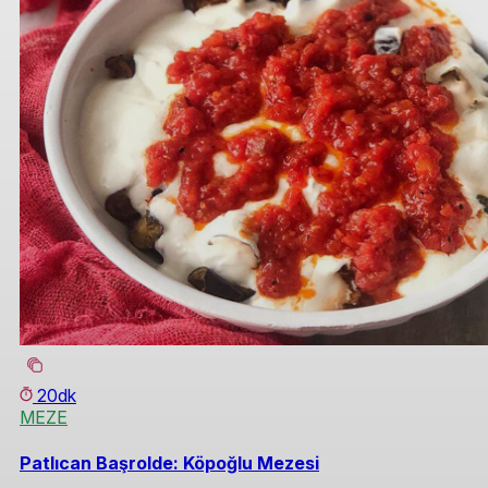
20dk
MEZE
Patlıcan Başrolde: Köpoğlu Mezesi