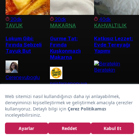
20dk
20dk
40dk
TAVUK
MAKARNA
KAHVALTILIK
Lokum Gibi:
Gurme Tat:
Katkısız Lezzet:
Fırında Sebzeli
Fırında
Evde Tereyağı
Tavuk But
Kuşkonmazlı
Yapımı
Makarna
Beratekin
Cereneyuboglu
neistersenonuye
Pürüzsüz Kıvamda:
Sarımsaklı Humus
Tarifi