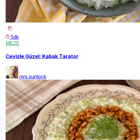
5dk
MEZE
Cevizle Güzel: Kabak Tarator
mrs.sunlock