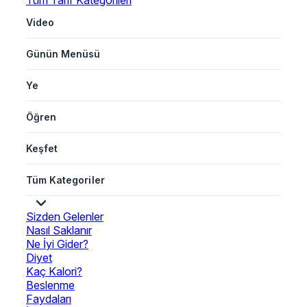
Tüm Tarif Kategorileri
Video
Günün Menüsü
Ye
Öğren
Keşfet
Tüm Kategoriler
Sizden Gelenler
Nasıl Saklanır
Ne İyi Gider?
Diyet
Kaç Kalori?
Beslenme
Faydaları