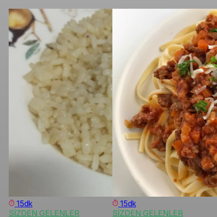
15dk
15dk
SİZDEN GELENLER
SİZDEN GELENLER