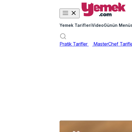
Yemek Tarifleri
Video
Günün Menü
Pratik Tarifler
MasterChef Tarifl