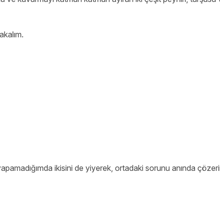
akalım.
 yapamadığımda ikisini de yiyerek, ortadaki sorunu anında çözeri