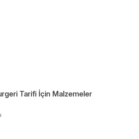
geri Tarifi İçin Malzemeler
s