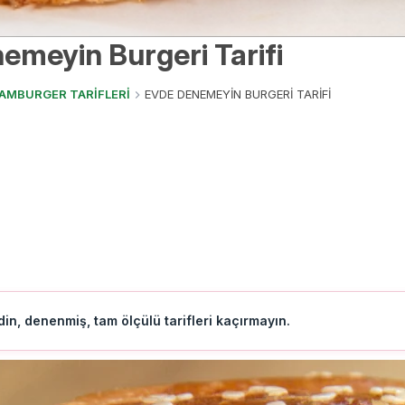
emeyin Burgeri Tarifi
AMBURGER TARİFLERİ
EVDE DENEMEYİN BURGERİ TARİFİ
in, denenmiş, tam ölçülü tarifleri kaçırmayın.