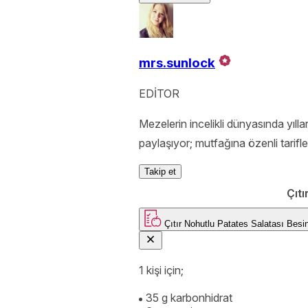
mrs.sunlock
EDİTOR
Mezelerin incelikli dünyasında yıl
paylaşıyor; mutfağına özenli tarifl
Takip et
Çıtı
Çıtır Nohutlu Patates Salatası
1 kişi için;
35 g karbonhidrat