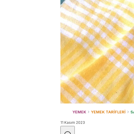
YEMEK
YEMEK TARİFLERİ
S
11 Kasım 2023