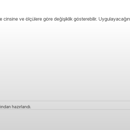
 cinsine ve ölçülere göre değişiklik gösterebilir. Uygulayacağın
ından hazırlandı.