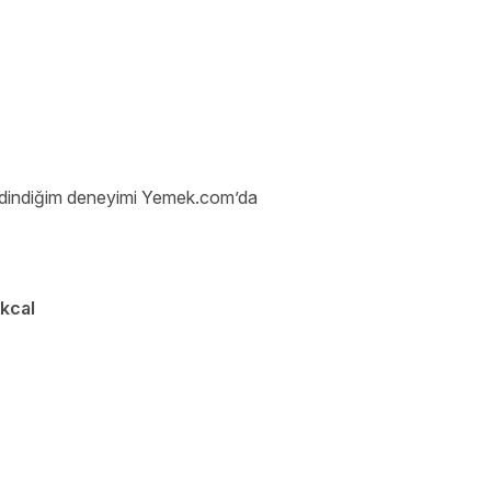
a edindiğim deneyimi Yemek.com’da
kcal