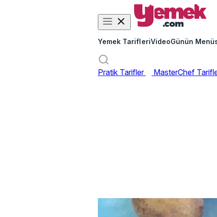
Yemek Tarifleri
Video
Günün Menü
Pratik Tarifler
MasterChef Tarifl