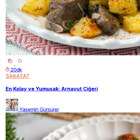
20dk
SAKATAT
En Kolay ve Yumuşak: Arnavut Ciğeri
Yasemin Gürsürer