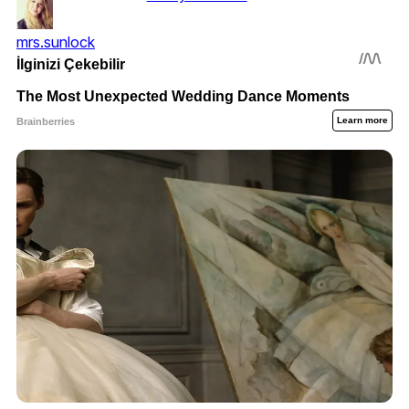
mrs.sunlock