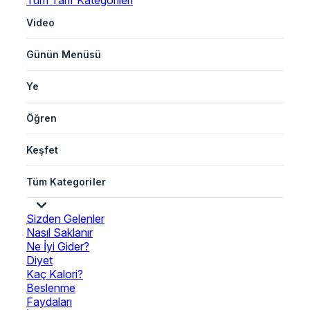
Tüm Tarif Kategorileri
Video
Günün Menüsü
Ye
Öğren
Keşfet
Tüm Kategoriler
Sizden Gelenler
Nasıl Saklanır
Ne İyi Gider?
Diyet
Kaç Kalori?
Beslenme
Faydaları