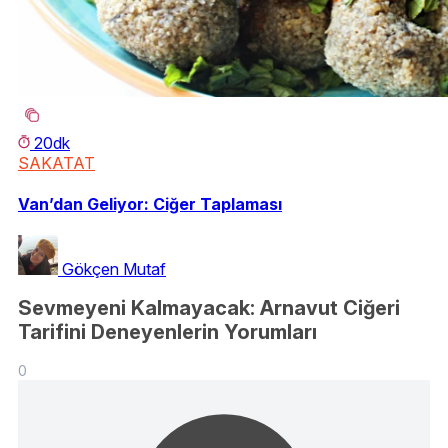
20dk
SAKATAT
Van’dan Geliyor: Ciğer Taplaması
Gökçen Mutaf
Sevmeyeni Kalmayacak: Arnavut Ciğeri
Tarifini Deneyenlerin Yorumları
0