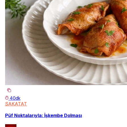
40dk
SAKATAT
Püf Noktalarıyla: İşkembe Dolması