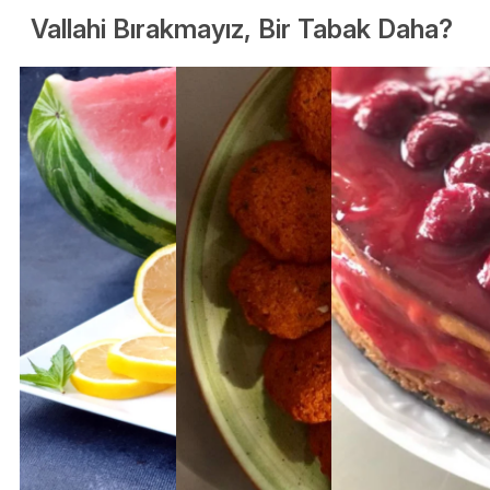
Vallahi Bırakmayız, Bir Tabak Daha?