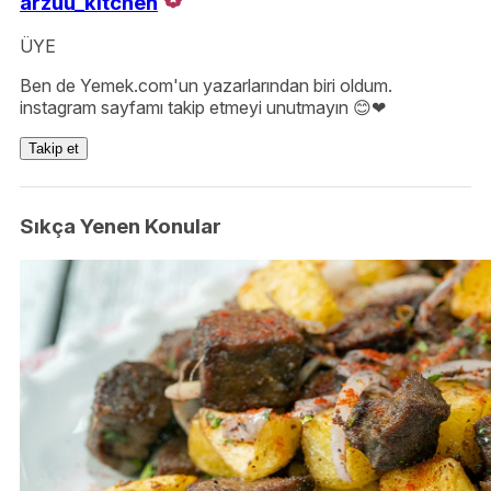
arzuu_kitchen
ÜYE
Ben de Yemek.com'un yazarlarından biri oldum.
instagram sayfamı takip etmeyi unutmayın 😊❤
Takip et
Sıkça Yenen Konular