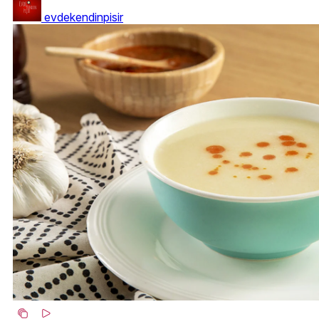
evdekendinpisir