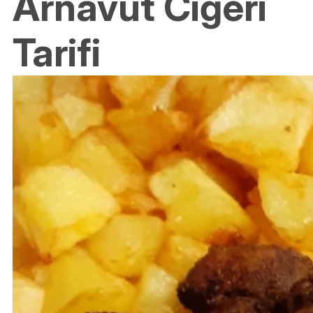
Arnavut Ciğeri
Tarifi