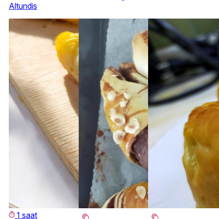
Altundis
1 saat