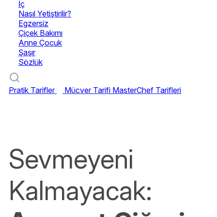
İç
Nasıl Yetiştirilir?
Egzersiz
Çiçek Bakımı
Anne Çocuk
Şaşır
Sözlük
Pratik Tarifler
Mücver Tarifi
MasterChef Tarifleri
Sevmeyeni
Kalmayacak: