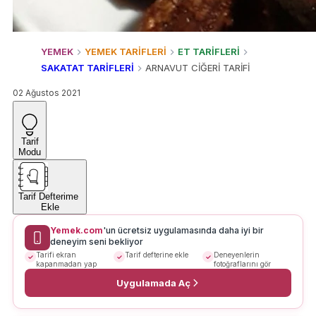
YEMEK
YEMEK TARİFLERİ
ET TARİFLERİ
SAKATAT TARİFLERİ
ARNAVUT CİĞERİ TARİFİ
02 Ağustos 2021
Tarif
Modu
Tarif Defterime
Ekle
Yemek.com
'un ücretsiz uygulamasında daha iyi bir
deneyim seni bekliyor
Tarifi ekran
Tarif defterine ekle
Deneyenlerin
kapanmadan yap
fotoğraflarını gör
Uygulamada Aç