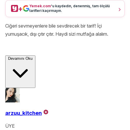
Yemek.com
'u kaydedin, denenmiş, tam ölçülü
+
tarifleri kaçırmayın.
Ciğeri sevmeyenlere bile sevdirecek bir tarif! İçi
yumuşacık, dışı çıtır çıtır. Haydi sizi mutfağa alalım.
Devamını Oku
arzuu_kitchen
ÜYE