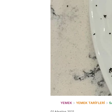
YEMEK
YEMEK TARİFLERİ
S
01 Ağustos 2021