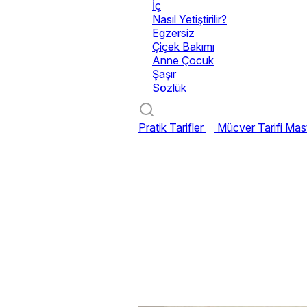
İç
Nasıl Yetiştirilir?
Egzersiz
Çiçek Bakımı
Anne Çocuk
Şaşır
Sözlük
Pratik Tarifler
Mücver Tarifi
Mast