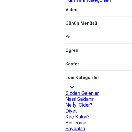
Tüm Tarif Kategorileri
Video
Günün Menüsü
Ye
Öğren
Keşfet
Tüm Kategoriler
Sizden Gelenler
Nasıl Saklanır
Ne İyi Gider?
Diyet
Kaç Kalori?
Beslenme
Faydaları