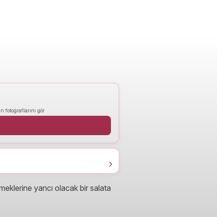
n fotoğraflarını gör
meklerine yancı olacak bir salata