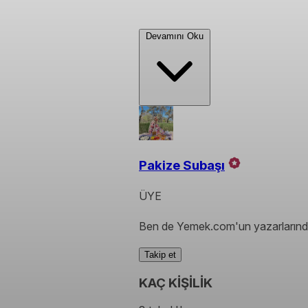
Devamını Oku
Pakize Subaşı
ÜYE
Ben de Yemek.com'un yazarlarında
Takip et
KAÇ KİŞİLİK