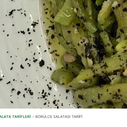
ALATA TARİFLERİ
BÖRÜLCE SALATASI TARİFİ