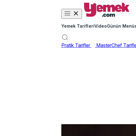
Yemek Tarifleri
Video
Günün Menü
Pratik Tarifler
MasterChef Tarifl