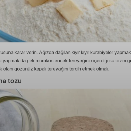
una karar verin. Ağızda dağılan kıyır kıyır kurabiyeler yapmak 
ru yapmak da pek mümkün ancak tereyağının içerdiği su oranı
 olanı gözünüz kapalı tereyağını tercih etmek olmalı.
ma tozu