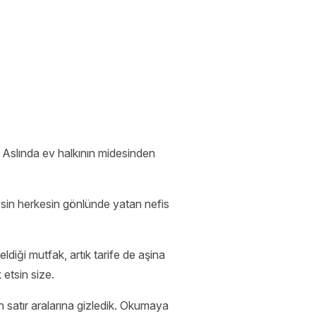
. Aslında ev halkının midesinden
sin herkesin gönlünde yatan nefis
ldiği mutfak, artık tarife de aşina
 etsin size.
 satır aralarına gizledik. Okumaya