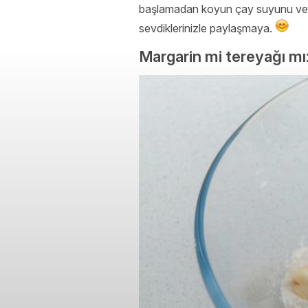
başlamadan koyun çay suyunu veya d
sevdiklerinizle paylaşmaya.
Margarin mi tereyağı mı: 