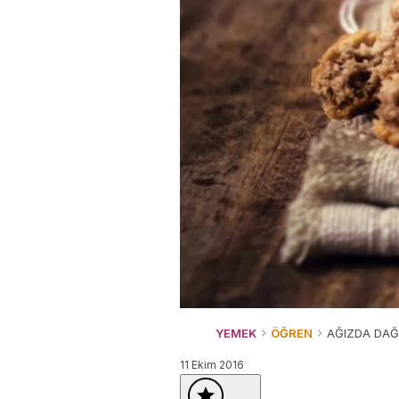
YEMEK
ÖĞREN
AĞIZDA DAĞI
11 Ekim 2016