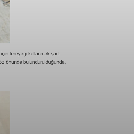
için tereyağı kullanmak şart.
 göz önünde bulundurulduğunda,