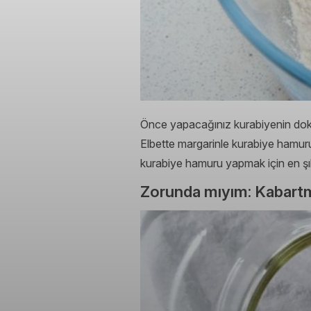
Önce yapacağınız kurabiyenin dokus
Elbette margarinle kurabiye hamu
kurabiye hamuru yapmak için en şık
Zorunda mıyım: Kabart