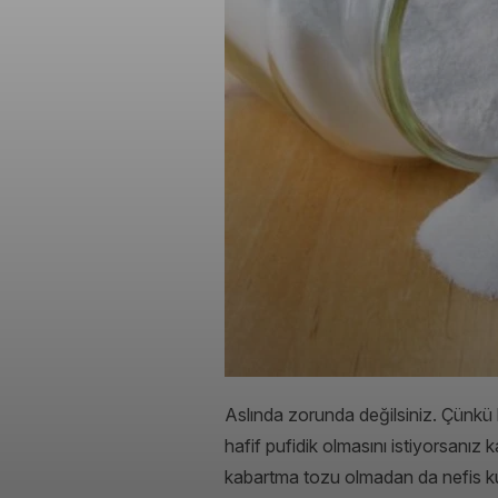
Aslında zorunda değilsiniz. Çünkü 
hafif pufidik olmasını istiyorsan
kabartma tozu olmadan da nefis kura