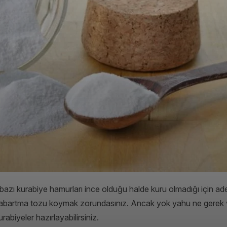
bazı kurabiye hamurları ince olduğu halde kuru olmadığı için ade
ız kabartma tozu koymak zorundasınız. Ancak yok yahu ne gerek
biyeler hazırlayabilirsiniz.