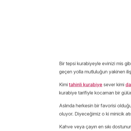
Bir tepsi kurabiyeyle evinizi mis g
geçen yolla mutluluğun yakinen ili
Kimi
tahinli kurabiye
sever kimi
da
kurabiye tarifiyle kocaman bir gül
Aslında herkesin bir favorisi olduğu
oluyor. Diyeceğimiz o ki minicik at
Kahve veya çayın en sıkı dostunun 