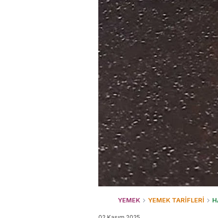
YEMEK
YEMEK TARİFLERİ
H
02 Kasım 2025