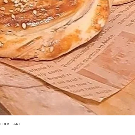
ÖREK TARİFİ