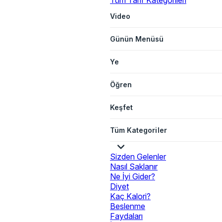
Tüm Tarif Kategorileri
Video
Günün Menüsü
Ye
Öğren
Keşfet
Tüm Kategoriler
Sizden Gelenler
Nasıl Saklanır
Ne İyi Gider?
Diyet
Kaç Kalori?
Beslenme
Faydaları