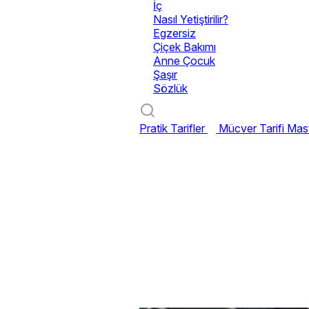
İç
Nasıl Yetiştirilir?
Egzersiz
Çiçek Bakımı
Anne Çocuk
Şaşır
Sözlük
Pratik Tarifler
Mücver Tarifi
Mast