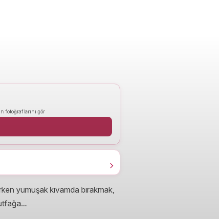
n fotoğraflarını gör
ken yumuşak kıvamda bırakmak,
tfağa...