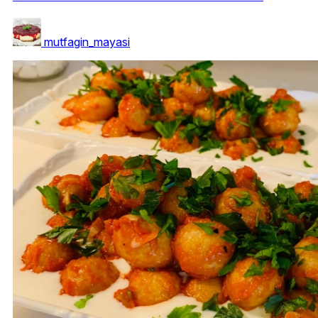
mutfagin_mayasi