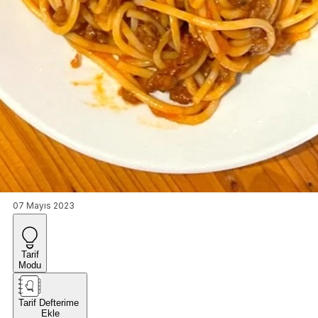
07 Mayıs 2023
Tarif
Modu
Tarif Defterime
Ekle