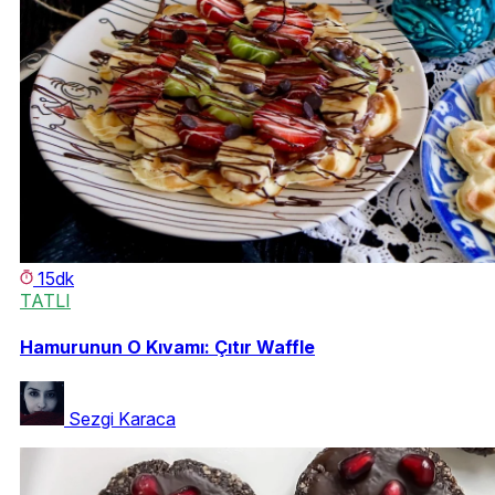
15dk
TATLI
Hamurunun O Kıvamı: Çıtır Waffle
Sezgi Karaca