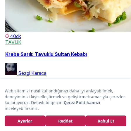
40dk
TAVUK
Krebe Sarılı: Tavuklu Sultan Kebabı
Sezgi Karaca