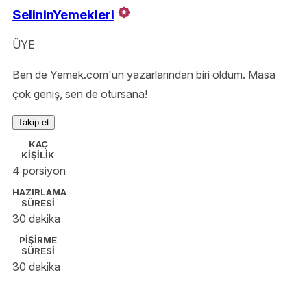
SelininYemekleri
ÜYE
Ben de Yemek.com'un yazarlarından biri oldum. Masa
çok geniş, sen de otursana!
Takip et
KAÇ
KİŞİLİK
4 porsiyon
HAZIRLAMA
SÜRESİ
30 dakika
PİŞİRME
SÜRESİ
30 dakika