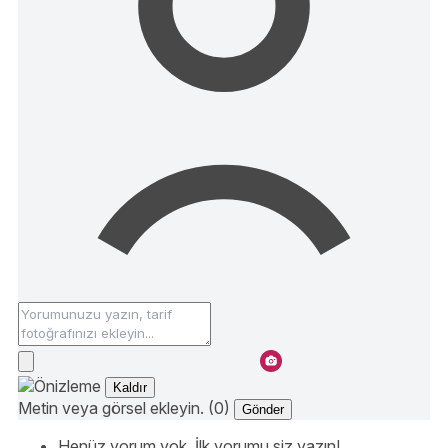
Kaldır
Metin veya görsel ekleyin. (0)
Gönder
Henüz yorum yok. İlk yorumu siz yazın!