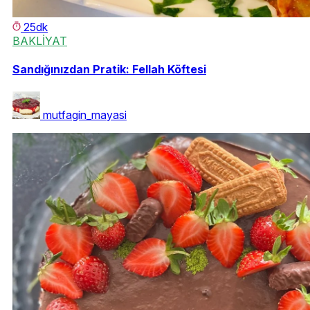
25dk
BAKLİYAT
Sandığınızdan Pratik: Fellah Köftesi
mutfagin_mayasi