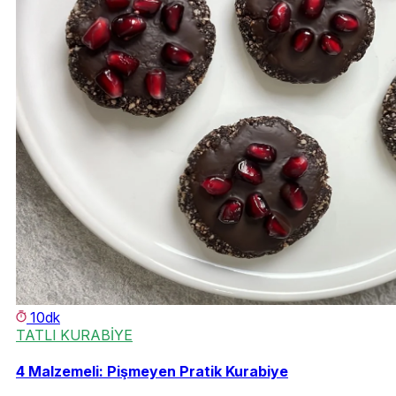
10dk
TATLI KURABİYE
4 Malzemeli: Pişmeyen Pratik Kurabiye