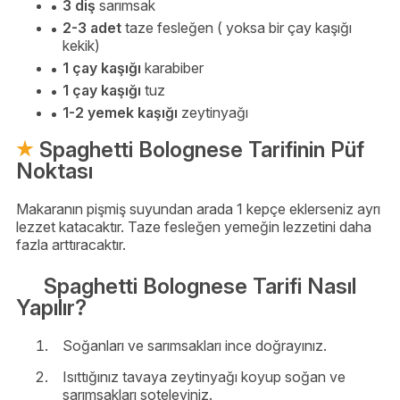
3 diş
sarımsak
2-3 adet
taze fesleğen ( yoksa bir çay kaşığı
kekik)
1 çay kaşığı
karabiber
1 çay kaşığı
tuz
1-2 yemek kaşığı
zeytinyağı
Spaghetti Bolognese Tarifinin Püf
Noktası
Makaranın pişmiş suyundan arada 1 kepçe eklerseniz ayrı
lezzet katacaktır. Taze fesleğen yemeğin lezzetini daha
fazla arttıracaktır.
Spaghetti Bolognese Tarifi Nasıl
Yapılır?
Soğanları ve sarımsakları ince doğrayınız.
Isıttığınız tavaya zeytinyağı koyup soğan ve
sarımsakları soteleyiniz.