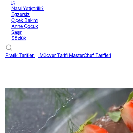
İç
Nasıl Yetiştirilir?
Egzersiz
Çiçek Bakımı
Anne Çocuk
Şaşır
Sözlük
Pratik Tarifler
Mücver Tarifi
MasterChef Tarifleri