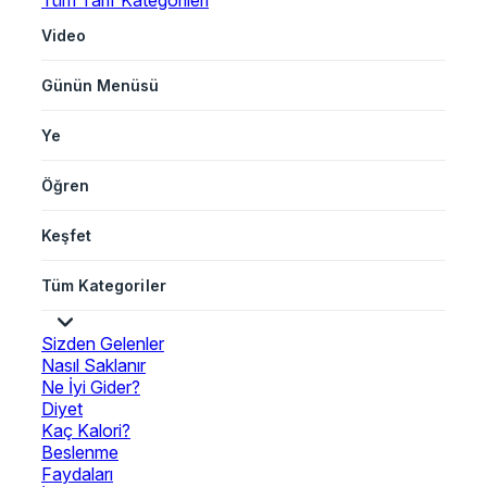
Tüm Tarif Kategorileri
Video
Günün Menüsü
Ye
Öğren
Keşfet
Tüm Kategoriler
Sizden Gelenler
Nasıl Saklanır
Ne İyi Gider?
Diyet
Kaç Kalori?
Beslenme
Faydaları