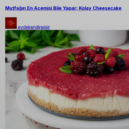
Mutfağın En Acemisi Bile Yapar: Kolay Cheesecake
evdekendinpisir