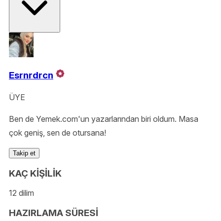
Esrnrdrcn
ÜYE
Ben de Yemek.com'un yazarlarından biri oldum. Masa
çok geniş, sen de otursana!
Takip et
KAÇ KİŞİLİK
12 dilim
HAZIRLAMA SÜRESİ