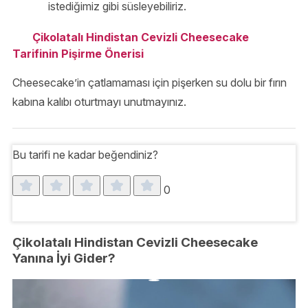
istediğimiz gibi süsleyebiliriz.
Çikolatalı Hindistan Cevizli Cheesecake
Tarifinin Pişirme Önerisi
Cheesecake’in çatlamaması için pişerken su dolu bir fırın
kabına kalıbı oturtmayı unutmayınız.
Bu tarifi ne kadar beğendiniz?
0
Çikolatalı Hindistan Cevizli Cheesecake
Yanına İyi Gider?