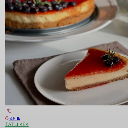
45dk
TATLI KEK