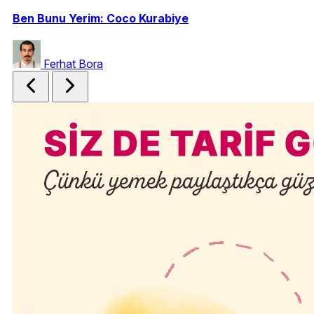
Ben Bunu Yerim: Coco Kurabiye
Ba
Ferhat Bora