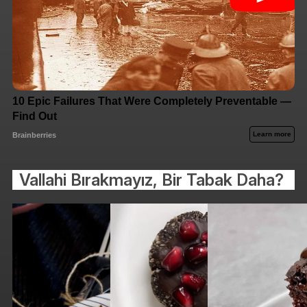
Vallahi Bırakmayız, Bir Tabak Daha?