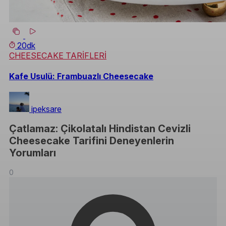
20dk
CHEESECAKE TARİFLERİ
Kafe Usulü: Frambuazlı Cheesecake
ipeksare
Çatlamaz: Çikolatalı Hindistan Cevizli
Cheesecake Tarifini Deneyenlerin
Yorumları
0