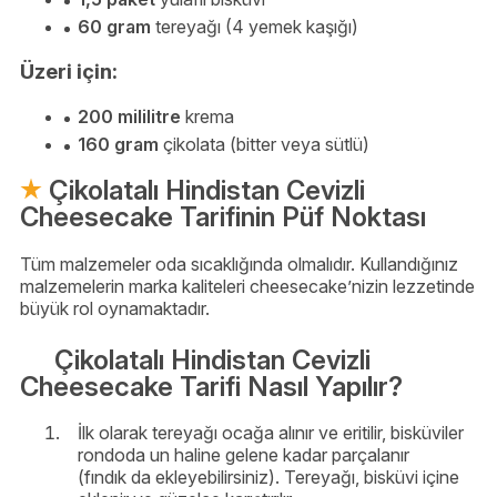
60 gram
tereyağı (4 yemek kaşığı)
Üzeri için:
200 mililitre
krema
160 gram
çikolata (bitter veya sütlü)
Çikolatalı Hindistan Cevizli
Cheesecake Tarifinin Püf Noktası
Tüm malzemeler oda sıcaklığında olmalıdır. Kullandığınız
malzemelerin marka kaliteleri cheesecake’nizin lezzetinde
büyük rol oynamaktadır.
Çikolatalı Hindistan Cevizli
Cheesecake Tarifi Nasıl Yapılır?
İlk olarak tereyağı ocağa alınır ve eritilir, bisküviler
rondoda un haline gelene kadar parçalanır
(fındık da ekleyebilirsiniz). Tereyağı, bisküvi içine