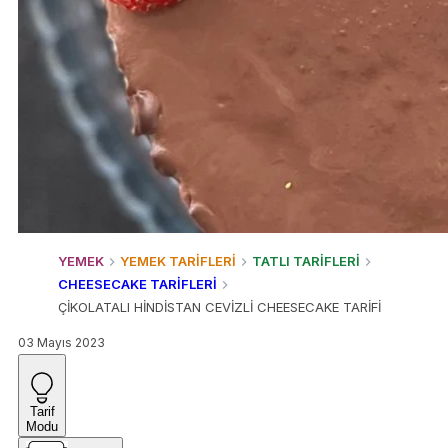
YEMEK
YEMEK TARİFLERİ
TATLI TARİFLERİ
CHEESECAKE TARİFLERİ
ÇİKOLATALI HİNDİSTAN CEVİZLİ CHEESECAKE TARİFİ
03 Mayıs 2023
Tarif
Modu