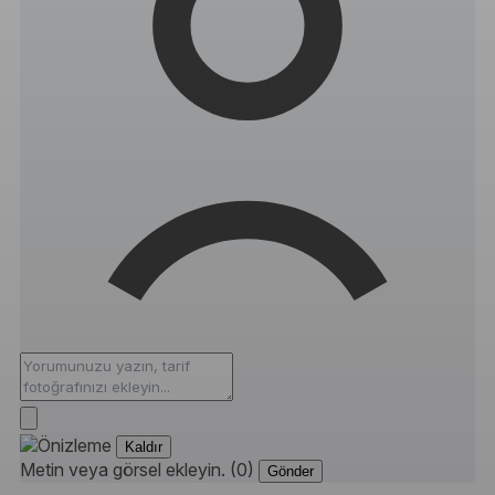
Kaldır
Metin veya görsel ekleyin. (0)
Gönder