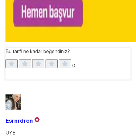
Bu tarifi ne kadar beğendiniz?
0
Esrnrdrcn
ÜYE