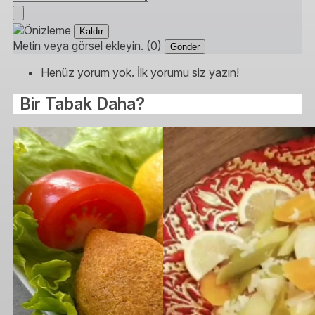
Kaldır
Metin veya görsel ekleyin. (0)
Gönder
Henüz yorum yok. İlk yorumu siz yazın!
Bir Tabak Daha?