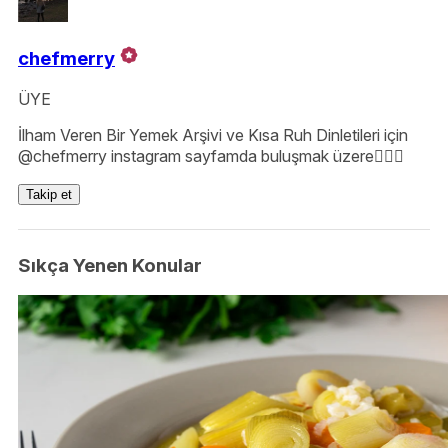
chefmerry
ÜYE
İlham Veren Bir Yemek Arşivi ve Kısa Ruh Dinletileri için
@chefmerry instagram sayfamda buluşmak üzere🙋🏼‍♀️
Takip et
Sıkça Yenen Konular