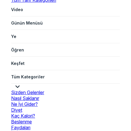
Tüm Tarif Kategorileri
Video
Günün Menüsü
Ye
Öğren
Keşfet
Tüm Kategoriler
Sizden Gelenler
Nasıl Saklanır
Ne İyi Gider?
Diyet
Kaç Kalori?
Beslenme
Faydaları