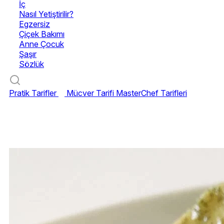
İç
Nasıl Yetiştirilir?
Egzersiz
Çiçek Bakımı
Anne Çocuk
Şaşır
Sözlük
Pratik Tarifler
Mücver Tarifi
MasterChef Tarifleri