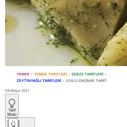
YEMEK
YEMEK TARİFLERİ
SEBZE TARİFLERİ
ZEYTİNYAĞLI TARİFLERİ
SOSLU ENGİNAR TARİFİ
09 Mayıs 2021
Tarif
Modu