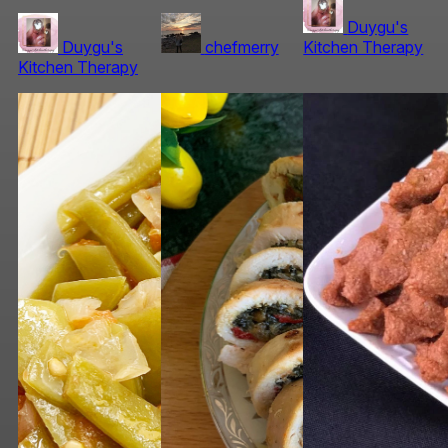
Duygu's
Duygu's
chefmerry
Kitchen Therapy
Kitchen Therapy