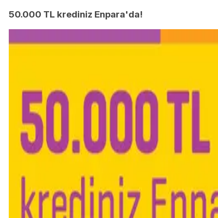
50.000 TL krediniz Enpara'da!