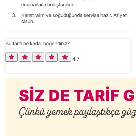
enginarlarla buluşturalım.
Karıştıralım ve soğuduğunda servise hazır. Afiyet
olsun.
Bu tarifi ne kadar beğendiniz?
4.7