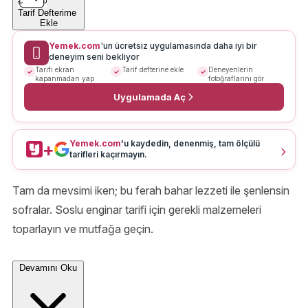
Tarif Defterime
Ekle
Yemek.com
'un ücretsiz uygulamasında daha iyi bir
deneyim seni bekliyor
Tarifi ekran
Tarif defterine ekle
Deneyenlerin
kapanmadan yap
fotoğraflarını gör
Uygulamada Aç
Yemek.com
'u kaydedin, denenmiş, tam ölçülü
+
tarifleri kaçırmayın.
Tam da mevsimi iken; bu ferah bahar lezzeti ile şenlensin
sofralar. Soslu enginar tarifi için gerekli malzemeleri
toparlayın ve mutfağa geçin.
Devamını Oku