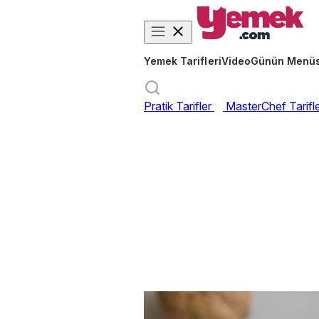
Yemek Tarifleri
Video
Günün Menü
Pratik Tarifler
MasterChef Tarifl