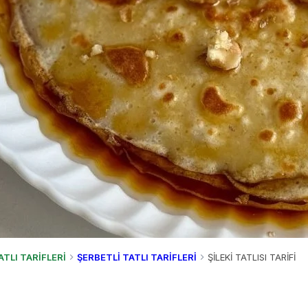
ATLI TARİFLERİ
ŞERBETLİ TATLI TARİFLERİ
ŞİLEKİ TATLISI TARİFİ