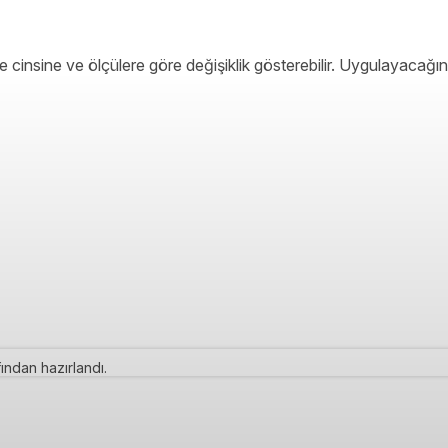
 cinsine ve ölçülere göre değişiklik gösterebilir. Uygulayacağın
ından hazırlandı.