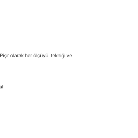
işir olarak her ölçüyü, tekniği ve
al