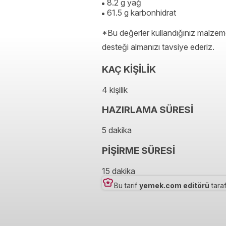
8.2 g yağ
61.5 g karbonhidrat
*Bu değerler kullandığınız malzeme
desteği almanızı tavsiye ederiz.
KAÇ KİŞİLİK
4 kişilik
HAZIRLAMA SÜRESİ
5 dakika
PİŞİRME SÜRESİ
15 dakika
Bu tarif
yemek.com editörü
taraf