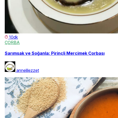
10dk
ÇORBA
Sarımsak ve Soğanla: Pirinçli Mercimek Çorbası
annelilezzet