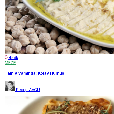
45dk
MEZE
Tam Kıvamında: Kolay Humus
Recep AVCU