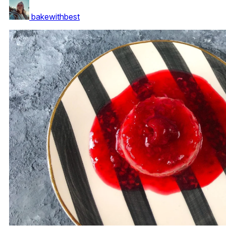
bakewithbest