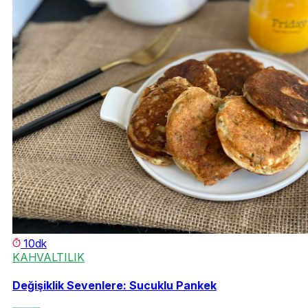
10dk
KAHVALTILIK
Değişiklik Sevenlere: Sucuklu Pankek