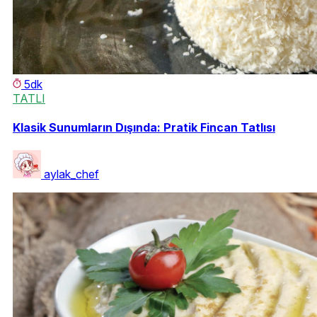
5dk
TATLI
Klasik Sunumların Dışında: Pratik Fincan Tatlısı
aylak_chef