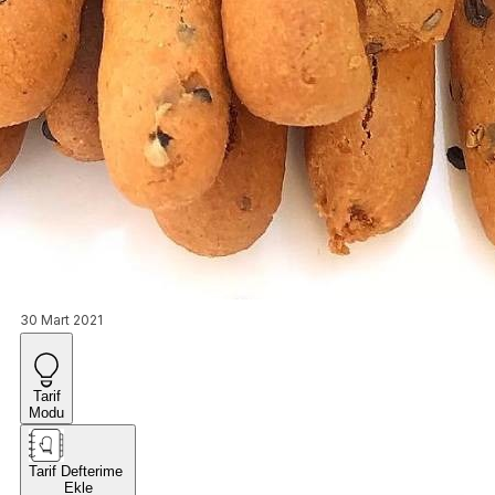
30 Mart 2021
Tarif
Modu
Tarif Defterime
Ekle