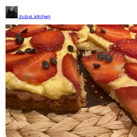
zuzus_kitchen