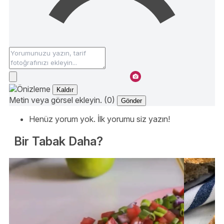
Kaldır
Metin veya görsel ekleyin. (0)
Gönder
Henüz yorum yok. İlk yorumu siz yazın!
Bir Tabak Daha?