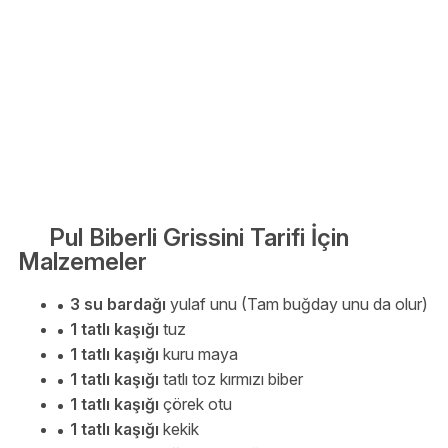
Pul Biberli Grissini Tarifi İçin
Malzemeler
3 su bardağı
yulaf unu (Tam buğday unu da olur)
1 tatlı kaşığı
tuz
1 tatlı kaşığı
kuru maya
1 tatlı kaşığı
tatlı toz kırmızı biber
1 tatlı kaşığı
çörek otu
1 tatlı kaşığı
kekik