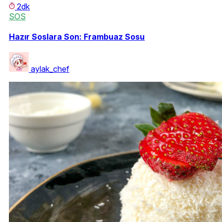
2dk
SOS
Hazır Soslara Son: Frambuaz Sosu
aylak_chef