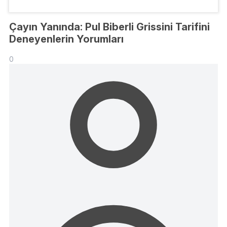
Çayın Yanında: Pul Biberli Grissini Tarifini
Deneyenlerin Yorumları
0