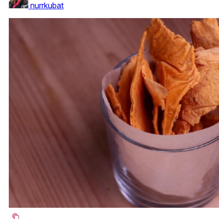
nurrkubat