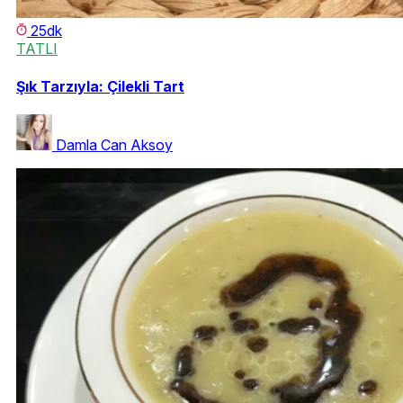
25dk
TATLI
Şık Tarzıyla: Çilekli Tart
Damla Can Aksoy