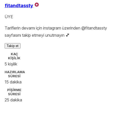
fitandtassty
ÜYE
Tariflerin devamı için instagram üzerinden @fitandtassty
sayfasını takip etmeyi unutmayın 💕
Takip et
KAÇ
KİŞİLİK
5 kişilik
HAZIRLAMA
SÜRESİ
15 dakika
PİŞİRME
SÜRESİ
25 dakika