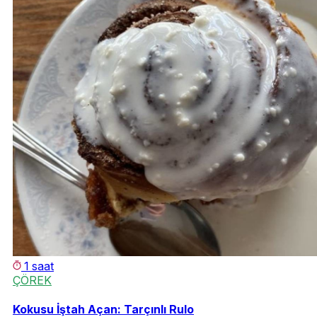
1 saat
ÇÖREK
Kokusu İştah Açan: Tarçınlı Rulo