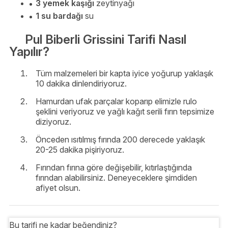
3 yemek kaşığı
zeytinyağı
1 su bardağı
su
Pul Biberli Grissini Tarifi Nasıl
Yapılır?
Tüm malzemeleri bir kapta iyice yoğurup yaklaşık
10 dakika dinlendiriyoruz.
Hamurdan ufak parçalar koparıp elimizle rulo
şeklini veriyoruz ve yağlı kağıt serili fırın tepsimize
diziyoruz.
Önceden ısıtılmış fırında 200 derecede yaklaşık
20-25 dakika pişiriyoruz.
Fırından fırına göre değişebilir, kıtırlaştığında
fırından alabilirsiniz. Deneyeceklere şimdiden
afiyet olsun.
Bu tarifi ne kadar beğendiniz?