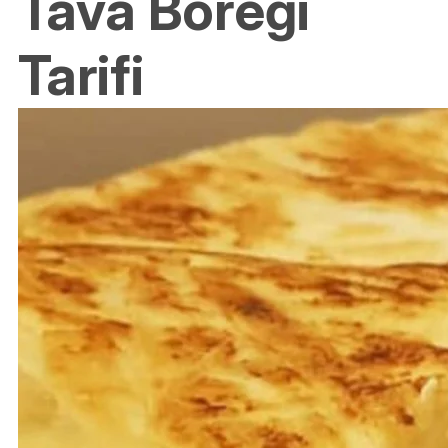
Tava Böreği
Tarifi