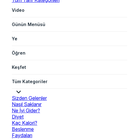
Tüm Tarif Kategorileri
Video
Günün Menüsü
Ye
Öğren
Keşfet
Tüm Kategoriler
Sizden Gelenler
Nasıl Saklanır
Ne İyi Gider?
Diyet
Kaç Kalori?
Beslenme
Faydaları