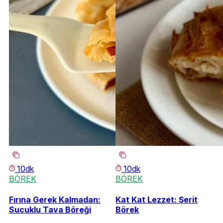
10dk
10dk
BÖREK
BÖREK
Fırına Gerek Kalmadan:
Kat Kat Lezzet: Şerit
Sucuklu Tava Böreği
Börek