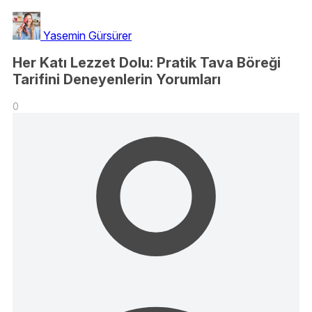
Yasemin Gürsürer
Her Katı Lezzet Dolu: Pratik Tava Böreği
Tarifini Deneyenlerin Yorumları
0