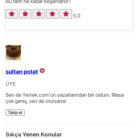
Bu tarifi ne kadar beğendiniz?
5.0
sultan polat
ÜYE
Ben de Yemek.com'un yazarlarından biri oldum. Masa
çok geniş, sen de otursana!
Takip et
Sıkça Yenen Konular