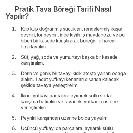
Pratik Tava Böreği Tarifi Nasıl
Yapılır?
Küp küp doğranmış sucukları, rendelenmiş kaşar
peyniri, lor peyniri, ince kıyılmış maydanozu ve pul
biberi bir kasede karıştırarak böreğin iç harcını
hazırlayalım.
Süt, yağ, soda ve yumurtayı başka bir kasede
karıştıralım.
Derin ve geniş bir tavayı kısık ateşte yanan ocağa
alalım. 1 adet yufkayı kenarları dışarıda kalacak
şekilde tavaya yerleştirelim.
İkinci yufkayı parçalara ayırarak sütlü sodalı
karışıma batıralım ve tavadaki yufkanın üstüne
yerleştirelim.
Peynirli karışımdan üzerine bolca yayalım.
Üçüncü yufkayı da parçalara ayırarak sütlü