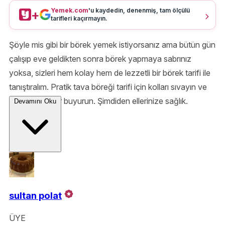
Yemek.com
'u kaydedin, denenmiş, tam ölçülü
+
tarifleri kaçırmayın.
Şöyle mis gibi bir börek yemek istiyorsanız ama bütün gün
çalışıp eve geldikten sonra börek yapmaya sabrınız
yoksa, sizleri hem kolay hem de lezzetli bir börek tarifi ile
tanıştıralım. Pratik tava böreği tarifi için kolları sıvayın ve
mutfağa kadar buyurun. Şimdiden ellerinize sağlık.
Devamını Oku
sultan polat
ÜYE