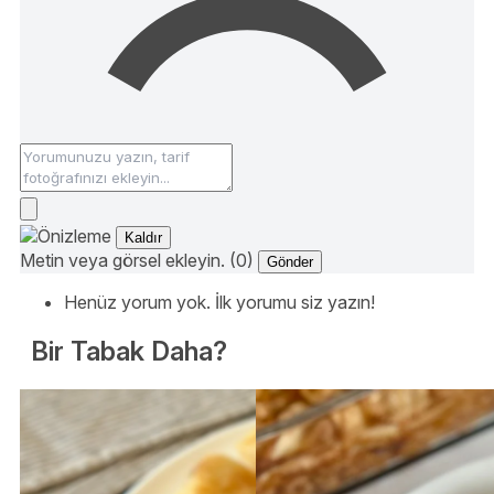
Kaldır
Metin veya görsel ekleyin. (0)
Gönder
Henüz yorum yok. İlk yorumu siz yazın!
Bir Tabak Daha?