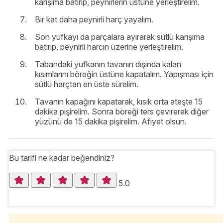
karışıma batırıp, peynirlerin üstüne yerleştirelim.
Bir kat daha peynirli harç yayalım.
Son yufkayı da parçalara ayırarak sütlü karışıma
batırıp, peynirli harcın üzerine yerleştirelim.
Tabandaki yufkanın tavanın dışında kalan
kısımlarını böreğin üstüne kapatalım. Yapışması için
sütlü harçtan en üste sürelim.
Tavanın kapağını kapatarak, kısık orta ateşte 15
dakika pişirelim. Sonra böreği ters çevirerek diğer
yüzünü de 15 dakika pişirelim. Afiyet olsun.
Bu tarifi ne kadar beğendiniz?
5.0