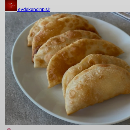
evdekendinpisir