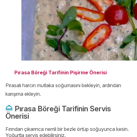
Pırasa Böreği Tarifinin Pişirme Önerisi
Pırasalı harcın mutlaka soğumasını bekleyin, ardından
karışıma ekleyin.
Pırasa Böreği Tarifinin Servis
Önerisi
Fırından çıkarınca nemli bir bezle örtüp soğuyunca kesin.
Yoğurtla servis edebilirsiniz.