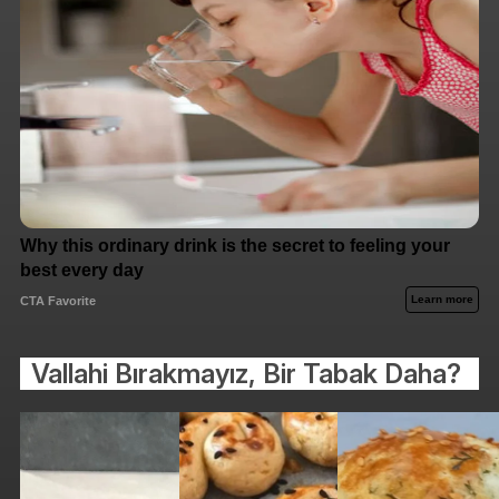
Vallahi Bırakmayız, Bir Tabak Daha?