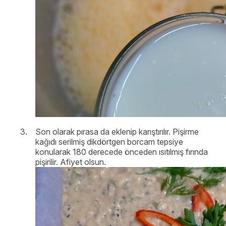
Son olarak pırasa da eklenip karıştırılır. Pişirme
kağıdı serilmiş dikdörtgen borcam tepsiye
konularak 180 derecede önceden ısıtılmış fırında
pişirilir. Afiyet olsun.