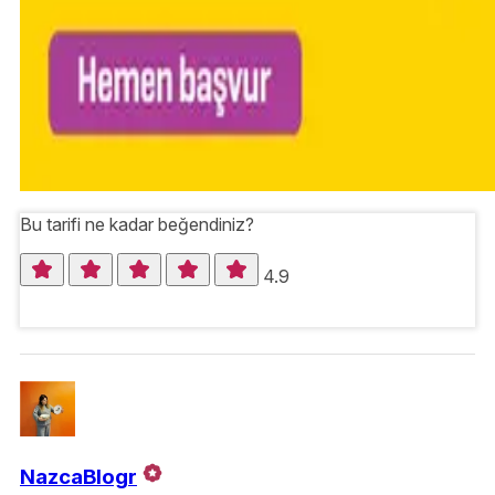
Bu tarifi ne kadar beğendiniz?
4.9
NazcaBlogr