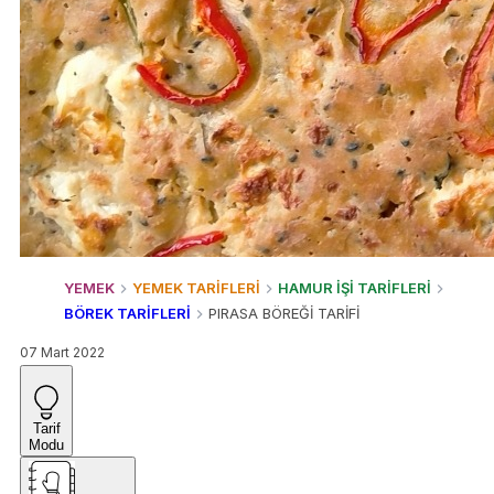
YEMEK
YEMEK TARİFLERİ
HAMUR İŞİ TARİFLERİ
BÖREK TARİFLERİ
PIRASA BÖREĞİ TARİFİ
07 Mart 2022
Tarif
Modu