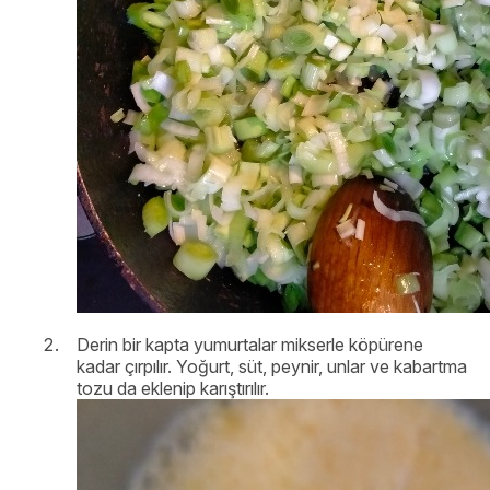
Derin bir kapta yumurtalar mikserle köpürene
kadar çırpılır. Yoğurt, süt, peynir, unlar ve kabartma
tozu da eklenip karıştırılır.