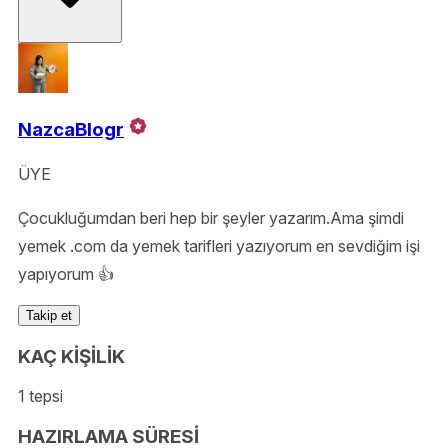
NazcaBlogr
ÜYE
Çocukluğumdan beri hep bir şeyler yazarım.Ama şimdi
yemek .com da yemek tarifleri yazıyorum en sevdiğim işi
yapıyorum 👍
Takip et
KAÇ KİŞİLİK
1 tepsi
HAZIRLAMA SÜRESİ