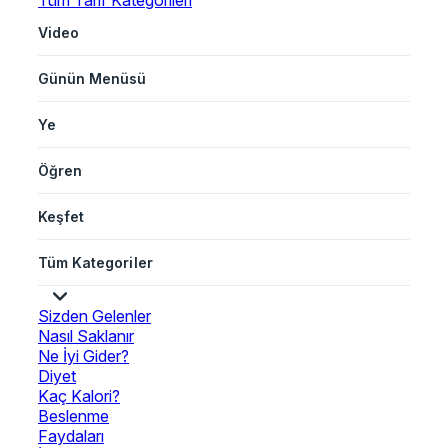
Tüm Tarif Kategorileri
Video
Günün Menüsü
Ye
Öğren
Keşfet
Tüm Kategoriler
Sizden Gelenler
Nasıl Saklanır
Ne İyi Gider?
Diyet
Kaç Kalori?
Beslenme
Faydaları