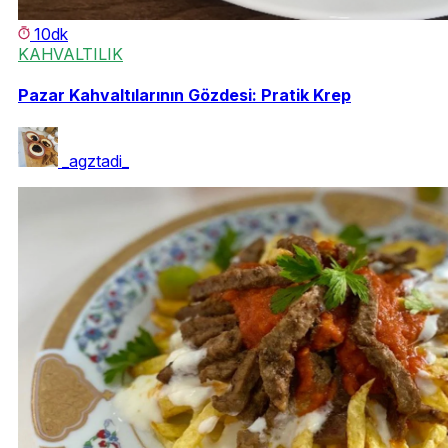
10dk
KAHVALTILIK
Pazar Kahvaltılarının Gözdesi: Pratik Krep
_agztadi_