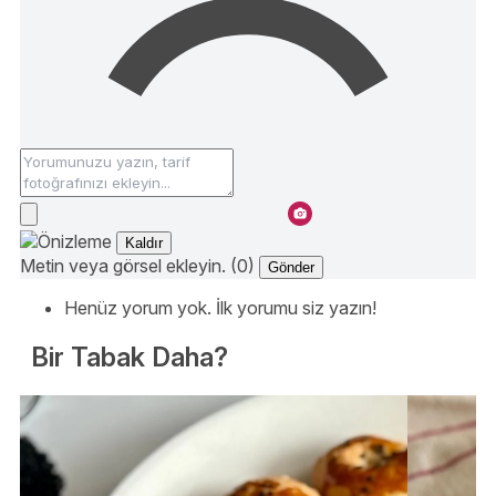
Kaldır
Metin veya görsel ekleyin. (0)
Gönder
Henüz yorum yok. İlk yorumu siz yazın!
Bir Tabak Daha?