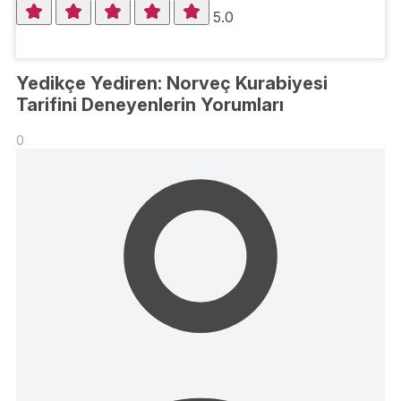
5.0
Yedikçe Yediren: Norveç Kurabiyesi
Tarifini Deneyenlerin Yorumları
0