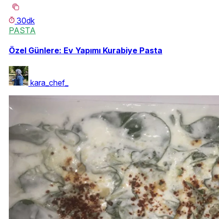
30dk
PASTA
Özel Günlere: Ev Yapımı Kurabiye Pasta
kara_chef_