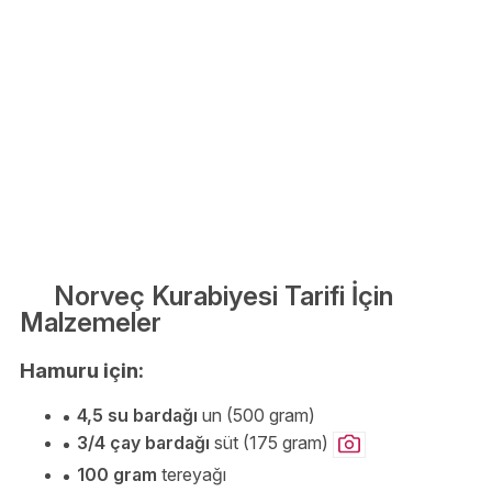
Norveç Kurabiyesi Tarifi İçin
Malzemeler
Hamuru için:
4,5 su bardağı
un (500 gram)
3/4 çay bardağı
süt (175 gram)
100 gram
tereyağı