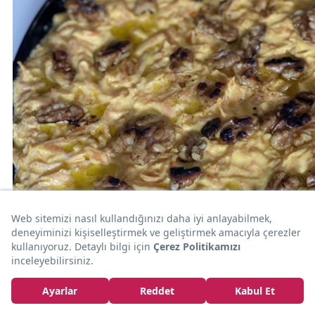
10dk
MEZE
Kolay ve Lezzetli: Cevizli Havuç Tarator