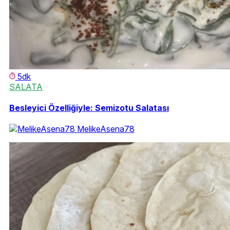
5dk
SALATA
Besleyici Özelliğiyle: Semizotu Salatası
MelikeAsena78