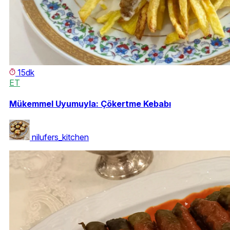
15dk
ET
Mükemmel Uyumuyla: Çökertme Kebabı
nilufers_kitchen