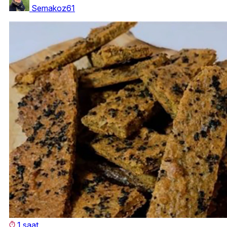
Semakoz61
1 saat