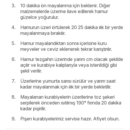
10 dakika ön mayalanma için beklenir. Diğer
malzemelerde üzerine ilave edilerek hamur
güzelce yoğurulur.
Hamurun üzeri örtülerek 20 25 dakika ılık bir yerde
mayalanmaya bırakılır.
Hamur mayalandıktan sonra içerisine kuru
meyveler ve ceviz eklenerek tekrar karıştırılır.
Hamur tezgahın üzerinde yarım cm olacak şekilde
açılır ve kurabiye kalıplarıyla veya istenildiği gibi
şekil verilir.
Üzerlerine yumurta sarısı sürülür ve yarım saat
kadar mayalanmak için ılık bir yerde bekletilir.
Mayalanan kurabiyelerin üzerilerine toz şekeri
serpilerek önceden ısıtılmış 190° fırında 20 dakika
kadar pişirilir.
Pişen kurabiyelerimiz servise hazır. Afiyet olsun.