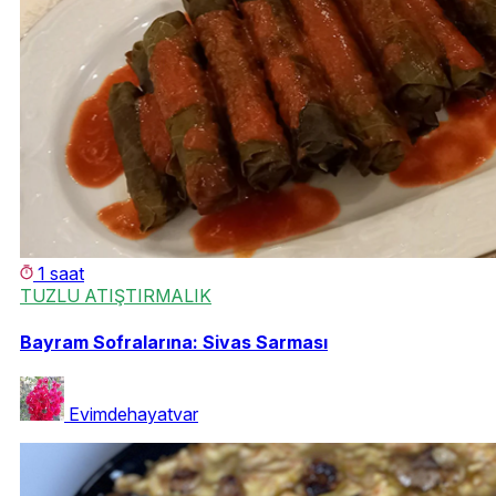
1 saat
TUZLU ATIŞTIRMALIK
Bayram Sofralarına: Sivas Sarması
Evimdehayatvar