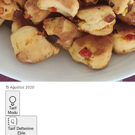
15 Ağustos 2020
Tarif
Modu
Tarif Defterime
Ekle