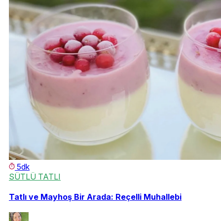
5dk
SÜTLÜ TATLI
Tatlı ve Mayhoş Bir Arada: Reçelli Muhallebi