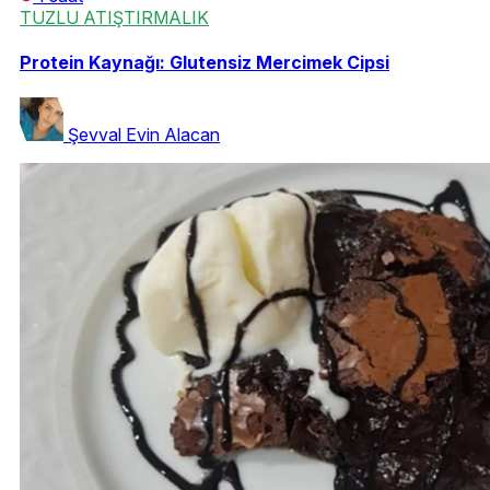
TUZLU ATIŞTIRMALIK
Protein Kaynağı: Glutensiz Mercimek Cipsi
Şevval Evin Alacan