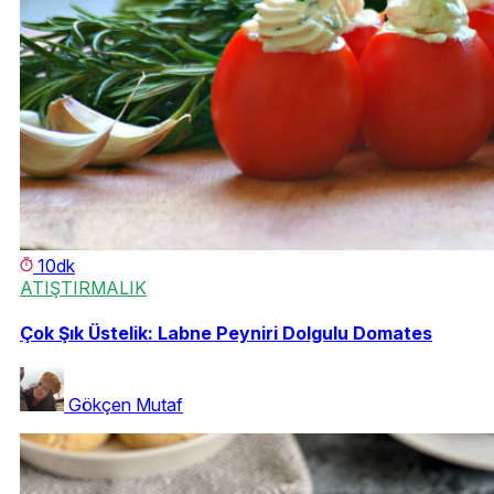
10dk
ATIŞTIRMALIK
Çok Şık Üstelik: Labne Peyniri Dolgulu Domates
Gökçen Mutaf