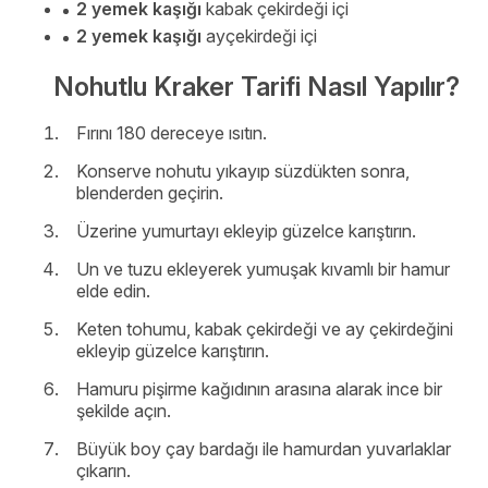
2 yemek kaşığı
kabak çekirdeği içi
2 yemek kaşığı
ayçekirdeği içi
Nohutlu Kraker Tarifi Nasıl Yapılır?
Fırını 180 dereceye ısıtın.
Konserve nohutu yıkayıp süzdükten sonra,
blenderden geçirin.
Üzerine yumurtayı ekleyip güzelce karıştırın.
Un ve tuzu ekleyerek yumuşak kıvamlı bir hamur
elde edin.
Keten tohumu, kabak çekirdeği ve ay çekirdeğini
ekleyip güzelce karıştırın.
Hamuru pişirme kağıdının arasına alarak ince bir
şekilde açın.
Büyük boy çay bardağı ile hamurdan yuvarlaklar
çıkarın.