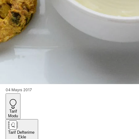
04 Mayıs 2017
Tarif
Modu
Tarif Defterime
Ekle