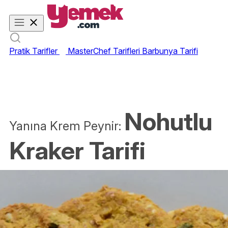
Pratik Tarifler
MasterChef Tarifleri
Barbunya Tarifi
Nohutlu
Yanına Krem Peynir:
Kraker Tarifi