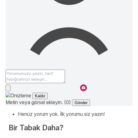
Kaldır
Metin veya görsel ekleyin. (0)
Gönder
Henüz yorum yok. İlk yorumu siz yazın!
Bir Tabak Daha?