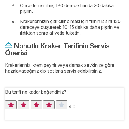
Önceden ısıtılmış 180 derece fırında 20 dakika
pişirin.
Krakerlerinizin çıtır çıtır olması için fırının ısısını 120
dereceye düşürerek 10-15 dakika daha pişirin ve
ılıdıktan sonra afiyetle tüketin.
Nohutlu Kraker Tarifinin Servis
Önerisi
Krakerlerinizi krem peynir veya damak zevkinize göre
hazırlayacağınız dip soslarla servis edebilirsiniz.
Bu tarifi ne kadar beğendiniz?
4.0