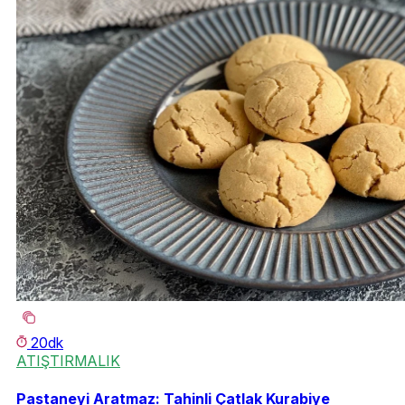
20dk
ATIŞTIRMALIK
Pastaneyi Aratmaz: Tahinli Çatlak Kurabiye