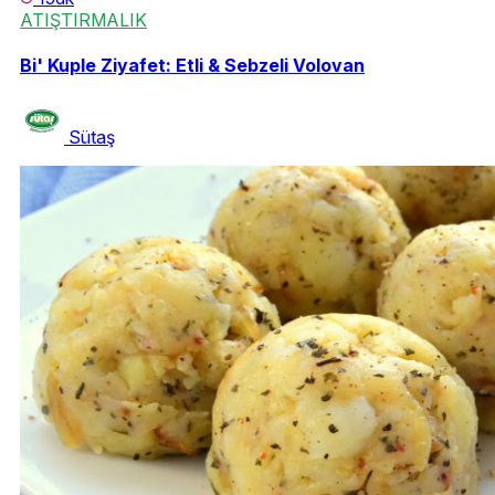
ATIŞTIRMALIK
Bi' Kuple Ziyafet: Etli & Sebzeli Volovan
Sütaş