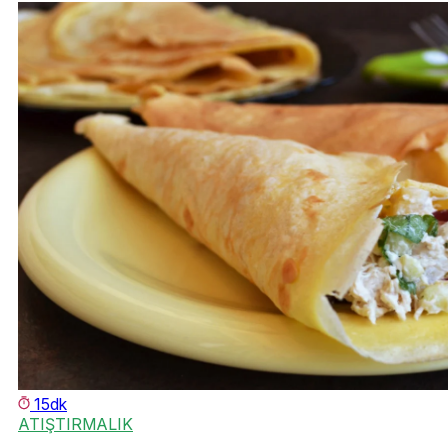
15dk
ATIŞTIRMALIK