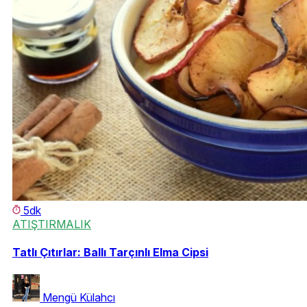
5dk
ATIŞTIRMALIK
Tatlı Çıtırlar: Ballı Tarçınlı Elma Cipsi
Mengü Külahcı