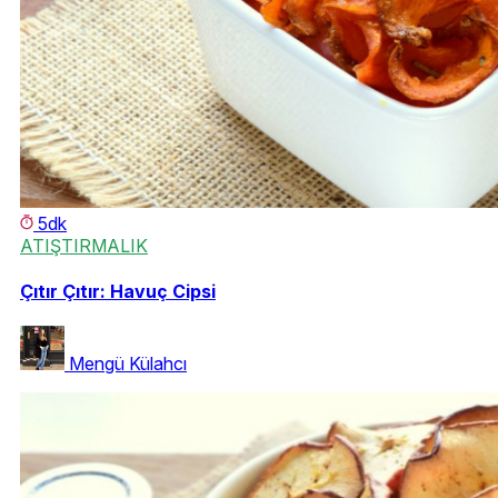
5dk
ATIŞTIRMALIK
Çıtır Çıtır: Havuç Cipsi
Mengü Külahcı