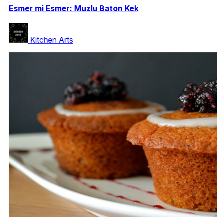
Esmer mi Esmer: Muzlu Baton Kek
Kitchen Arts