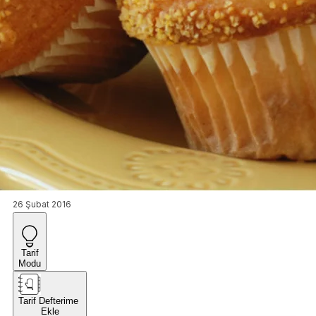
26 Şubat 2016
Tarif
Modu
Tarif Defterime
Ekle