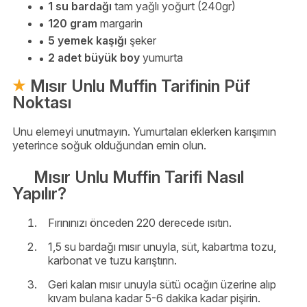
1 su bardağı
tam yağlı yoğurt (240gr)
120 gram
margarin
5 yemek kaşığı
şeker
2 adet büyük boy
yumurta
Mısır Unlu Muffin Tarifinin Püf
Noktası
Unu elemeyi unutmayın. Yumurtaları eklerken karışımın
yeterince soğuk olduğundan emin olun.
Mısır Unlu Muffin Tarifi Nasıl
Yapılır?
Fırınınızı önceden 220 derecede ısıtın.
1,5 su bardağı mısır unuyla, süt, kabartma tozu,
karbonat ve tuzu karıştırın.
Geri kalan mısır unuyla sütü ocağın üzerine alıp
kıvam bulana kadar 5-6 dakika kadar pişirin.