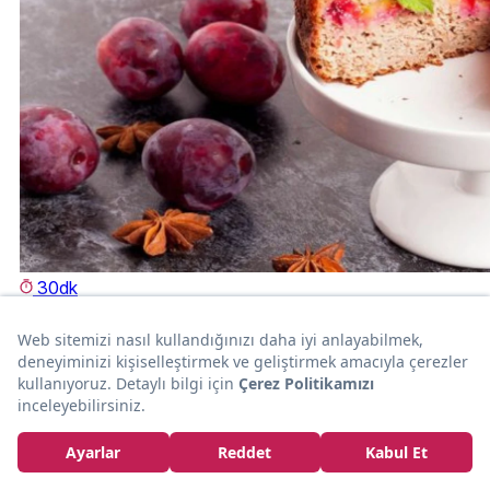
30dk
KEK
Sonbahar Tablosu: Erikli Kek
Alp Tuncer