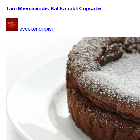
Tam Mevsiminde: Bal Kabaklı Cupcake
evdekendinpisir