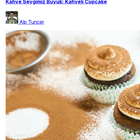
Kahve Sevgimiz Büyük: Kahveli Cupcake
Alp Tuncer