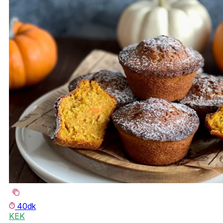
40dk
KEK