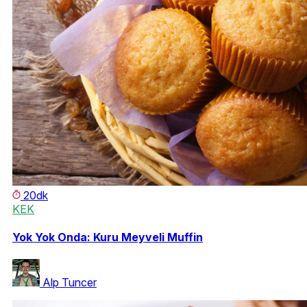
20dk
KEK
Yok Yok Onda: Kuru Meyveli Muffin
Alp Tuncer