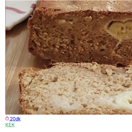
20dk
KEK