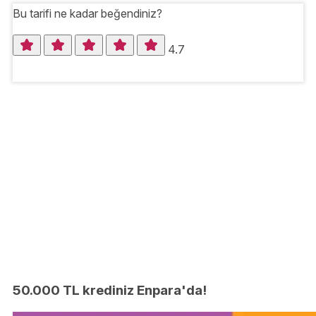
Bu tarifi ne kadar beğendiniz?
4.7
50.000 TL krediniz Enpara'da!