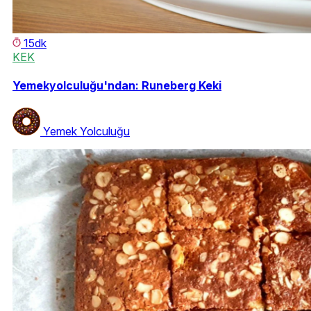
15dk
KEK
Yemekyolculuğu'ndan: Runeberg Keki
Yemek Yolculuğu