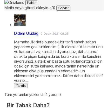
Kaldır
Metin veya görsel ekleyin. (0)
Gönder
Didem Uludag
19 Ocak 2021 08:35
Merhaba, ilk defa buradaki bir tarifi sabah sabah
yaparken çok sinirlendim :) ilk olarak süt ile mısır unu
ve karbonat vs, karıstırın dıyorsunuz, daha sonra
ocak ta pişen karışımıda bu kuru karısım ile karıstırın
dıyorsunuz, üstelik en basta sütü kullandırttgınız için
ocak için sütte kalmadı. ayrıca tarifin neresinde un
eklesem diye düşünmeden edemedim, un
eklenmesini yazmamıssınız.. lütfen daha dikkatli tarif
veriniz...
Yanıtla
Tüm yorumlar yüklendi (1 yorum)
Bir Tabak Daha?