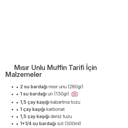
Mısır Unlu Muffin Tarifi İçin
Malzemeler
2 su bardağı
mısır unu (280gr)
1 su bardağı
un (130gr)
1,5 çay kaşığı
kabartma tozu
1 çay kaşığı
karbonat
1,5 çay kaşığı
deniz tuzu
1+1/4 su bardağı
süt (300ml)