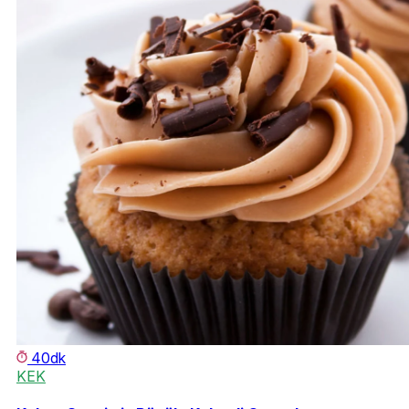
40dk
KEK