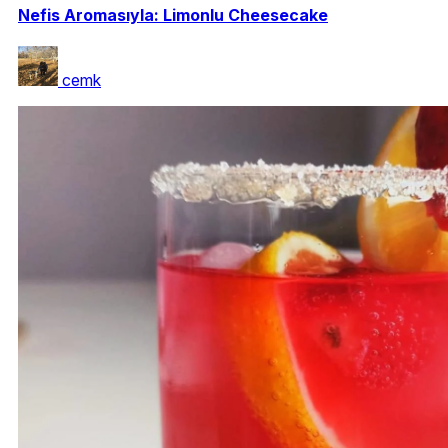
Nefis Aromasıyla: Limonlu Cheesecake
cemk