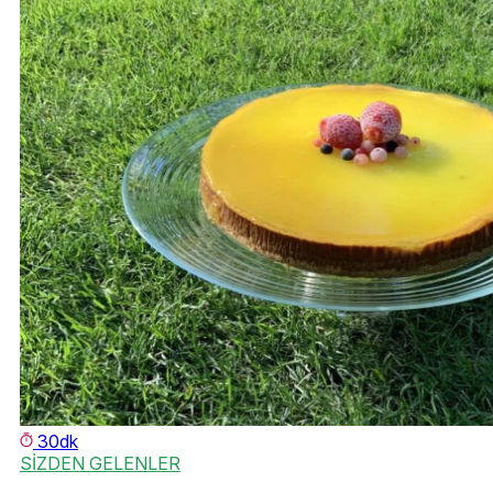
30dk
SİZDEN GELENLER