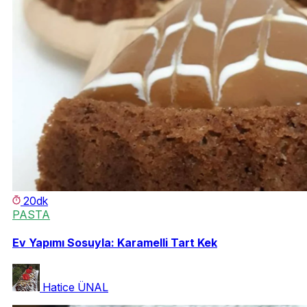
20dk
PASTA
Ev Yapımı Sosuyla: Karamelli Tart Kek
Hatice ÜNAL