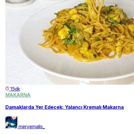
15dk
MAKARNA
Damaklarda Yer Edecek: Yalancı Kremalı Makarna
meryemalis_