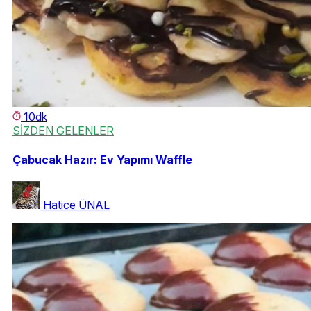
10dk
SİZDEN GELENLER
Çabucak Hazır: Ev Yapımı Waffle
Hatice ÜNAL