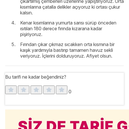
çıkartılmış çemberleri üzerlerine yapıştırıyoruz. Orta
kısımlarına çatalla delikler açıyoruz ki ortası çukur
kalsın.
Kenar kısımlarına yumurta sarısı sürüp önceden
ısıtılan 180 derece fırında kızarana kadar
pişiriyoruz.
Fırından çıkar çıkmaz sıcakken orta kısmına bir
kaşık yardımıyla bastırıp tamamen havuz sekli
veriyoruz. İçlerini dolduruyoruz. Afiyet olsun.
Bu tarifi ne kadar beğendiniz?
0