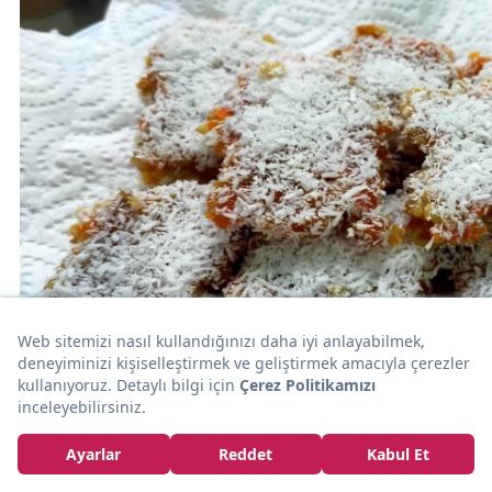
10dk
SİZDEN GELENLER