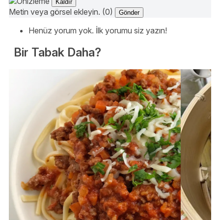
Kaldır
Metin veya görsel ekleyin. (0)
Gönder
Henüz yorum yok. İlk yorumu siz yazın!
Bir Tabak Daha?