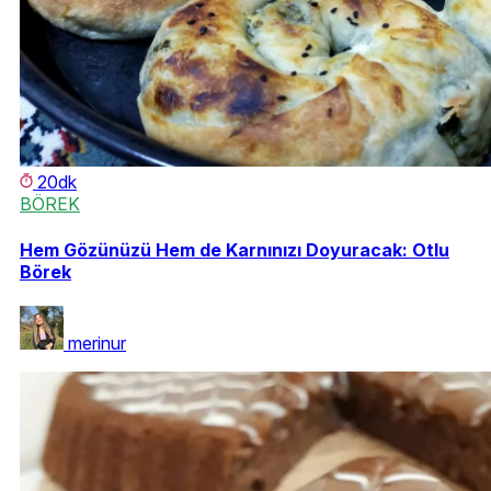
20dk
BÖREK
Hem Gözünüzü Hem de Karnınızı Doyuracak: Otlu
Börek
merinur