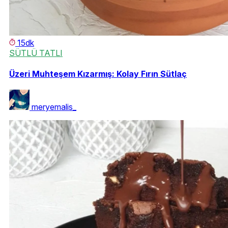
15dk
SÜTLÜ TATLI
Üzeri Muhteşem Kızarmış: Kolay Fırın Sütlaç
meryemalis_