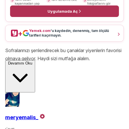
kapanmadan yap
fotoğraflarını gör
Uygulamada Aç
Yemek.com
'u kaydedin, denenmiş, tam ölçülü
+
tarifleri kaçırmayın.
Sofralarınızı şenlendirecek bu çanaklar yiyenlerin favorisi
olmaya geliyor. Haydi sizi mutfağa alalım.
Devamını Oku
meryemalis_