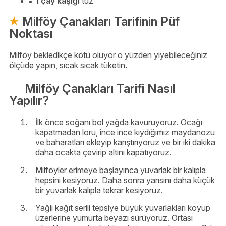
1 çay kaşığı
tuz
Milföy Çanakları Tarifinin Püf
Noktası
Milföy bekledikçe kötü oluyor o yüzden yiyebileceğiniz
ölçüde yapın, sıcak sıcak tüketin.
Milföy Çanakları Tarifi Nasıl
Yapılır?
İlk önce soğanı bol yağda kavuruyoruz. Ocağı
kapatmadan loru, ince ince kıydığımız maydanozu
ve baharatları ekleyip karıştırıyoruz ve bir iki dakika
daha ocakta çevirip altını kapatıyoruz.
Milföyler erimeye başlayınca yuvarlak bir kalıpla
hepsini kesiyoruz. Daha sonra yarısını daha küçük
bir yuvarlak kalıpla tekrar kesiyoruz.
Yağlı kağıt serili tepsiye büyük yuvarlakları koyup
üzerlerine yumurta beyazı sürüyoruz. Ortası