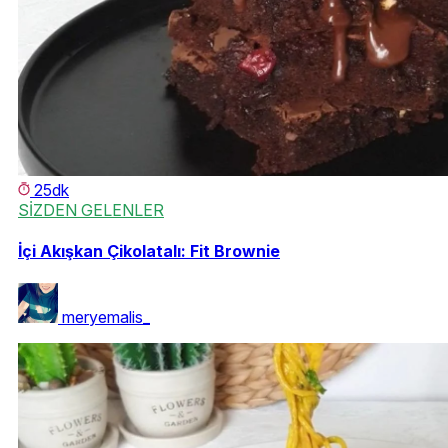
25dk
SİZDEN GELENLER
İçi Akışkan Çikolatalı: Fit Brownie
meryemalis_