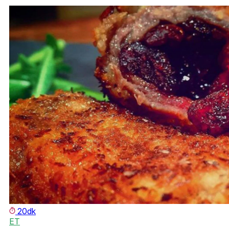
20dk
ET