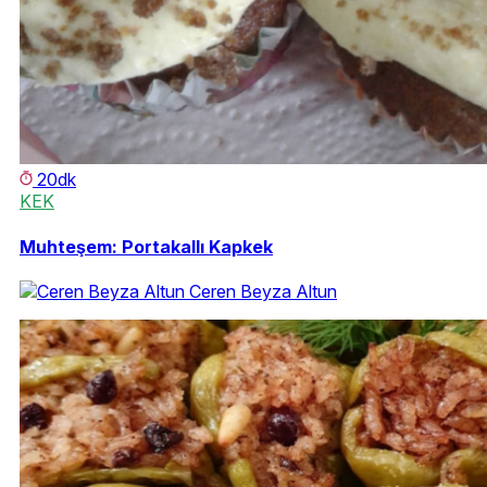
20dk
KEK
Muhteşem: Portakallı Kapkek
Ceren Beyza Altun