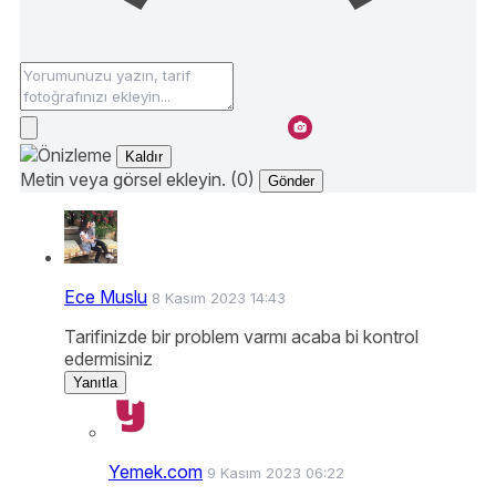
Kaldır
Metin veya görsel ekleyin. (0)
Gönder
Ece Muslu
8 Kasım 2023 14:43
Tarifinizde bir problem varmı acaba bi kontrol
edermisiniz
Yanıtla
Yemek.com
9 Kasım 2023 06:22