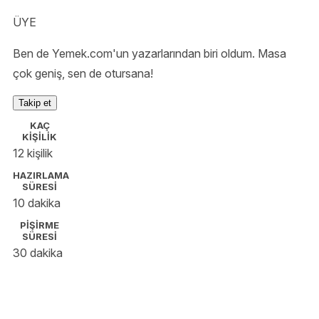
ÜYE
Ben de Yemek.com'un yazarlarından biri oldum. Masa
çok geniş, sen de otursana!
Takip et
KAÇ
KİŞİLİK
12 kişilik
HAZIRLAMA
SÜRESİ
10 dakika
PİŞİRME
SÜRESİ
30 dakika