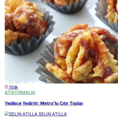
10dk
ATIŞTIRMALIK
Yedikçe Yedirtir: Metro'lu Çıtır Toplar
SELIN ATILLA