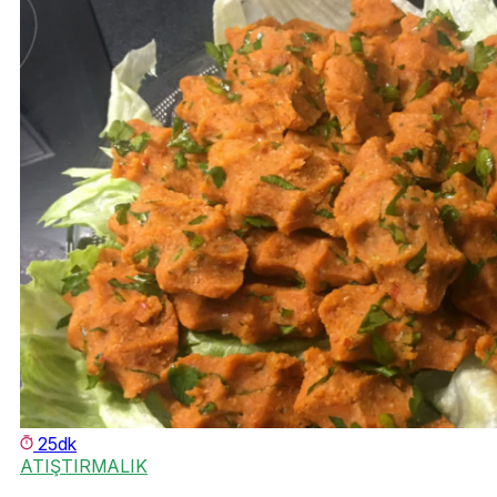
25dk
ATIŞTIRMALIK