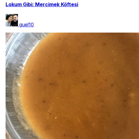
Lokum Gibi: Mercimek Köftesi
guel10