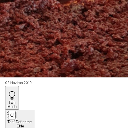
02 Haziran 2019
Tarif
Modu
Tarif Defterime
Ekle