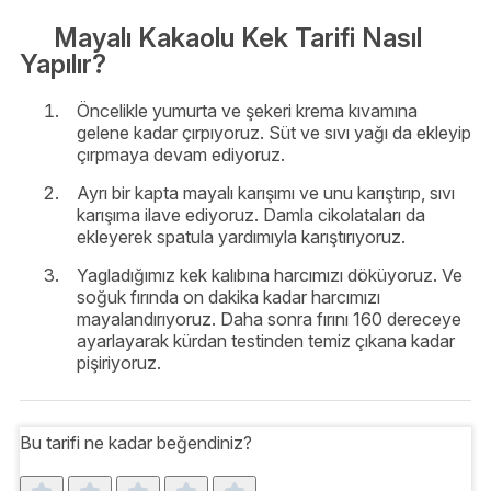
Mayalı Kakaolu Kek Tarifi Nasıl
Yapılır?
Öncelikle yumurta ve şekeri krema kıvamına
gelene kadar çırpıyoruz. Süt ve sıvı yağı da ekleyip
çırpmaya devam ediyoruz.
Ayrı bir kapta mayalı karışımı ve unu karıştırıp, sıvı
karışıma ilave ediyoruz. Damla cikolataları da
ekleyerek spatula yardımıyla karıştırıyoruz.
Yagladığımız kek kalıbına harcımızı döküyoruz. Ve
soğuk fırında on dakika kadar harcımızı
mayalandırıyoruz. Daha sonra fırını 160 dereceye
ayarlayarak kürdan testinden temiz çıkana kadar
pişiriyoruz.
Bu tarifi ne kadar beğendiniz?