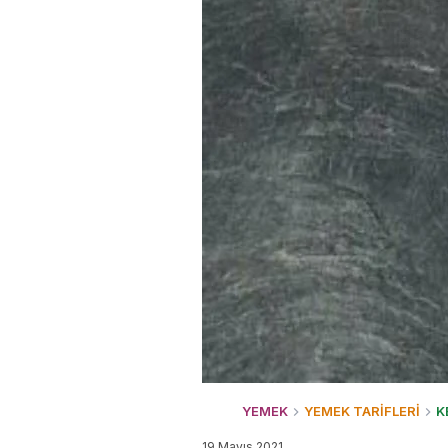
YEMEK
YEMEK TARİFLERİ
K
19 Mayıs 2021