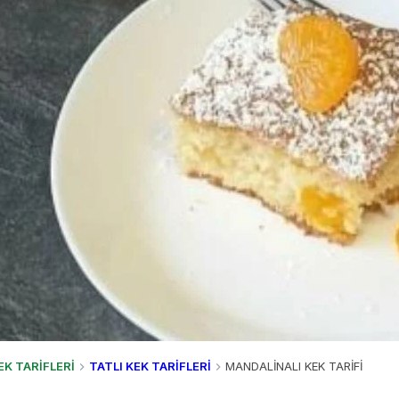
EK TARİFLERİ
TATLI KEK TARİFLERİ
MANDALİNALI KEK TARİFİ