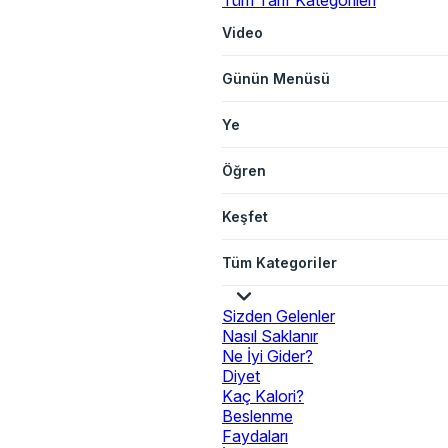
Tüm Tarif Kategorileri
Video
Günün Menüsü
Ye
Öğren
Keşfet
Tüm Kategoriler
Sizden Gelenler
Nasıl Saklanır
Ne İyi Gider?
Diyet
Kaç Kalori?
Beslenme
Faydaları