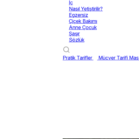
İç
Nasıl Yetiştirilir?
Egzersiz
Çiçek Bakımı
Anne Çocuk
Şaşır
Sözlük
Pratik Tarifler
Mücver Tarifi
Mast