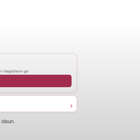
n fotoğraflarını gör
 olsun.