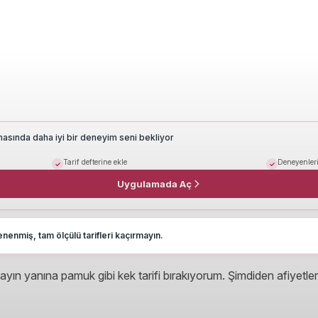
masında daha iyi bir deneyim seni bekliyor
Tarif defterine ekle
Deneyenleri
Uygulamada Aç
nenmiş, tam ölçülü tarifleri kaçırmayın.
ayın yanına pamuk gibi kek tarifi bırakıyorum. Şimdiden afiyetler