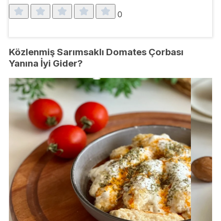
0
Közlenmiş Sarımsaklı Domates Çorbası
Yanına İyi Gider?