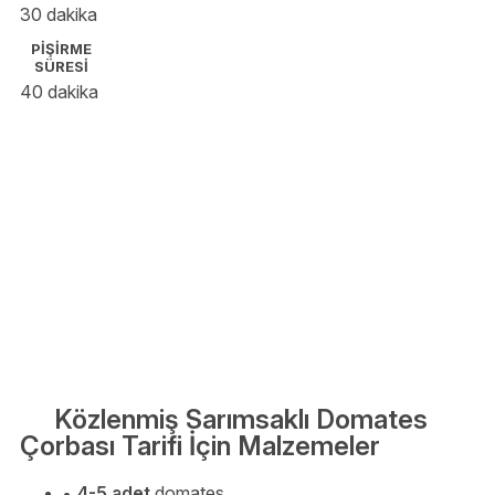
30 dakika
PİŞİRME
SÜRESİ
40 dakika
Közlenmiş Sarımsaklı Domates
Çorbası Tarifi İçin Malzemeler
4-5 adet
domates