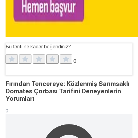
Bu tarifi ne kadar beğendiniz?
0
Fırından Tencereye: Közlenmiş Sarımsaklı
Domates Çorbası Tarifini Deneyenlerin
Yorumları
0