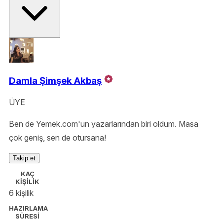
Damla Şimşek Akbaş
ÜYE
Ben de Yemek.com'un yazarlarından biri oldum. Masa
çok geniş, sen de otursana!
Takip et
KAÇ
KİŞİLİK
6 kişilik
HAZIRLAMA
SÜRESİ