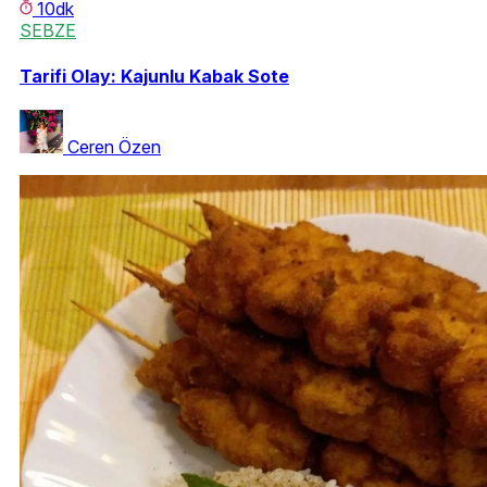
10dk
SEBZE
Tarifi Olay: Kajunlu Kabak Sote
Ceren Özen