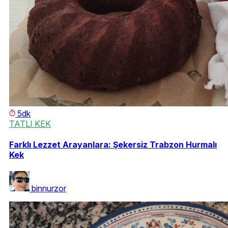
5dk
TATLI KEK
Farklı Lezzet Arayanlara: Şekersiz Trabzon Hurmalı
Kek
binnurzor