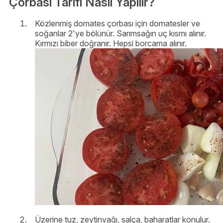
Çorbası Tarifi Nasıl Yapılır?
Közlenmiş domates çorbası için domatesler ve
soğanlar 2'ye bölünür. Sarımsağın uç kısmı alınır.
Kırmızı biber doğranır. Hepsi borcama alınır.
Üzerine tuz, zeytinyağı, salça, baharatlar konulur.