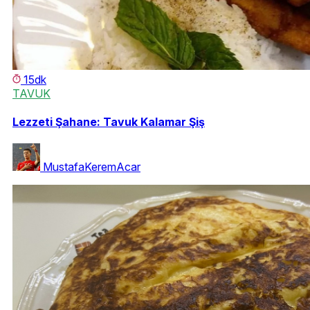
15dk
TAVUK
Lezzeti Şahane: Tavuk Kalamar Şiş
MustafaKeremAcar