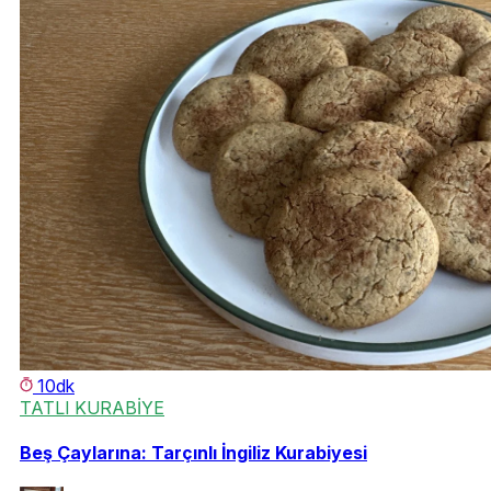
10dk
TATLI KURABİYE
Beş Çaylarına: Tarçınlı İngiliz Kurabiyesi