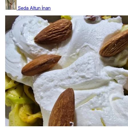
Seda Altun İnan