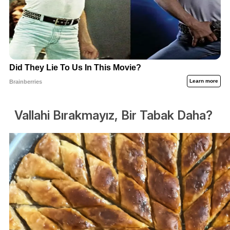
Vallahi Bırakmayız, Bir Tabak Daha?