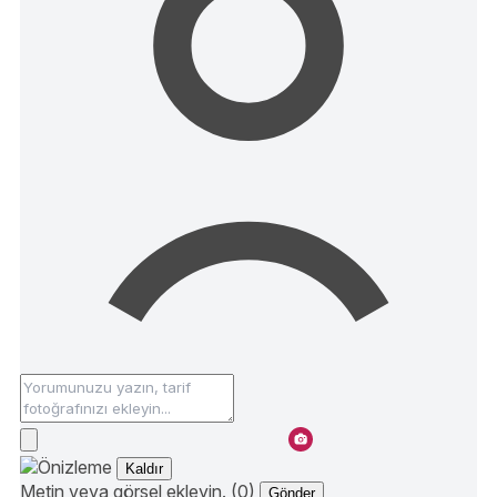
Kaldır
Metin veya görsel ekleyin. (0)
Gönder