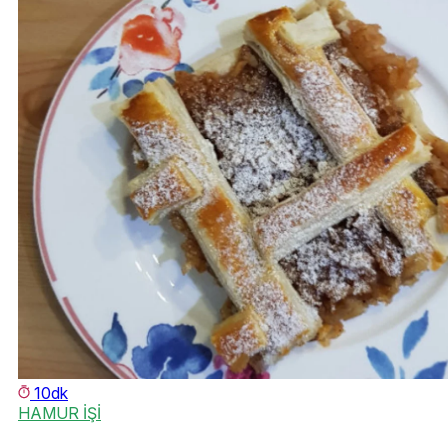
10dk
HAMUR İŞİ