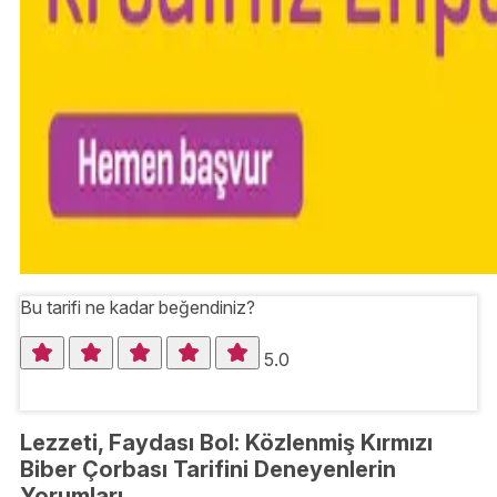
Bu tarifi ne kadar beğendiniz?
5.0
Lezzeti, Faydası Bol: Közlenmiş Kırmızı
Biber Çorbası Tarifini Deneyenlerin
Yorumları