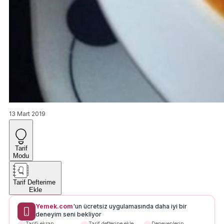
13 Mart 2019
Tarif
Modu
Tarif Defterime
Ekle
Yemek.com
'un ücretsiz uygulamasında daha iyi bir
deneyim seni bekliyor
Tarifi ekran
Tarif defterine ekle
Deneyenlerin