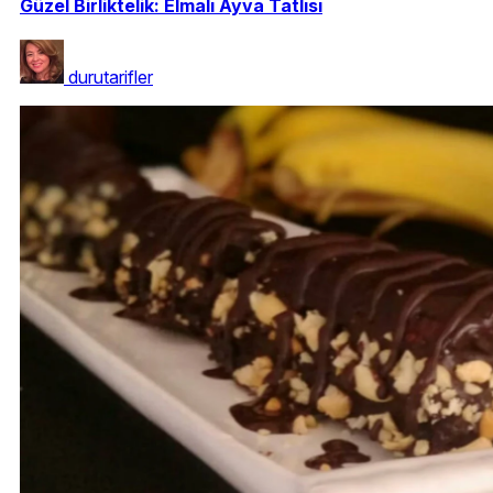
Güzel Birliktelik: Elmalı Ayva Tatlısı
durutarifler