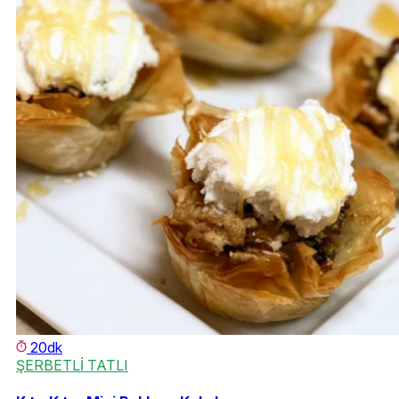
20dk
ŞERBETLİ TATLI