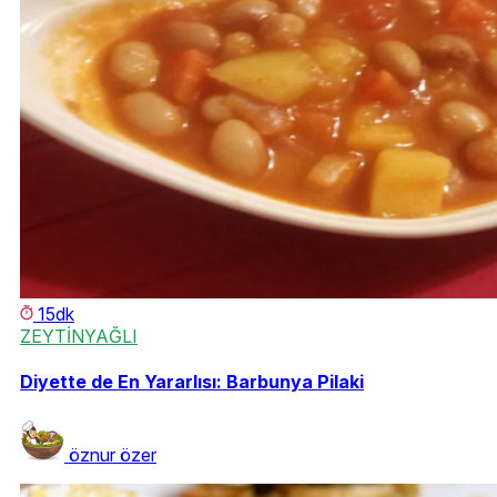
15dk
ZEYTİNYAĞLI
Diyette de En Yararlısı: Barbunya Pilaki
öznur özer