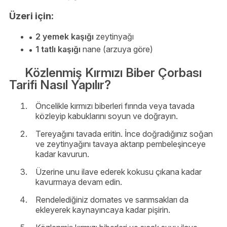
Üzeri için:
2 yemek kaşığı
zeytinyağı
1 tatlı kaşığı
nane (arzuya göre)
Közlenmiş Kırmızı Biber Çorbası
Tarifi Nasıl Yapılır?
Öncelikle kırmızı biberleri fırında veya tavada
közleyip kabuklarını soyun ve doğrayın.
Tereyağını tavada eritin. İnce doğradığınız soğan
ve zeytinyağını tavaya aktarıp pembeleşinceye
kadar kavurun.
Üzerine unu ilave ederek kokusu çıkana kadar
kavurmaya devam edin.
Rendelediğiniz domates ve sarımsakları da
ekleyerek kaynayıncaya kadar pişirin.