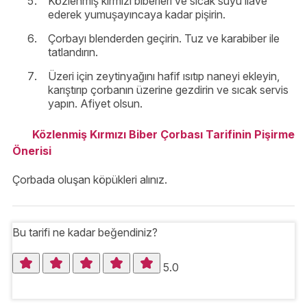
Közlenmiş kırmızı biberleri ve sıcak suyu ilave
ederek yumuşayıncaya kadar pişirin.
Çorbayı blenderden geçirin. Tuz ve karabiber ile
tatlandırın.
Üzeri için zeytinyağını hafif ısıtıp naneyi ekleyin,
karıştırıp çorbanın üzerine gezdirin ve sıcak servis
yapın. Afiyet olsun.
Közlenmiş Kırmızı Biber Çorbası Tarifinin Pişirme
Önerisi
Çorbada oluşan köpükleri alınız.
Bu tarifi ne kadar beğendiniz?
5.0