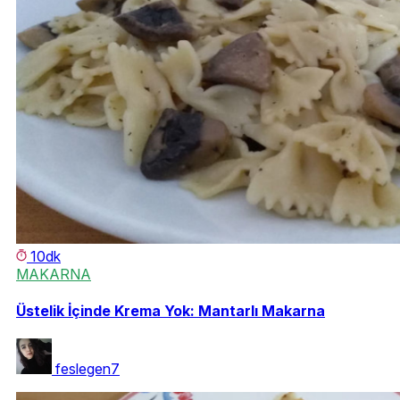
10dk
MAKARNA
Üstelik İçinde Krema Yok: Mantarlı Makarna
feslegen7