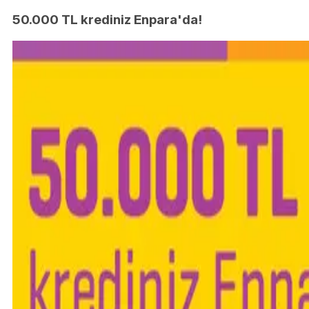
50.000 TL krediniz Enpara'da!