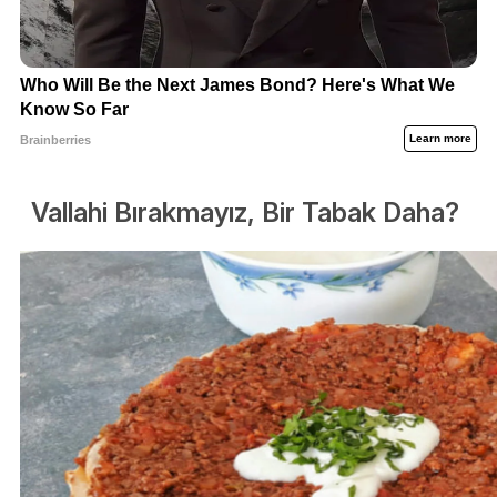
Vallahi Bırakmayız, Bir Tabak Daha?