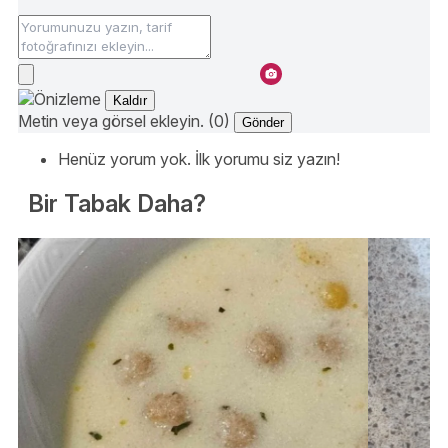
Kaldır
Metin veya görsel ekleyin. (0)
Gönder
Henüz yorum yok. İlk yorumu siz yazın!
Bir Tabak Daha?