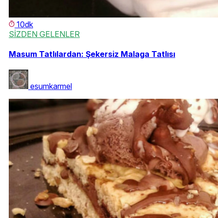
10dk
SİZDEN GELENLER
Masum Tatlılardan: Şekersiz Malaga Tatlısı
esumkarmel