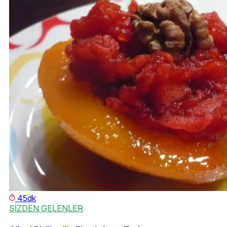
45dk
SİZDEN GELENLER