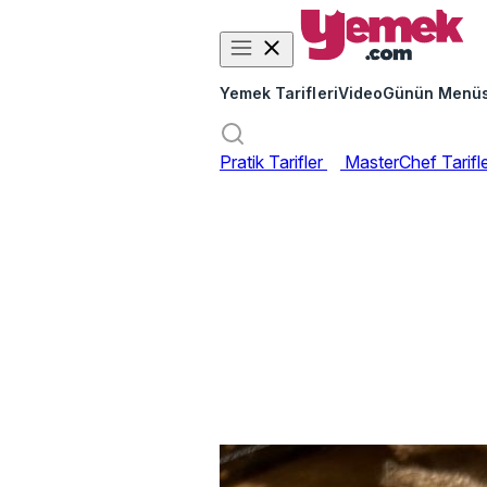
Yemek Tarifleri
Video
Günün Menü
Pratik Tarifler
MasterChef Tarifl