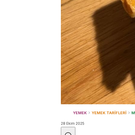
YEMEK
YEMEK TARİFLERİ
M
28 Ekim 2025