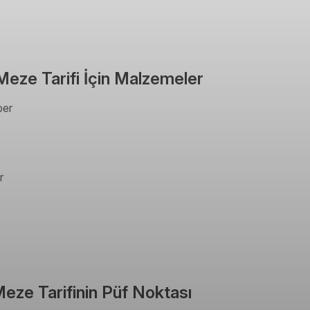
 Meze Tarifi İçin Malzemeler
ber
r
Meze Tarifinin Püf Noktası