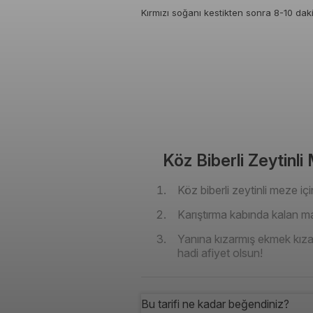
Kırmızı soğanı kestikten sonra 8-10 dakik
Köz Biberli Zeytinli 
Köz biberli zeytinli meze i
Karıştırma kabında kalan mal
Yanına kızarmış ekmek kızart
hadi afiyet olsun!
Bu tarifi ne kadar beğendiniz?