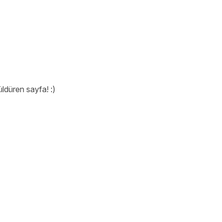
ldüren sayfa! :)