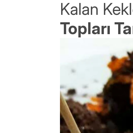
Kalan Kekl
Topları Tar