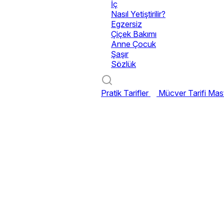
İç
Nasıl Yetiştirilir?
Egzersiz
Çiçek Bakımı
Anne Çocuk
Şaşır
Sözlük
Pratik Tarifler
Mücver Tarifi
Mast