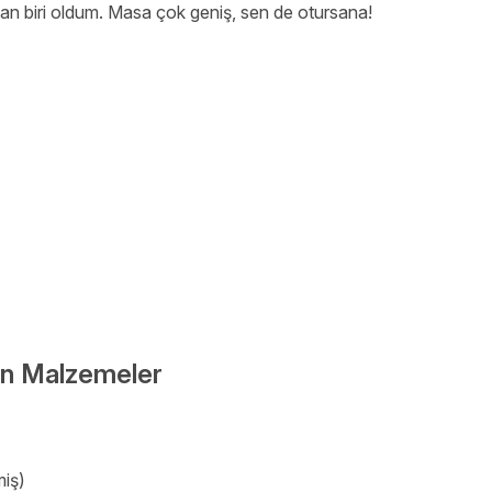
n biri oldum. Masa çok geniş, sen de otursana!
çin Malzemeler
miş)