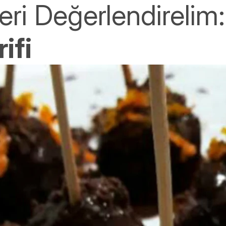
eri Değerlendirelim
ifi