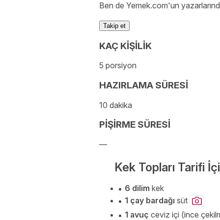
Ben de Yemek.com'un yazarlarında
Takip et
KAÇ KİŞİLİK
5 porsiyon
HAZIRLAMA SÜRESİ
10 dakika
PİŞİRME SÜRESİ
—
Kek Topları Tarifi İ
6 dilim
kek
1 çay bardağı
süt
1 avuç
ceviz içi (ince çekil