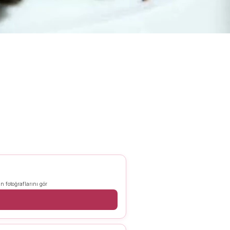
n fotoğraflarını gör