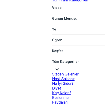
Tüm Tarif Kategorileri
Video
Günün Menüsü
Ye
Öğren
Keşfet
Tüm Kategoriler
Sizden Gelenler
Nasıl Saklanır
Ne İyi Gider?
Diyet
Kaç Kalori?
Beslenme
Faydaları