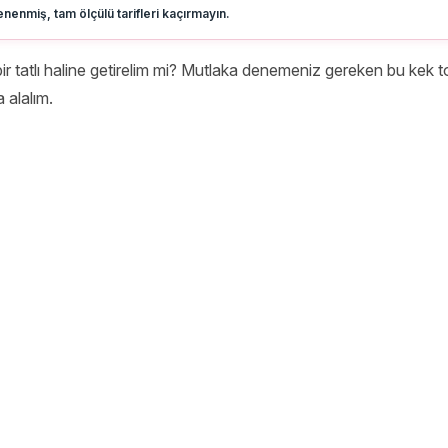
nenmiş, tam ölçülü tarifleri kaçırmayın.
ı bir tatlı haline getirelim mi? Mutlaka denemeniz gereken bu kek t
 alalım.