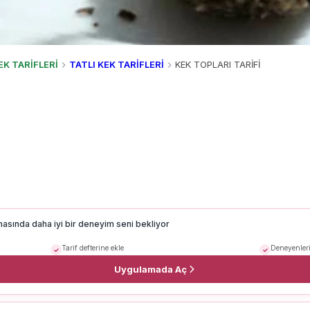
EK TARİFLERİ
TATLI KEK TARİFLERİ
KEK TOPLARI TARİFİ
masında daha iyi bir deneyim seni bekliyor
Tarif defterine ekle
Deneyenleri
Uygulamada Aç