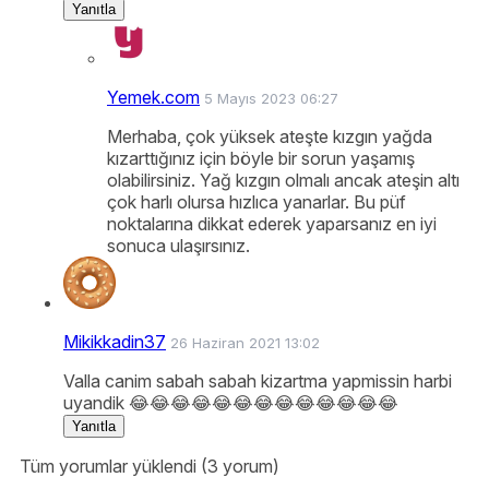
Yanıtla
Yemek.com
5 Mayıs 2023 06:27
Merhaba, çok yüksek ateşte kızgın yağda
kızarttığınız için böyle bir sorun yaşamış
olabilirsiniz. Yağ kızgın olmalı ancak ateşin altı
çok harlı olursa hızlıca yanarlar. Bu püf
noktalarına dikkat ederek yaparsanız en iyi
sonuca ulaşırsınız.
Mikikkadin37
26 Haziran 2021 13:02
Valla canim sabah sabah kizartma yapmissin harbi
uyandik 😂😂😂😂😂😂😂😂😂😂😂😂😂
Yanıtla
Tüm yorumlar yüklendi (3 yorum)