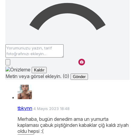
Kaldır
Metin veya görsel ekleyin. (0)
Gönder
tbkynn
4 Mayıs 2023 18:48
Merhaba, bugün denedim ama un yumurta
kaplaması çabuk piştiğinden kabaklar çiğ kaldı ziyah
oldu hepsi :(