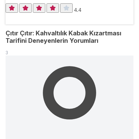
4.4
Çıtır Çıtır: Kahvaltılık Kabak Kızartması
Tarifini Deneyenlerin Yorumları
3