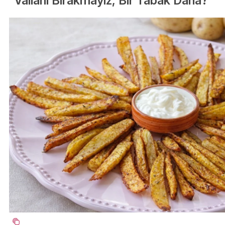
Vallahi Bırakmayız, Bir Tabak Daha?