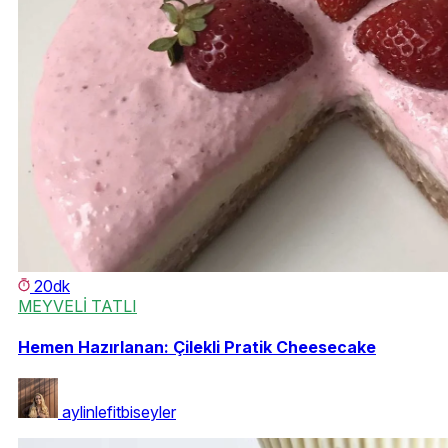
20dk
MEYVELİ TATLI
Hemen Hazırlanan: Çilekli Pratik Cheesecake
aylinlefitbiseyler