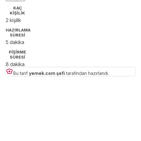
tutku. 🍔🍳🥑
KAÇ
KİŞİLİK
2 kişilik
HAZIRLAMA
SÜRESİ
5 dakika
PİŞİRME
SÜRESİ
8 dakika
Bu tarif
yemek.com şefi
tarafından hazırlandı.