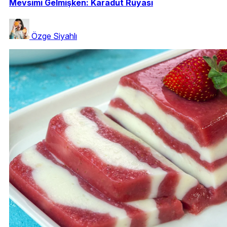
Mevsimi Gelmişken: Karadut Rüyası
Özge Siyahlı