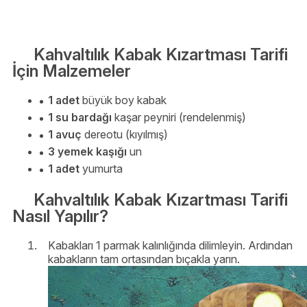
Kahvaltılık Kabak Kızartması Tarifi
İçin Malzemeler
1 adet
büyük boy kabak
1 su bardağı
kaşar peyniri (rendelenmiş)
1 avuç
dereotu (kıyılmış)
3 yemek kaşığı
un
1 adet
yumurta
Kahvaltılık Kabak Kızartması Tarifi
Nasıl Yapılır?
Kabakları 1 parmak kalınlığında dilimleyin. Ardından
kabakların tam ortasından bıçakla yarın.