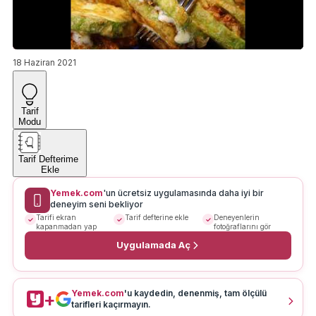
18 Haziran 2021
Tarif
Modu
Tarif Defterime
Ekle
Yemek.com
'un ücretsiz uygulamasında daha iyi bir
deneyim seni bekliyor
Tarifi ekran
Tarif defterine ekle
Deneyenlerin
kapanmadan yap
fotoğraflarını gör
Uygulamada Aç
Yemek.com
'u kaydedin, denenmiş, tam ölçülü
+
tarifleri kaçırmayın.