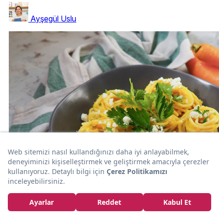
Ayşegül Uslu