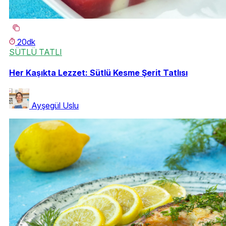
20dk
SÜTLÜ TATLI
Her Kaşıkta Lezzet: Sütlü Kesme Şerit Tatlısı
Ayşegül Uslu