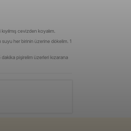
i kıyılmış cevizden koyalım.
 suyu her birinin üzerine dökelim. 1
dakika pişirelim üzerleri kızarana