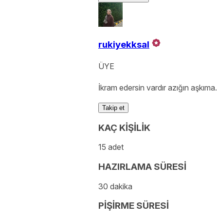
rukiyekksal
ÜYE
İkram edersin vardır azığın aşkıma.
Takip et
KAÇ KİŞİLİK
15 adet
HAZIRLAMA SÜRESİ
30 dakika
PİŞİRME SÜRESİ