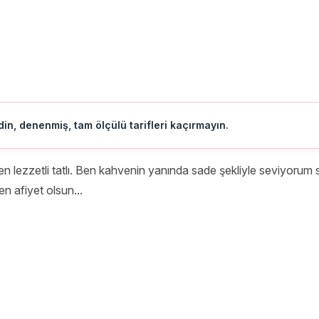
in, denenmiş, tam ölçülü tarifleri kaçırmayın.
de en lezzetli tatlı. Ben kahvenin yanında sade şekliyle seviyorum
n afiyet olsun...