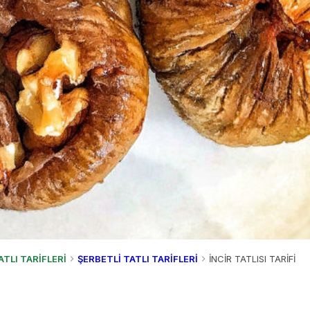
ATLI TARİFLERİ
ŞERBETLİ TATLI TARİFLERİ
İNCİR TATLISI TARİFİ