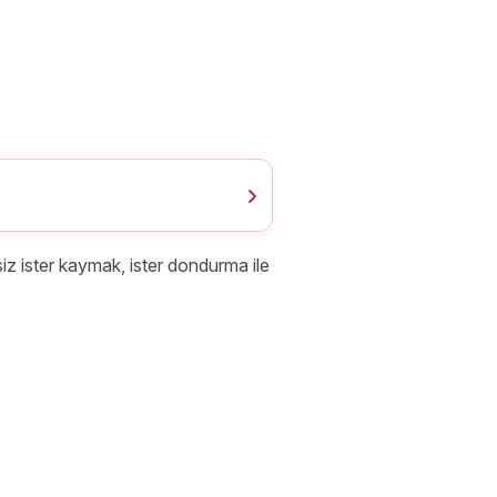
 siz ister kaymak, ister dondurma ile