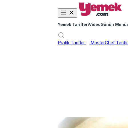
Yemek Tarifleri
Video
Günün Menü
Pratik Tarifler
MasterChef Tarifl