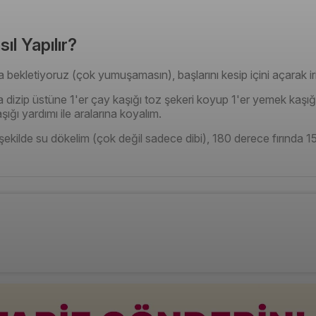
sıl Yapılır?
ka bekletiyoruz (çok yumuşamasın), başlarını kesip içini açarak ir
a dizip üstüne 1'er çay kaşığı toz şekeri koyup 1'er yemek kaşığı
aşığı yardımı ile aralarına koyalım.
ekilde su dökelim (çok değil sadece dibi), 180 derece fırında 15 