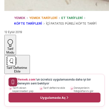
YEMEK
YEMEK TARİFLERİ
ET TARİFLERİ
KÖFTE TARİFLERİ
İÇİ PATATES PÜRELİ KÖFTE TARİFİ
12 Eylül 2019
Tarif
Modu
Tarif Defterime
Ekle
Yemek.com
'un ücretsiz uygulamasında daha iyi bir
deneyim seni bekliyor
Tarifi ekran
Tarif defterine ekle
Deneyenlerin
kapanmadan yap
fotoğraflarını gör
Uygulamada Aç