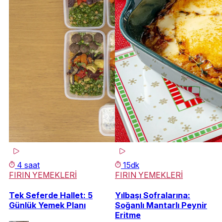
4 saat
15dk
FIRIN YEMEKLERİ
FIRIN YEMEKLERİ
Tek Seferde Hallet: 5
Yılbaşı Sofralarına:
Günlük Yemek Planı
Soğanlı Mantarlı Peynir
Eritme