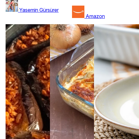
Yasemin Gürsürer
Amazon