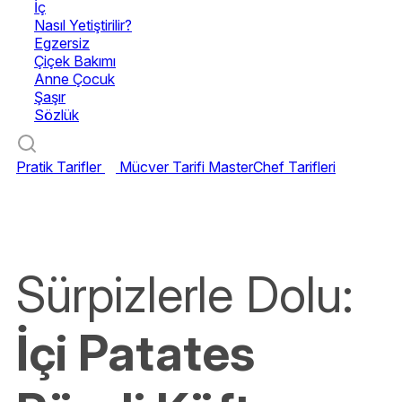
İç
Nasıl Yetiştirilir?
Egzersiz
Çiçek Bakımı
Anne Çocuk
Şaşır
Sözlük
Pratik Tarifler
Mücver Tarifi
MasterChef Tarifleri
Sürpizlerle Dolu:
İçi Patates