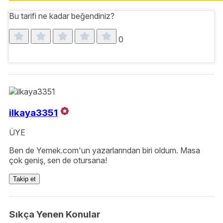
Bu tarifi ne kadar beğendiniz?
0
ilkaya3351
ÜYE
Ben de Yemek.com'un yazarlarından biri oldum. Masa
çok geniş, sen de otursana!
Takip et
Sıkça Yenen Konular