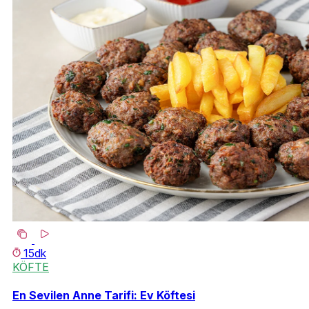
15dk
KÖFTE
En Sevilen Anne Tarifi: Ev Köftesi