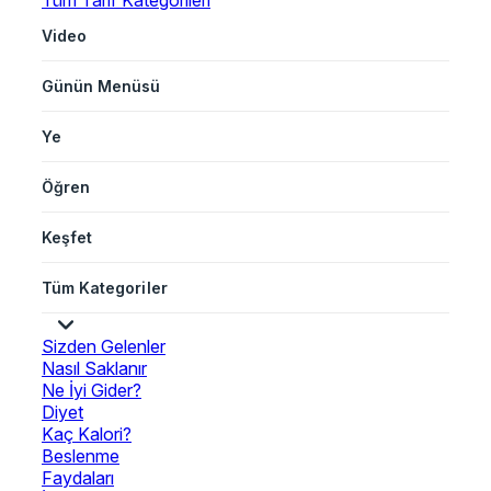
Tüm Tarif Kategorileri
Video
Günün Menüsü
Ye
Öğren
Keşfet
Tüm Kategoriler
Sizden Gelenler
Nasıl Saklanır
Ne İyi Gider?
Diyet
Kaç Kalori?
Beslenme
Faydaları