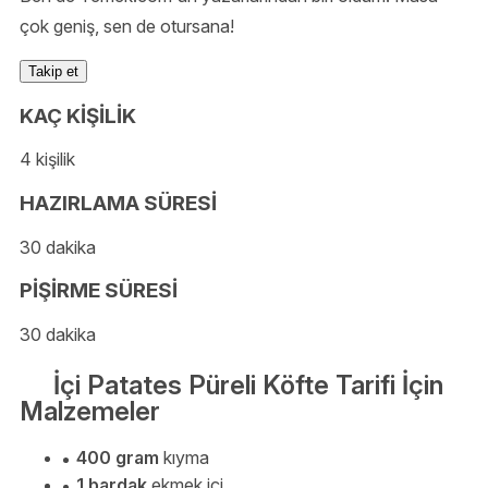
çok geniş, sen de otursana!
Takip et
KAÇ KİŞİLİK
4 kişilik
HAZIRLAMA SÜRESİ
30 dakika
PİŞİRME SÜRESİ
30 dakika
İçi Patates Püreli Köfte Tarifi İçin
Malzemeler
400 gram
kıyma
1 bardak
ekmek içi