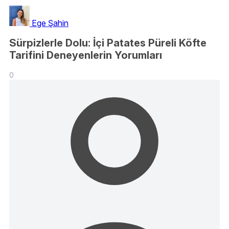
Ege Şahin
Sürpizlerle Dolu: İçi Patates Püreli Köfte
Tarifini Deneyenlerin Yorumları
0