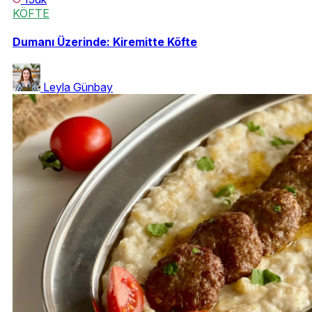
KÖFTE
Dumanı Üzerinde: Kiremitte Köfte
Leyla Günbay