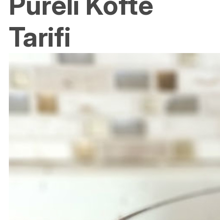
Püreli Köfte
Tarifi