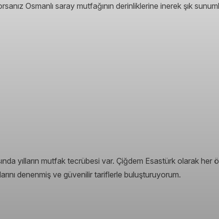
ıyorsanız Osmanlı saray mutfağının derinliklerine inerek şık sunu
sında yılların mutfak tecrübesi var. Çiğdem Esastürk olarak her ö
rını denenmiş ve güvenilir tariflerle buluşturuyorum.