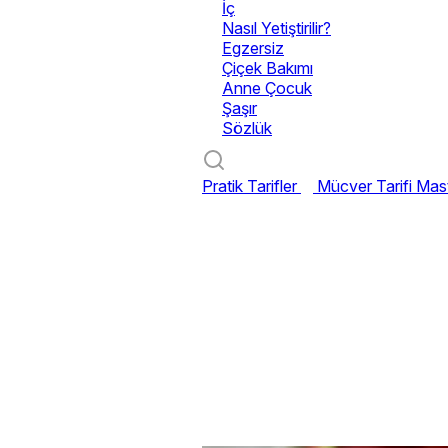
İç
Nasıl Yetiştirilir?
Egzersiz
Çiçek Bakımı
Anne Çocuk
Şaşır
Sözlük
Pratik Tarifler
Mücver Tarifi
Mast