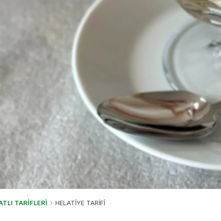
ATLI TARİFLERİ
HELATİYE TARİFİ