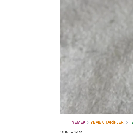
YEMEK
YEMEK TARİFLERİ
T
13 Ekim 2025