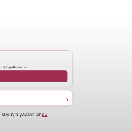
n fotoğraflarını gör
ül suyuyla yapılan bir
su