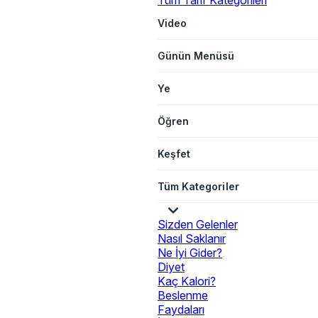
Tüm Tarif Kategorileri
Video
Günün Menüsü
Ye
Öğren
Keşfet
Tüm Kategoriler
Sizden Gelenler
Nasıl Saklanır
Ne İyi Gider?
Diyet
Kaç Kalori?
Beslenme
Faydaları