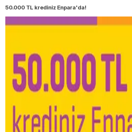
50.000 TL krediniz Enpara'da!