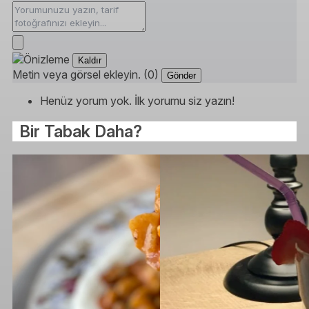
Kaldır
Metin veya görsel ekleyin. (0)
Gönder
Henüz yorum yok. İlk yorumu siz yazın!
Bir Tabak Daha?