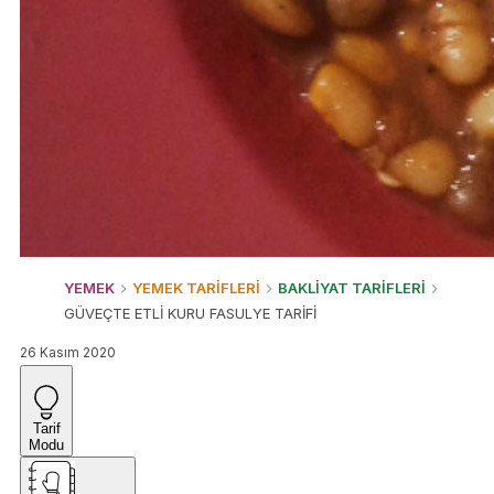
YEMEK
YEMEK TARİFLERİ
BAKLİYAT TARİFLERİ
GÜVEÇTE ETLİ KURU FASULYE TARİFİ
26 Kasım 2020
Tarif
Modu