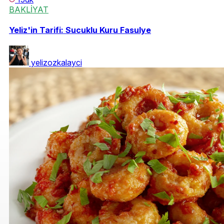
BAKLİYAT
Yeliz'in Tarifi: Sucuklu Kuru Fasulye
yelizozkalayci