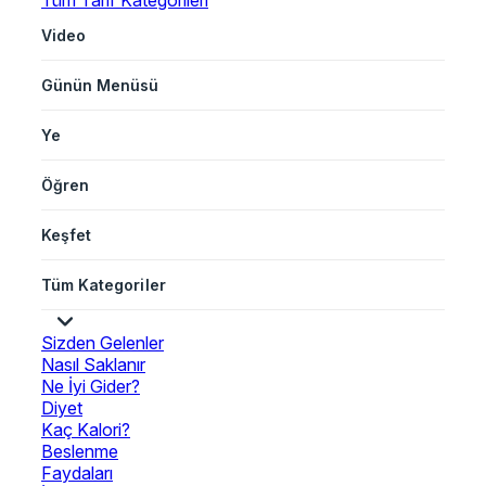
Tüm Tarif Kategorileri
Video
Günün Menüsü
Ye
Öğren
Keşfet
Tüm Kategoriler
Sizden Gelenler
Nasıl Saklanır
Ne İyi Gider?
Diyet
Kaç Kalori?
Beslenme
Faydaları