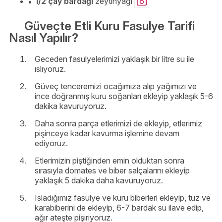
1/2 çay bardağı
zeytinyağı
Güveçte Etli Kuru Fasulye Tarifi
Nasıl Yapılır?
Geceden fasulyelerimizi yaklaşık bir litre su ile
ıslıyoruz.
Güveç tenceremizi ocağımıza alıp yağımızı ve
ince doğranmış kuru soğanları ekleyip yaklaşık 5-6
dakika kavuruyoruz.
Daha sonra parça etlerimizi de ekleyip, etlerimiz
pişinceye kadar kavurma işlemine devam
ediyoruz.
Etlerimizin piştiğinden emin olduktan sonra
sırasıyla domates ve biber salçalarını ekleyip
yaklaşık 5 dakika daha kavuruyoruz.
Isladığımız fasulye ve kuru biberleri ekleyip, tuz ve
karabiberini de ekleyip, 6-7 bardak su ilave edip,
ağır ateşte pişiriyoruz.