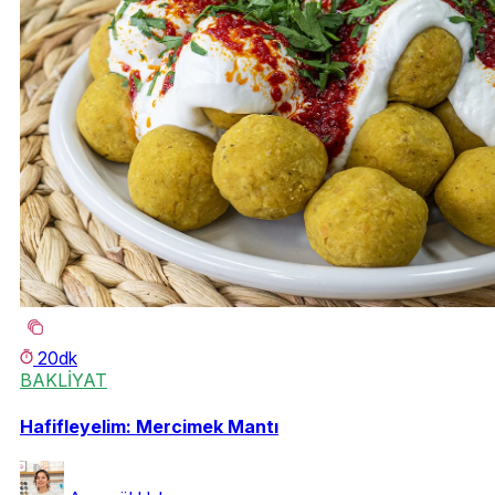
20dk
BAKLİYAT
Hafifleyelim: Mercimek Mantı