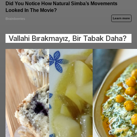
Vallahi Bırakmayız, Bir Tabak Daha?