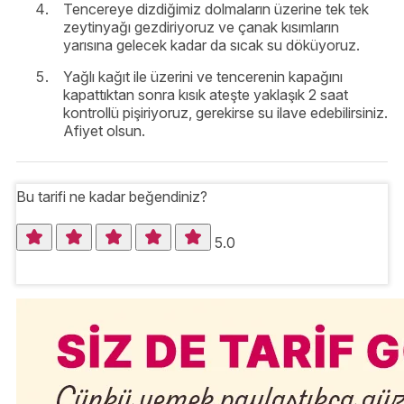
Tencereye dizdiğimiz dolmaların üzerine tek tek
zeytinyağı gezdiriyoruz ve çanak kısımların
yarısına gelecek kadar da sıcak su döküyoruz.
Yağlı kağıt ile üzerini ve tencerenin kapağını
kapattıktan sonra kısık ateşte yaklaşık 2 saat
kontrollü pişiriyoruz, gerekirse su ilave edebilirsiniz.
Afiyet olsun.
Bu tarifi ne kadar beğendiniz?
5.0