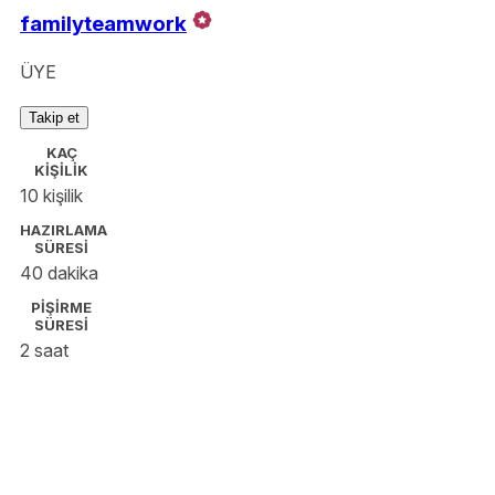
familyteamwork
ÜYE
Takip et
KAÇ
KİŞİLİK
10 kişilik
HAZIRLAMA
SÜRESİ
40 dakika
PİŞİRME
SÜRESİ
2 saat