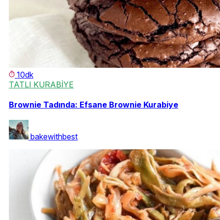
10dk
TATLI KURABİYE
Brownie Tadında: Efsane Brownie Kurabiye
bakewithbest