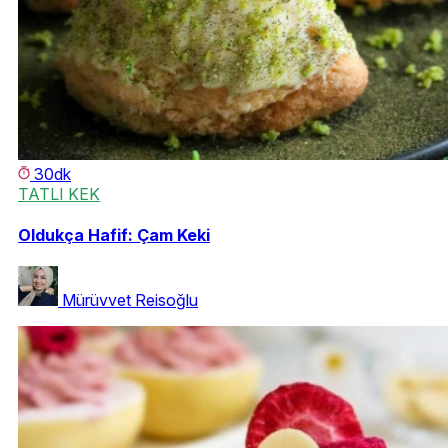
30dk
TATLI KEK
Oldukça Hafif: Çam Keki
Mürüvvet Reisoğlu