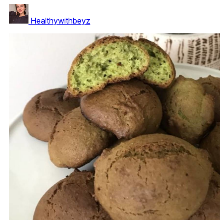
Healthywithbeyz