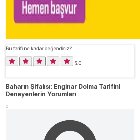
Bu tarifi ne kadar beğendiniz?
5.0
Baharın Şifalısı: Enginar Dolma Tarifini
Deneyenlerin Yorumları
0