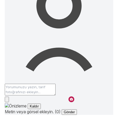
Kaldır
Metin veya görsel ekleyin. (0)
Gönder