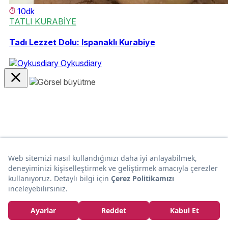
10dk
TATLI KURABİYE
Tadı Lezzet Dolu: Ispanaklı Kurabiye
Oykusdiary