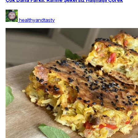
Çok Daha Farklı: Rafine Şekersiz Haşhaşlı Çörek
healthyandtasty