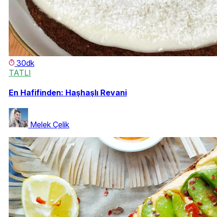
30dk
TATLI
En Hafifinden: Haşhaşlı Revani
Melek Çelik