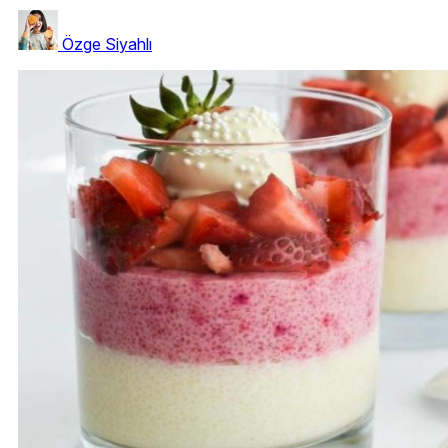
Özge Siyahlı