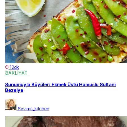
12dk
BAKLİYAT
Sunumuyla Büyüler: Ekmek Üstü Humuslu Sultani
Bezelye
Sevims_kitchen