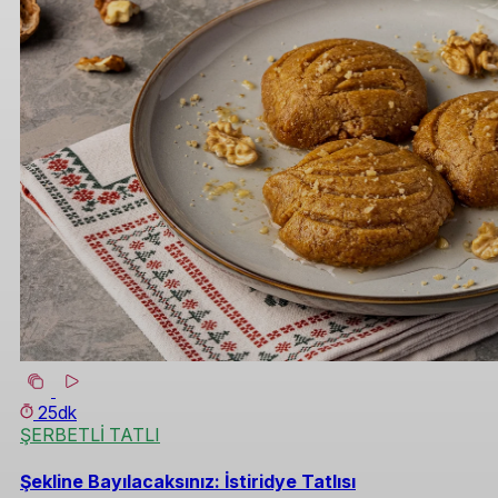
25dk
ŞERBETLİ TATLI
Şekline Bayılacaksınız: İstiridye Tatlısı