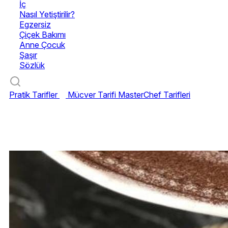
İç
Nasıl Yetiştirilir?
Egzersiz
Çiçek Bakımı
Anne Çocuk
Şaşır
Sözlük
Pratik Tarifler
Mücver Tarifi
MasterChef Tarifleri