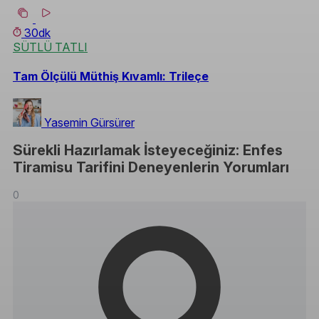
30dk
SÜTLÜ TATLI
Tam Ölçülü Müthiş Kıvamlı: Trileçe
Yasemin Gürsürer
Sürekli Hazırlamak İsteyeceğiniz: Enfes
Tiramisu Tarifini Deneyenlerin Yorumları
0