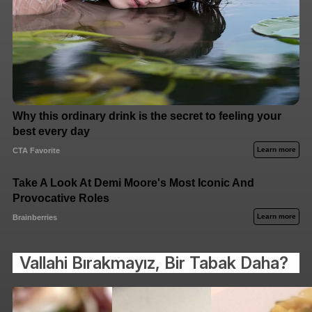
Vallahi Bırakmayız, Bir Tabak Daha?