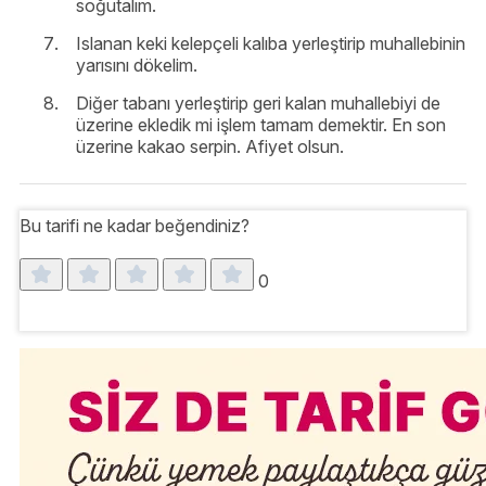
soğutalım.
Islanan keki kelepçeli kalıba yerleştirip muhallebinin
yarısını dökelim.
Diğer tabanı yerleştirip geri kalan muhallebiyi de
üzerine ekledik mi işlem tamam demektir. En son
üzerine kakao serpin. Afiyet olsun.
Bu tarifi ne kadar beğendiniz?
0