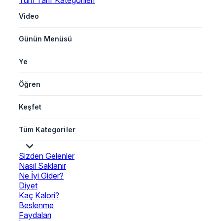
Tüm Tarif Kategorileri
Video
Günün Menüsü
Ye
Öğren
Keşfet
Tüm Kategoriler
Sizden Gelenler
Nasıl Saklanır
Ne İyi Gider?
Diyet
Kaç Kalori?
Beslenme
Faydaları