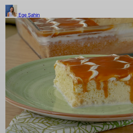
Ege Şahin