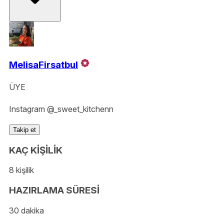
MelisaFirsatbul
ÜYE
Instagram @_sweet_kitchenn
Takip et
KAÇ KİŞİLİK
8 kişilik
HAZIRLAMA SÜRESİ
30 dakika