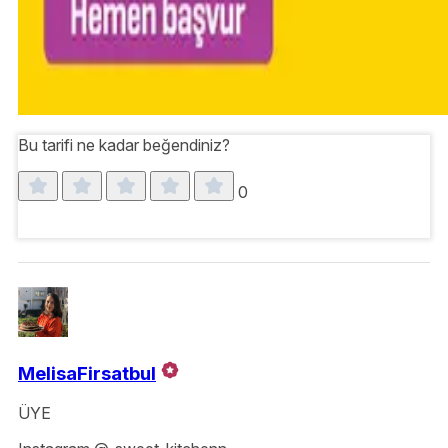
Bu tarifi ne kadar beğendiniz?
0
MelisaFirsatbul
ÜYE