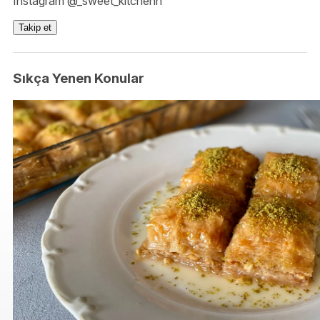
Instagram @_sweet_kitchenn
Takip et
Sıkça Yenen Konular