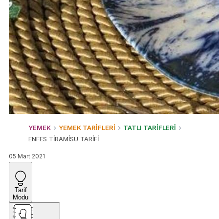
YEMEK
YEMEK TARİFLERİ
TATLI TARİFLERİ
ENFES TİRAMİSU TARİFİ
05 Mart 2021
Tarif
Modu