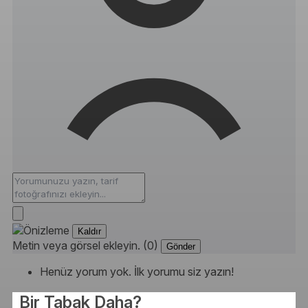
Kaldır
Metin veya görsel ekleyin. (0)
Gönder
Henüz yorum yok. İlk yorumu siz yazın!
Bir Tabak Daha?