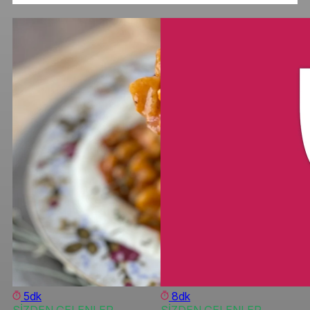
5dk
8dk