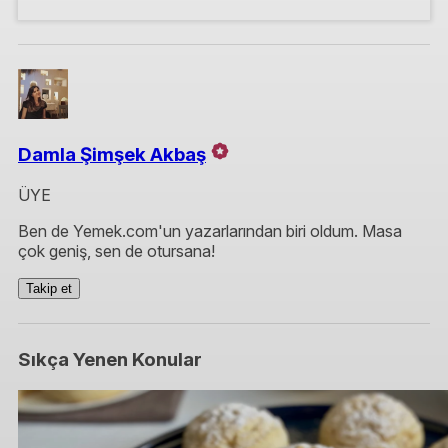
Damla Şimşek Akbaş
ÜYE
Ben de Yemek.com'un yazarlarından biri oldum. Masa
çok geniş, sen de otursana!
Takip et
Sıkça Yenen Konular