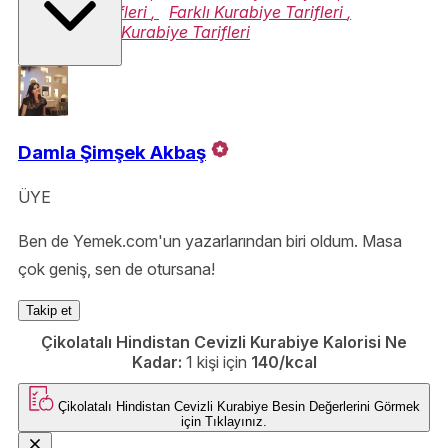
Kurabiye Tarifleri
,
Farklı Kurabiye Tarifleri
,
Çocuklar İçin Kurabiye Tarifleri
Damla Şimşek Akbaş
ÜYE
Ben de Yemek.com'un yazarlarından biri oldum. Masa
çok geniş, sen de otursana!
Takip et
Çikolatalı Hindistan Cevizli Kurabiye Kalorisi Ne
Kadar:
1 kişi için
140/kcal
Çikolatalı Hindistan Cevizli Kurabiye
Besin Değerlerini Görmek
için
Tıklayınız.