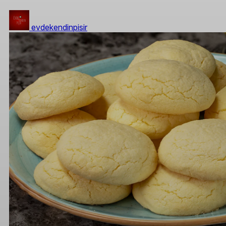
evdekendinpisir