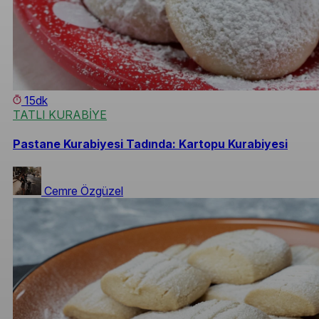
15dk
TATLI KURABİYE
Pastane Kurabiyesi Tadında: Kartopu Kurabiyesi
Cemre Özgüzel