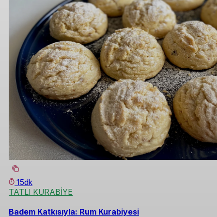
15dk
TATLI KURABİYE
Badem Katkısıyla: Rum Kurabiyesi