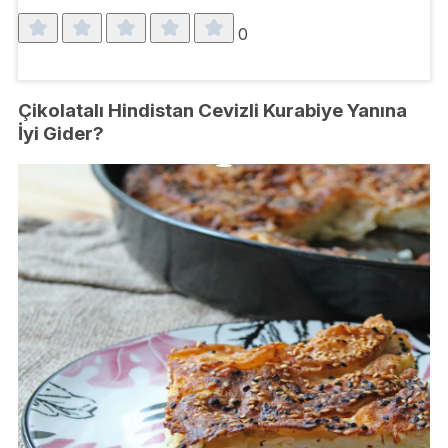
0
Çikolatalı Hindistan Cevizli Kurabiye Yanına
İyi Gider?