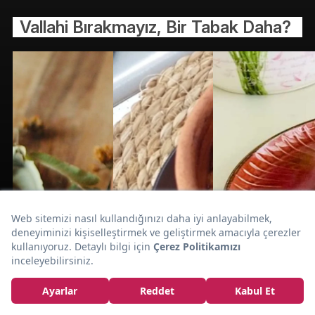
Vallahi Bırakmayız, Bir Tabak Daha?
Çikolatalı
Lokmalık:
Hindistan Cevizli
Kurabiye Tarifi