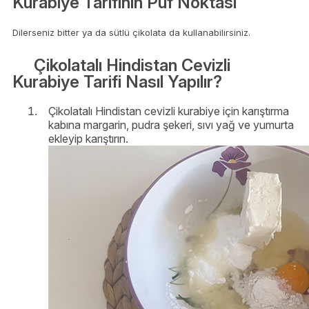
Kurabiye Tarifinin Püf Noktası
Dilerseniz bitter ya da sütlü çikolata da kullanabilirsiniz.
Çikolatalı Hindistan Cevizli
Kurabiye Tarifi Nasıl Yapılır?
Çikolatalı Hindistan cevizli kurabiye için karıştırma
kabına margarin, pudra şekeri, sıvı yağ ve yumurta
ekleyip karıştırın.