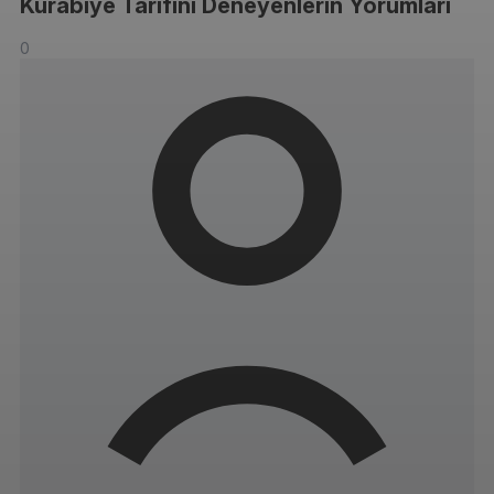
Kurabiye Tarifini Deneyenlerin Yorumları
0