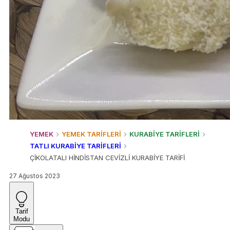
YEMEK
YEMEK TARİFLERİ
KURABİYE TARİFLERİ
TATLI KURABİYE TARİFLERİ
ÇİKOLATALI HİNDİSTAN CEVİZLİ KURABİYE TARİFİ
27 Ağustos 2023
Tarif
Modu