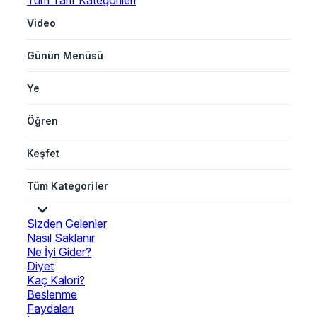
Tüm Tarif Kategorileri
Video
Günün Menüsü
Ye
Öğren
Keşfet
Tüm Kategoriler
Sizden Gelenler
Nasıl Saklanır
Ne İyi Gider?
Diyet
Kaç Kalori?
Beslenme
Faydaları