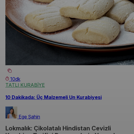
10dk
TATLI KURABİYE
10 Dakikada: Üç Malzemeli Un Kurabiyesi
Ege Şahin
Lokmalık: Çikolatalı Hindistan Cevizli