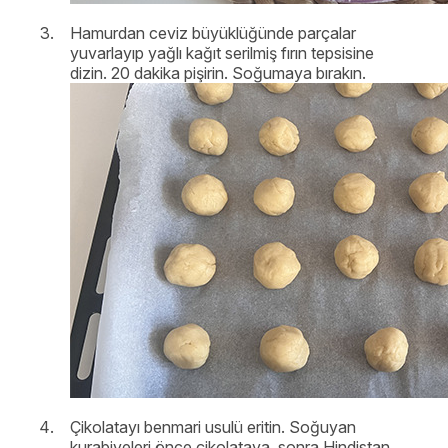
Hamurdan ceviz büyüklüğünde parçalar
yuvarlayıp yağlı kağıt serilmiş fırın tepsisine
dizin. 20 dakika pişirin. Soğumaya bırakın.
Çikolatayı benmari usulü eritin. Soğuyan
kurabiyeleri önce çikolataya, sonra Hindistan