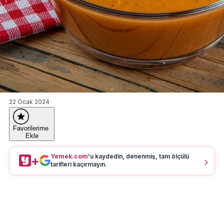
22 Ocak 2024
Favorilerime
Ekle
Yemek.com
'u kaydedin, denenmiş, tam ölçülü
+
tarifleri kaçırmayın.