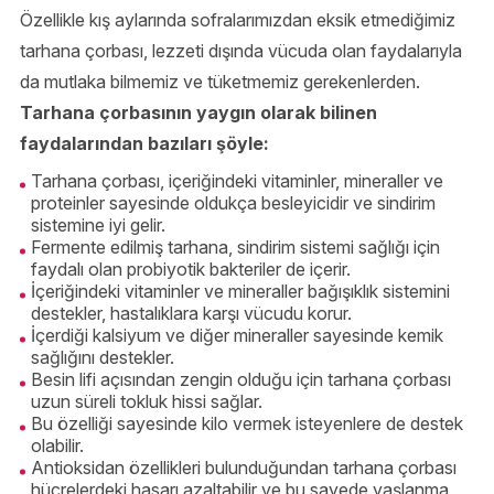
Özellikle kış aylarında sofralarımızdan eksik etmediğimiz
tarhana çorbası, lezzeti dışında vücuda olan faydalarıyla
da mutlaka bilmemiz ve tüketmemiz gerekenlerden.
Tarhana çorbasının yaygın olarak bilinen
faydalarından bazıları şöyle:
Tarhana çorbası, içeriğindeki vitaminler, mineraller ve
proteinler sayesinde oldukça besleyicidir ve sindirim
sistemine iyi gelir.
Fermente edilmiş tarhana, sindirim sistemi sağlığı için
faydalı olan probiyotik bakteriler de içerir.
İçeriğindeki vitaminler ve mineraller bağışıklık sistemini
destekler, hastalıklara karşı vücudu korur.
İçerdiği kalsiyum ve diğer mineraller sayesinde kemik
sağlığını destekler.
Besin lifi açısından zengin olduğu için tarhana çorbası
uzun süreli tokluk hissi sağlar.
Bu özelliği sayesinde kilo vermek isteyenlere de destek
olabilir.
Antioksidan özellikleri bulunduğundan tarhana çorbası
hücrelerdeki hasarı azaltabilir ve bu sayede yaşlanma