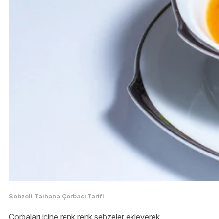
Sebzeli Tarhana Çorbası Tarifi
Çorbaları içine renk renk sebzeler ekleyerek