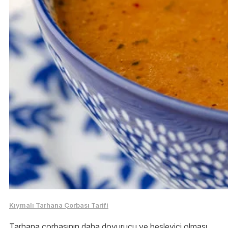
Kıymalı Tarhana Çorbası Tarifi
Tarhana çorbasının daha doyurucu ve besleyici olması