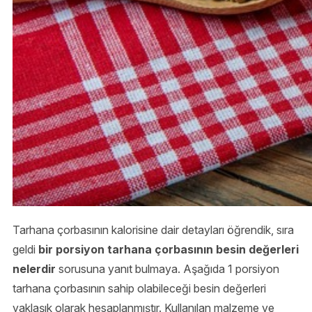
Tarhana çorbasının kalorisine dair detayları öğrendik, sıra
geldi
bir porsiyon tarhana çorbasının besin değerleri
nelerdir
sorusuna yanıt bulmaya. Aşağıda 1 porsiyon
tarhana çorbasının sahip olabileceği besin değerleri
yaklaşık olarak hesaplanmıştır. Kullanılan malzeme ve