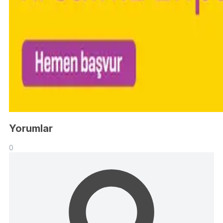
Yorumlar
0