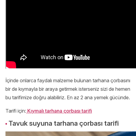
İçinde onlarca faydalı malzeme bulunan tarhana çorbasını
bir de kıymayla bir araya getirmek isterseniz sizi de hemen
bu tarifimize doğru alabiliriz. En az 2 ana yemek gücünde.
Tarifi için:
Kıymalı tarhana çorbası tarifi
Tavuk suyuna tarhana çorbası tarifi