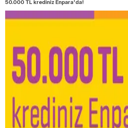
50.000 TL krediniz Enpara'da!