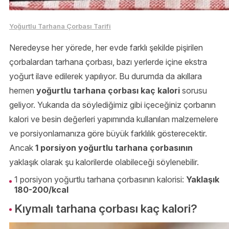
Yoğurtlu Tarhana Çorbası Tarifi
Neredeyse her yörede, her evde farklı şekilde pişirilen
çorbalardan tarhana çorbası, bazı yerlerde içine ekstra
yoğurt ilave edilerek yapılıyor. Bu durumda da akıllara
hemen
yoğurtlu tarhana çorbası kaç kalori
sorusu
geliyor. Yukarıda da söylediğimiz gibi içeceğiniz çorbanın
kalori ve besin değerleri yapımında kullanılan malzemelere
ve porsiyonlamanıza göre büyük farklılık gösterecektir.
Ancak
1 porsiyon yoğurtlu tarhana çorbasının
yaklaşık olarak şu kalorilerde olabileceği söylenebilir.
1 porsiyon yoğurtlu tarhana çorbasının kalorisi:
Yaklaşık
180-200/kcal
Kıymalı tarhana çorbası kaç kalori?