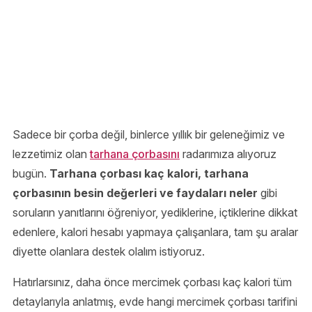
Sadece bir çorba değil, binlerce yıllık bir geleneğimiz ve
lezzetimiz olan
tarhana çorbasını
radarımıza alıyoruz
bugün.
Tarhana çorbası kaç kalori, tarhana
çorbasının besin değerleri ve faydaları neler
gibi
soruların yanıtlarını öğreniyor, yediklerine, içtiklerine dikkat
edenlere, kalori hesabı yapmaya çalışanlara, tam şu aralar
diyette olanlara destek olalım istiyoruz.
Hatırlarsınız, daha önce mercimek çorbası kaç kalori tüm
detaylarıyla anlatmış, evde hangi mercimek çorbası tarifini