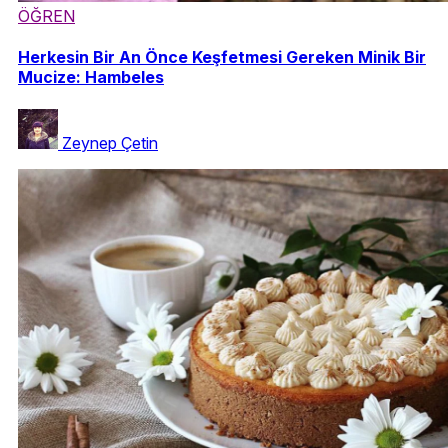
ÖĞREN
Herkesin Bir An Önce Keşfetmesi Gereken Minik Bir
Mucize: Hambeles
Zeynep Çetin