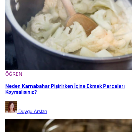
ÖĞREN
Neden Karnabahar Pişirirken İçine Ekmek Parçaları
Koymalısınız?
Duygu Arslan