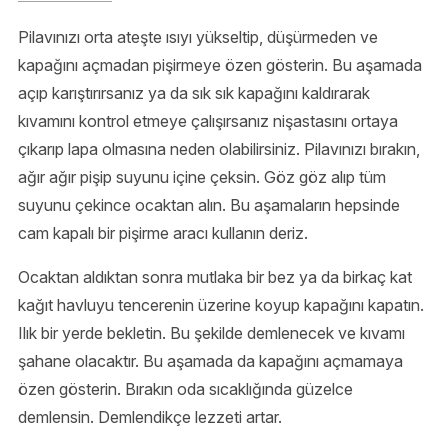
Pilavınızı orta ateşte ısıyı yükseltip, düşürmeden ve
kapağını açmadan pişirmeye özen gösterin. Bu aşamada
açıp karıştırırsanız ya da sık sık kapağını kaldırarak
kıvamını kontrol etmeye çalışırsanız nişastasını ortaya
çıkarıp lapa olmasına neden olabilirsiniz. Pilavınızı bırakın,
ağır ağır pişip suyunu içine çeksin. Göz göz alıp tüm
suyunu çekince ocaktan alın. Bu aşamaların hepsinde
cam kapalı bir pişirme aracı kullanın deriz.
Ocaktan aldıktan sonra mutlaka bir bez ya da birkaç kat
kağıt havluyu tencerenin üzerine koyup kapağını kapatın.
Ilık bir yerde bekletin. Bu şekilde demlenecek ve kıvamı
şahane olacaktır. Bu aşamada da kapağını açmamaya
özen gösterin. Bırakın oda sıcaklığında güzelce
demlensin. Demlendikçe lezzeti artar.