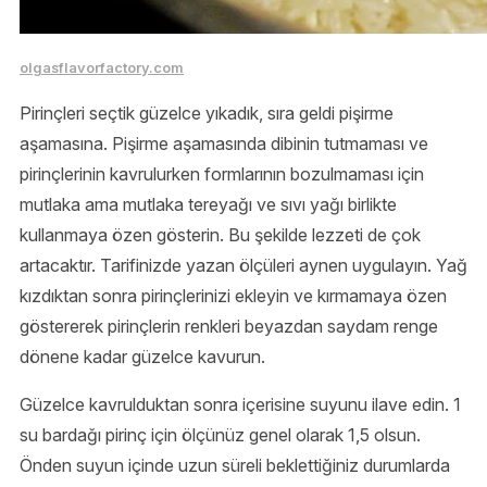
olgasflavorfactory.com
Pirinçleri seçtik güzelce yıkadık, sıra geldi pişirme
aşamasına. Pişirme aşamasında dibinin tutmaması ve
pirinçlerinin kavrulurken formlarının bozulmaması için
mutlaka ama mutlaka tereyağı ve sıvı yağı birlikte
kullanmaya özen gösterin. Bu şekilde lezzeti de çok
artacaktır. Tarifinizde yazan ölçüleri aynen uygulayın. Yağ
kızdıktan sonra pirinçlerinizi ekleyin ve kırmamaya özen
göstererek pirinçlerin renkleri beyazdan saydam renge
dönene kadar güzelce kavurun.
Güzelce kavrulduktan sonra içerisine suyunu ilave edin. 1
su bardağı pirinç için ölçünüz genel olarak 1,5 olsun.
Önden suyun içinde uzun süreli beklettiğiniz durumlarda