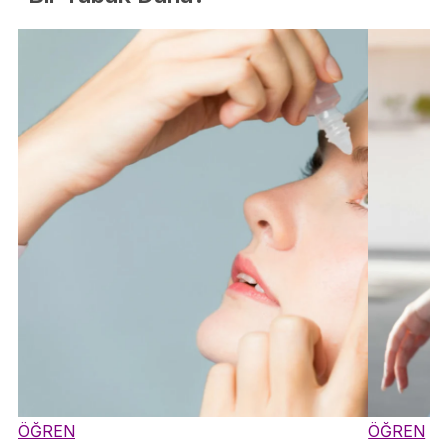
ÖĞREN
ÖĞREN