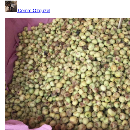
Cemre Özgüzel