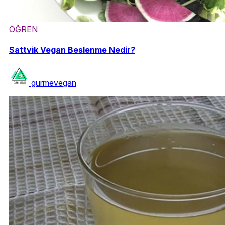
ÖĞREN
Sattvik Vegan Beslenme Nedir?
gurmevegan