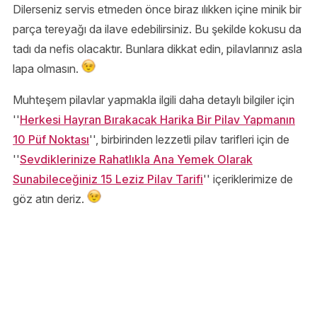
Dilerseniz servis etmeden önce biraz ılıkken içine minik bir
parça tereyağı da ilave edebilirsiniz. Bu şekilde kokusu da
tadı da nefis olacaktır. Bunlara dikkat edin, pilavlarınız asla
lapa olmasın.
Muhteşem pilavlar yapmakla ilgili daha detaylı bilgiler için
''
Herkesi Hayran Bırakacak Harika Bir Pilav Yapmanın
10 Püf Noktası
'', birbirinden lezzetli pilav tarifleri için de
''
Sevdiklerinize Rahatlıkla Ana Yemek Olarak
Sunabileceğiniz 15 Leziz Pilav Tarifi
'' içeriklerimize de
göz atın deriz.