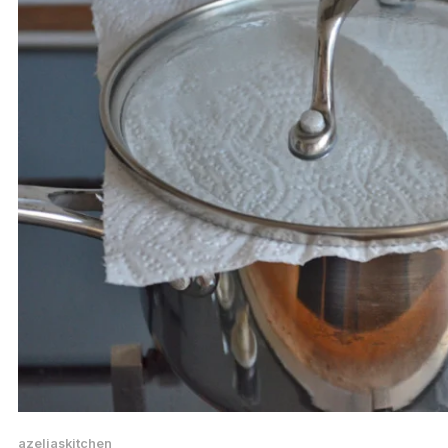
azeliaskitchen