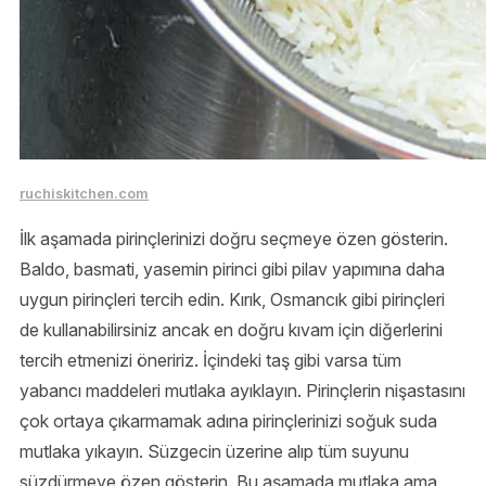
ruchiskitchen.com
İlk aşamada pirinçlerinizi doğru seçmeye özen gösterin.
Baldo, basmati, yasemin pirinci gibi pilav yapımına daha
uygun pirinçleri tercih edin. Kırık, Osmancık gibi pirinçleri
de kullanabilirsiniz ancak en doğru kıvam için diğerlerini
tercih etmenizi öneririz. İçindeki taş gibi varsa tüm
yabancı maddeleri mutlaka ayıklayın. Pirinçlerin nişastasını
çok ortaya çıkarmamak adına pirinçlerinizi soğuk suda
mutlaka yıkayın. Süzgecin üzerine alıp tüm suyunu
süzdürmeye özen gösterin. Bu aşamada mutlaka ama