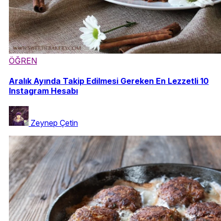
ÖĞREN
Aralık Ayında Takip Edilmesi Gereken En Lezzetli 10
Instagram Hesabı
Zeynep Çetin