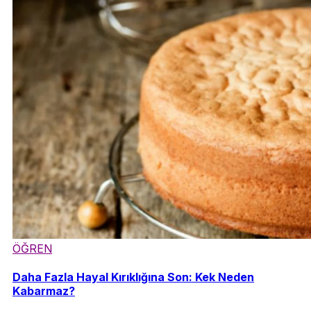
ÖĞREN
Daha Fazla Hayal Kırıklığına Son: Kek Neden
Kabarmaz?