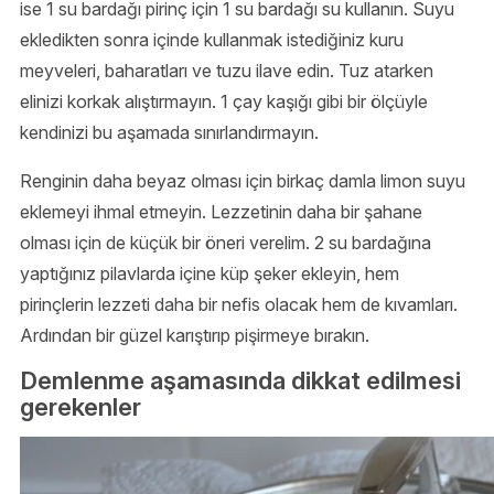
ise 1 su bardağı pirinç için 1 su bardağı su kullanın. Suyu
ekledikten sonra içinde kullanmak istediğiniz kuru
meyveleri, baharatları ve tuzu ilave edin. Tuz atarken
elinizi korkak alıştırmayın. 1 çay kaşığı gibi bir ölçüyle
kendinizi bu aşamada sınırlandırmayın.
Renginin daha beyaz olması için birkaç damla limon suyu
eklemeyi ihmal etmeyin. Lezzetinin daha bir şahane
olması için de küçük bir öneri verelim. 2 su bardağına
yaptığınız pilavlarda içine küp şeker ekleyin, hem
pirinçlerin lezzeti daha bir nefis olacak hem de kıvamları.
Ardından bir güzel karıştırıp pişirmeye bırakın.
Demlenme aşamasında dikkat edilmesi
gerekenler