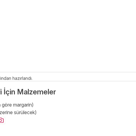
ından hazırlandı.
fi İçin Malzemeler
 göre margarin)
üzerine sürülecek)