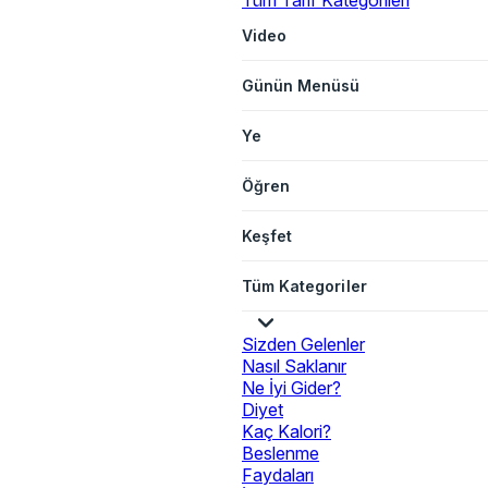
Tüm Tarif Kategorileri
Video
Günün Menüsü
Ye
Öğren
Keşfet
Tüm Kategoriler
Sizden Gelenler
Nasıl Saklanır
Ne İyi Gider?
Diyet
Kaç Kalori?
Beslenme
Faydaları