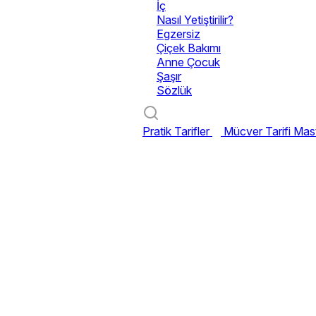
İç
Nasıl Yetiştirilir?
Egzersiz
Çiçek Bakımı
Anne Çocuk
Şaşır
Sözlük
Pratik Tarifler
Mücver Tarifi
Mast