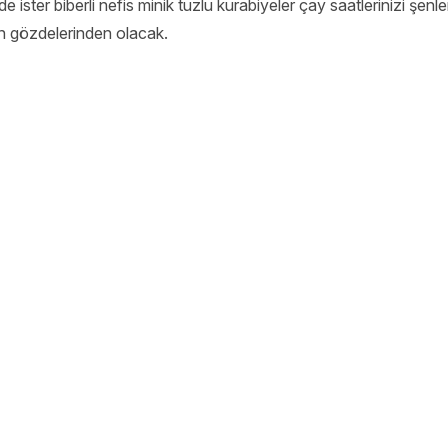
ade ister biberli nefis minik tuzlu kurabiyeler çay saatlerinizi şen
in gözdelerinden olacak.