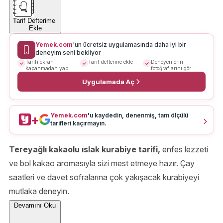
Tarif Defterime
Ekle
Yemek.com
'un ücretsiz uygulamasında daha iyi bir
deneyim seni bekliyor
Tarifi ekran
Tarif defterine ekle
Deneyenlerin
kapanmadan yap
fotoğraflarını gör
Uygulamada Aç
Yemek.com
'u kaydedin, denenmiş, tam ölçülü
+
tarifleri kaçırmayın.
Tereyağlı kakaolu ıslak kurabiye tarifi,
enfes lezzeti
ve bol kakao aromasıyla sizi mest etmeye hazır. Çay
saatleri ve davet sofralarına çok yakışacak kurabiyeyi
mutlaka deneyin.
Devamını Oku