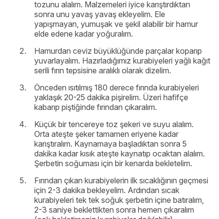
tozunu alalım. Malzemeleri iyice karıştırdıktan
sonra unu yavaş yavaş ekleyelim. Ele
yapışmayan, yumuşak ve şekil alabilir bir hamur
elde edene kadar yoğuralım.
Hamurdan ceviz büyüklüğünde parçalar koparıp
yuvarlayalım. Hazırladığımız kurabiyeleri yağlı kağıt
serili fırın tepsisine aralıklı olarak dizelim.
Önceden ısıtılmış 180 derece fırında kurabiyeleri
yaklaşık 20-25 dakika pişirelim. Üzeri hafifçe
kabarıp piştiğinde fırından çıkaralım.
Küçük bir tencereye toz şekeri ve suyu alalım.
Orta ateşte şeker tamamen eriyene kadar
karıştıralım. Kaynamaya başladıktan sonra 5
dakika kadar kısık ateşte kaynatıp ocaktan alalım.
Şerbetin soğuması için bir kenarda bekletelim.
Fırından çıkan kurabiyelerin ilk sıcaklığının geçmesi
için 2-3 dakika bekleyelim. Ardından sıcak
kurabiyeleri tek tek soğuk şerbetin içine batıralım,
2-3 saniye beklettikten sonra hemen çıkaralım