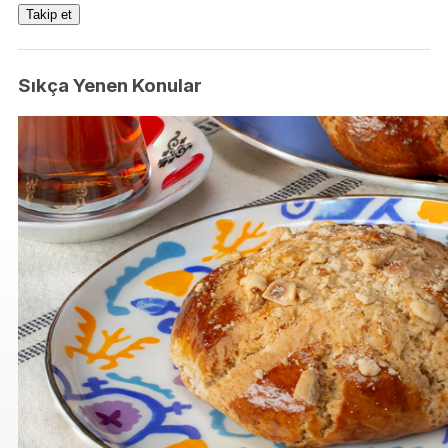
Takip et
Sıkça Yenen Konular