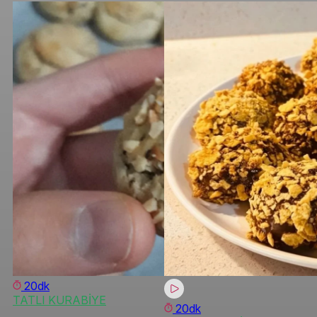
20dk
TATLI KURABİYE
20dk