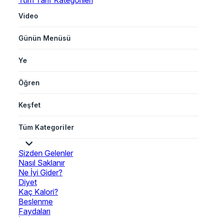
Tüm Tarif Kategorileri
Video
Günün Menüsü
Ye
Öğren
Keşfet
Tüm Kategoriler
Sizden Gelenler
Nasıl Saklanır
Ne İyi Gider?
Diyet
Kaç Kalori?
Beslenme
Faydaları