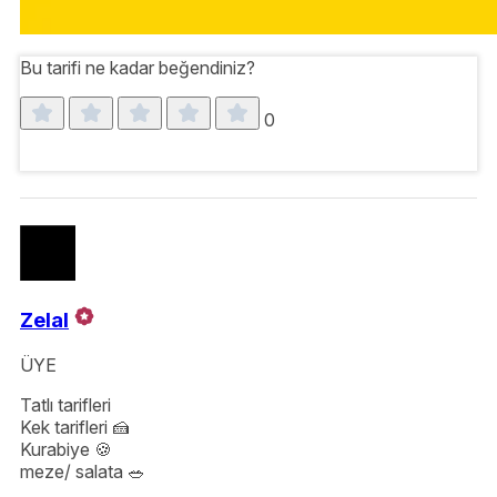
Bu tarifi ne kadar beğendiniz?
0
Zelal
ÜYE
Tatlı tarifleri
Kek tarifleri 🍰
Kurabiye 🍪
meze/ salata 🥗