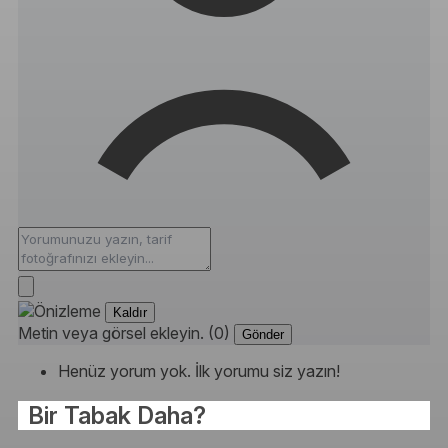
Kaldır
Metin veya görsel ekleyin. (0)
Gönder
Henüz yorum yok. İlk yorumu siz yazın!
Bir Tabak Daha?