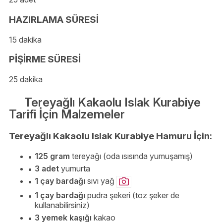
HAZIRLAMA SÜRESİ
15 dakika
PİŞİRME SÜRESİ
25 dakika
Tereyağlı Kakaolu Islak Kurabiye
Tarifi İçin Malzemeler
Tereyağlı Kakaolu Islak Kurabiye Hamuru İçin:
125 gram
tereyağı (oda ısısında yumuşamış)
3 adet
yumurta
1 çay bardağı
sıvı yağ
1 çay bardağı
pudra şekeri (toz şeker de
kullanabilirsiniz)
3 yemek kaşığı
kakao