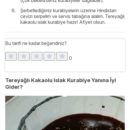
(çok bekletirseniz kurabiyeler dağılabilir).
Şerbetlediğimiz kurabiyelerin üzerine Hindistan
cevizi serpelim ve servis tabağına alalım. Tereyağlı
kakaolu ıslak kurabiye hazır! Afiyet olsun.
Bu tarifi ne kadar beğendiniz?
0
Tereyağlı Kakaolu Islak Kurabiye Yanına İyi
Gider?