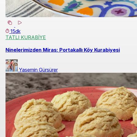
15dk
TATLI KURABİYE
Ninelerimizden Miras: Portakallı Köy Kurabiyesi
Yasemin Gürsürer