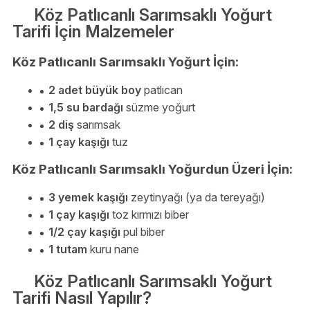
Köz Patlıcanlı Sarımsaklı Yoğurt
Tarifi İçin Malzemeler
Köz Patlıcanlı Sarımsaklı Yoğurt İçin:
2 adet büyük boy
patlıcan
1,5 su bardağı
süzme yoğurt
2 diş
sarımsak
1 çay kaşığı
tuz
Köz Patlıcanlı Sarımsaklı Yoğurdun Üzeri İçin:
3 yemek kaşığı
zeytinyağı (ya da tereyağı)
1 çay kaşığı
toz kırmızı biber
1/2 çay kaşığı
pul biber
1 tutam
kuru nane
Köz Patlıcanlı Sarımsaklı Yoğurt
Tarifi Nasıl Yapılır?