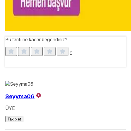
Bu tarifi ne kadar beğendiniz?
0
Seyyma06
ÜYE
Takip et