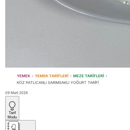
YEMEK
YEMEK TARİFLERİ
MEZE TARİFLERİ
KÖZ PATLICANLI SARIMSAKLI YOĞURT TARİFİ
09 Mart 2026
Tarif
Modu