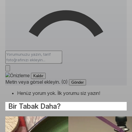
Kaldır
Metin veya görsel ekleyin. (0)
Gönder
Henüz yorum yok. İlk yorumu siz yazın!
Bir Tabak Daha?