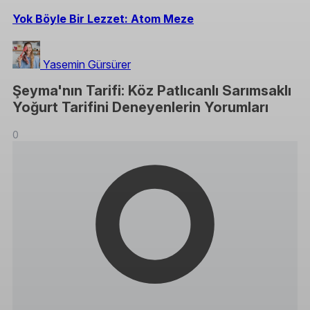
Yok Böyle Bir Lezzet: Atom Meze
Yasemin Gürsürer
Şeyma'nın Tarifi: Köz Patlıcanlı Sarımsaklı
Yoğurt Tarifini Deneyenlerin Yorumları
0