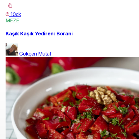
10dk
MEZE
Kaşık Kaşık Yediren: Borani
Gökçen Mutaf