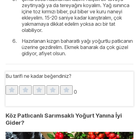
zeytinyağı ya da tereyağını koyalım. Yağ ısınınca
içine toz kırmızı biber, pul biber ve kuru naneyi
ekleyelim. 15-20 saniye kadar karıştıralım, çok
yakmamaya dikkat edelim yoksa acı bir tat
olabiliyor.
Hazırlanan kızgın baharatlı yağı yoğurtlu patlıcanın
üzerine gezdirelim. Ekmek banarak da çok güzel
gidiyor, afiyet olsun.
Bu tarifi ne kadar beğendiniz?
0
Köz Patlıcanlı Sarımsaklı Yoğurt Yanına İyi
Gider?