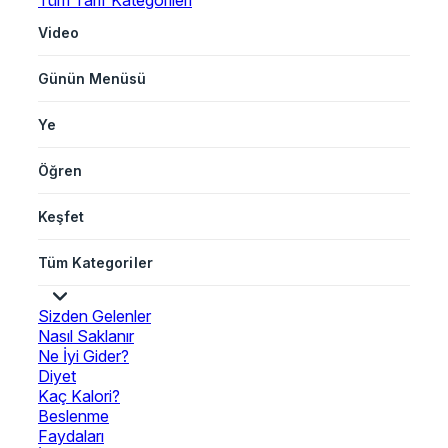
Tüm Tarif Kategorileri
Video
Günün Menüsü
Ye
Öğren
Keşfet
Tüm Kategoriler
Sizden Gelenler
Nasıl Saklanır
Ne İyi Gider?
Diyet
Kaç Kalori?
Beslenme
Faydaları