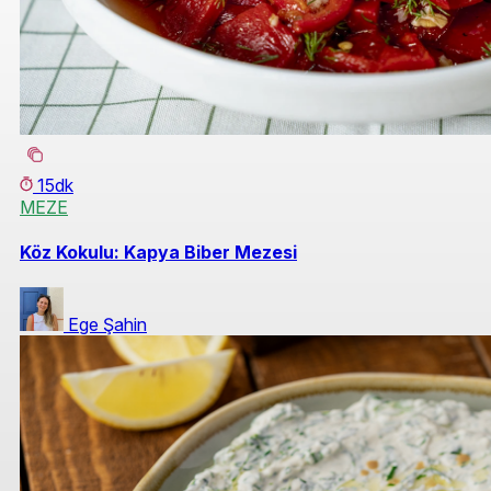
15dk
MEZE
Köz Kokulu: Kapya Biber Mezesi
Ege Şahin