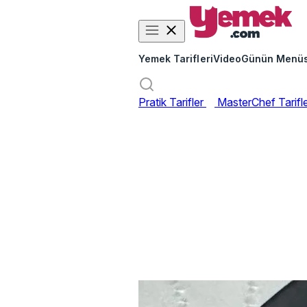
Yemek Tarifleri
Video
Günün Menü
Pratik Tarifler
MasterChef Tarifl