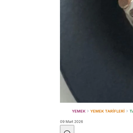
YEMEK
YEMEK TARİFLERİ
T
09 Mart 2026