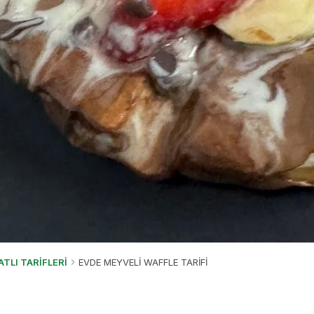
ATLI TARİFLERİ
EVDE MEYVELİ WAFFLE TARİFİ