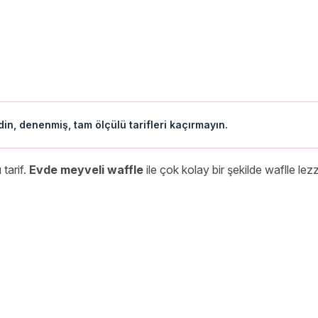
in, denenmiş, tam ölçülü tarifleri kaçırmayın.
 tarif.
Evde meyveli waffle
ile çok kolay bir şekilde waflle lez