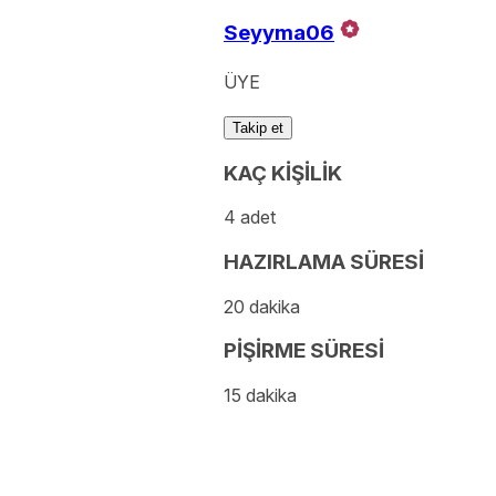
Seyyma06
ÜYE
Takip et
KAÇ KİŞİLİK
4 adet
HAZIRLAMA SÜRESİ
20 dakika
PİŞİRME SÜRESİ
15 dakika