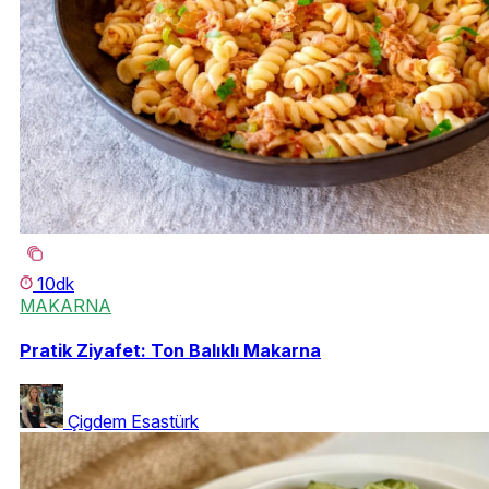
10dk
MAKARNA
Pratik Ziyafet: Ton Balıklı Makarna
Çigdem Esastürk