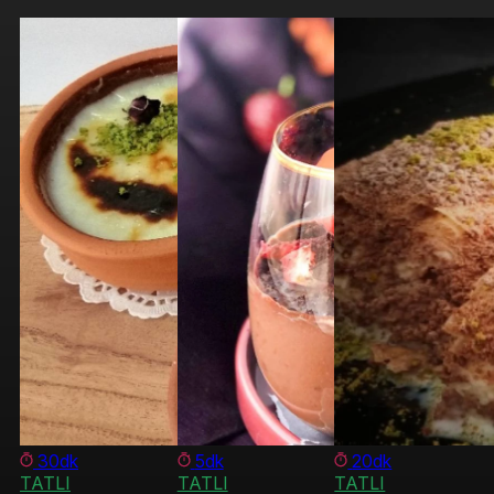
30dk
5dk
20dk
TATLI
TATLI
TATLI