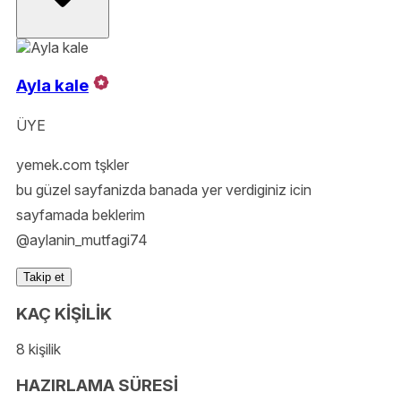
Ayla kale
ÜYE
yemek.com tşkler
bu güzel sayfanizda banada yer verdiginiz icin
sayfamada beklerim
@aylanin_mutfagi74
Takip et
KAÇ KİŞİLİK
8 kişilik
HAZIRLAMA SÜRESİ