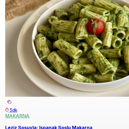
5dk
MAKARNA
Leziz Sosuyla: Ispanak Soslu Makarna