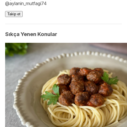
@aylanin_mutfagi74
Takip et
Sıkça Yenen Konular