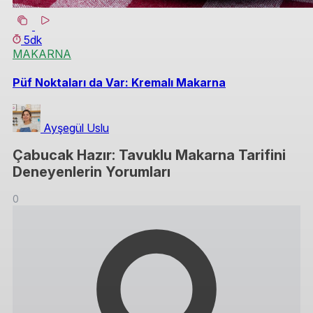
5dk
MAKARNA
Püf Noktaları da Var: Kremalı Makarna
Ayşegül Uslu
Çabucak Hazır: Tavuklu Makarna Tarifini
Deneyenlerin Yorumları
0