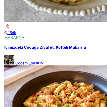
15dk
MAKARNA
İçimizdeki Çocuğa Ziyafet: Köfteli Makarna
Çigdem Esastürk