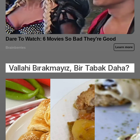
Vallahi Bırakmayız, Bir Tabak Daha?