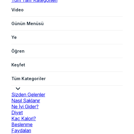
Tüm Tarif Kategorileri
Video
Günün Menüsü
Ye
Öğren
Keşfet
Tüm Kategoriler
Sizden Gelenler
Nasıl Saklanır
Ne İyi Gider?
Diyet
Kaç Kalori?
Beslenme
Faydaları