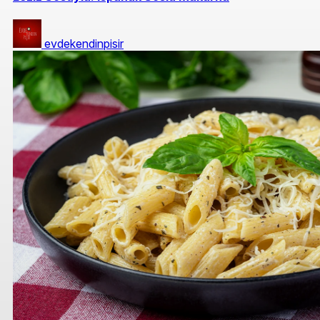
evdekendinpisir