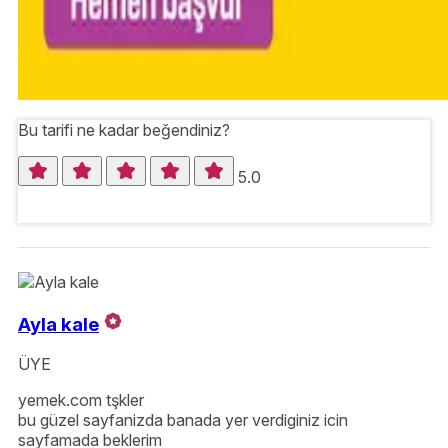
Bu tarifi ne kadar beğendiniz?
5.0
Ayla kale
ÜYE
yemek.com tşkler
bu güzel sayfanizda banada yer verdiginiz icin
sayfamada beklerim